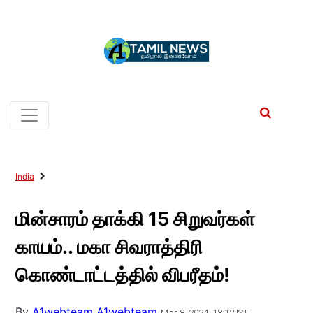
India
மின்சாரம் தாக்கி 15 சிறுவர்கள்
காயம்.. மகா சிவராத்திரி
கொண்டாட்டத்தில் விபரீதம்!
By
A1webteam A1webteam
Mar 8, 2024, 18:12 IST