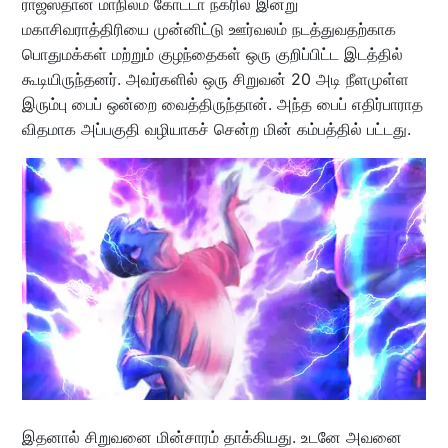
ராஜஸ்தான் மாநிலம் கோட்டா நகரில் இன்று
மகாசிவராத்திரியை முன்னிட்டு ஊர்வலம் நடத்துவதற்காக
பொதுமக்கள் மற்றும் குழந்தைகள் ஒரு குறிப்பிட்ட இடத்தில்
கூடியிருந்தனர். அவர்களில் ஒரு சிறுவன் 20 அடி நீளமுள்ள
இரும்பு பைப் ஒன்றை வைத்திருந்தான். அந்த பைப் எதிர்பாராத
விதமாக அப்பகுதி வழியாகச் சென்ற மின் கம்பத்தில் பட்டது.
இதனால் சிறுவனை மின்சாரம் தாக்கியது. உடனே அவனை