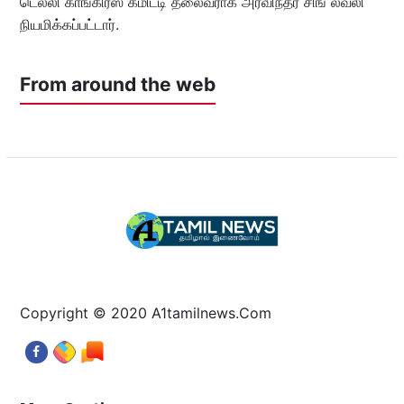
டெல்லி காங்கிரஸ் கமிட்டி தலைவராக அர்விந்தர் சிங் லவ்லி
நியமிக்கப்பட்டார்.
From around the web
Copyright © 2020 A1tamilnews.Com