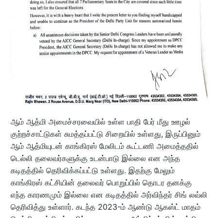
ஆம் ஆத்மி அமைச்சரவையில் உள்ள பாதி பேர் மீது ஊழல்
குற்றச்சாட்டுகள் சுமத்தப்பட்டு சிறையில் உள்ளது, இருப்பினும்
ஆம் ஆத்மியுடன் காங்கிரஸ் மேலிடம் கூட்டணி அமைத்ததில்
டெல்லி தலைவர்களுக்கு உடன்பாடு இல்லை என அந்த
கடிதத்தில் தெரிவிக்கப்பட்டு உள்ளது. இதற்கு மேலும்
காங்கிரஸ் கட்சியின் தலைவர் பொறுப்பில் தொடர தனக்கு
எந்த காரணமும் இல்லை என கடிதத்தில் அர்விந்தர் சிங் லவ்லி
தெரிவித்து உள்ளார். கடந்த 2023-ம் ஆண்டு ஆகஸ்ட் மாதம்