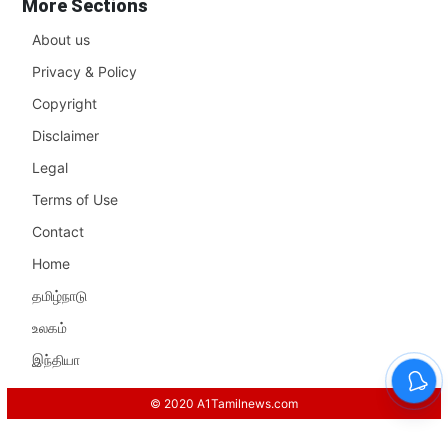
More Sections
About us
Privacy & Policy
Copyright
Disclaimer
Legal
Terms of Use
Contact
Home
தமிழ்நாடு
உலகம்
இந்தியா
© 2020 A1Tamilnews.com