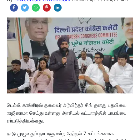
டெல்லி காங்கிரஸ் தலைவர் அர்விந்தர் சிங் தனது பதவியை
ராஜினாமா செய்து உள்ளது அரசியல் வட்டாரத்தில் பரபரப்பை
ஏற்படுத்தியுள்ளது.
நாடு முழுவதும் நாடாளுமன்ற தேர்தல் 7 கட்டங்களாக