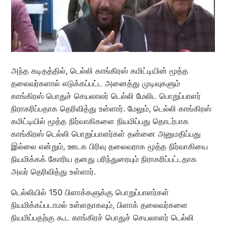
அந்த கடிதத்தில், டெல்லி காங்கிரஸ் கமிட்டியின் மூத்த
தலைவர்களால் எடுக்கப்பட்ட அனைத்து முடிவுகளும்
காங்கிரஸ் பொதுச் செயலாலர் டெல்லி மேலிட பொறுப்பாளர்
நிராகரிப்பதாக தெரிவித்து உள்ளார். மேலும், டெல்லி காங்கிரஸ்
கமிட்டியில் மூத்த நிர்வாகிகளை நியமிப்பது தொடர்பாக
காங்கிரஸ் டெல்லி பொறுப்பாளர்கள் தன்னை அனுமதிப்பது
இல்லை என்றும், ஊடக பிரிவு தலைவராக மூத்த நிர்வாகியை
நியமிக்கக் கோரிய தனது பரிந்துரையும் நிராகரிப்பட்டதாக
அவர் தெரிவித்து உள்ளார்.
டெல்லியில் 150 பிளாக்களுக்கு பொறுப்பாளர்கள்
நியமிக்கப்படாமல் உள்ளதாகவும், பிளாக் தலைவர்களை
நியமிப்பதற்கு கூட காங்கிரச் பொதுச் செயலாளர் டெல்லி