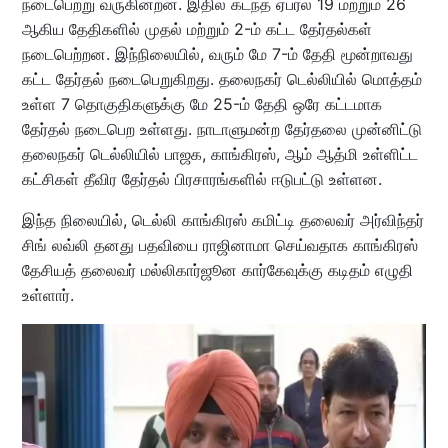
நடைபெற்று வருகின்றன. இதில் கடந்த ஏப்ரல் 19 மற்றும் 26
ஆகிய தேதிகளில் முதல் மற்றும் 2-ம் கட்ட தேர்தல்கள்
நடைபெற்றன. இந்நிலையில், வரும் மே 7-ம் தேதி மூன்றாவது
கட்ட தேர்தல் நடைபெறுகிறது. தலைநகர் டெல்லியில் மொத்தம்
உள்ள 7 தொகுதிகளுக்கு மே 25-ம் தேதி ஒரே கட்டமாக
தேர்தல் நடைபெற உள்ளது. நாடாளுமன்ற தேர்தலை முன்னிட்டு
தலைநகர் டெல்லியில் பாஜக, காங்கிரஸ், ஆம் ஆத்மி உள்ளிட்ட
கட்சிகள் தீவிர தேர்தல் பிரசாரங்களில் ஈடுபட்டு உள்ளன.
இந்த நிலையில், டெல்லி காங்கிரஸ் கமிட்டி தலைவர் அர்விந்தர்
சிங் லவ்லி தனது பதவியை ராஜினாமா செய்வதாக காங்கிரஸ்
தேசியத் தலைவர் மல்லிகார்ஜூன கார்கேவுக்கு கடிதம் எழுதி
உள்ளார்.