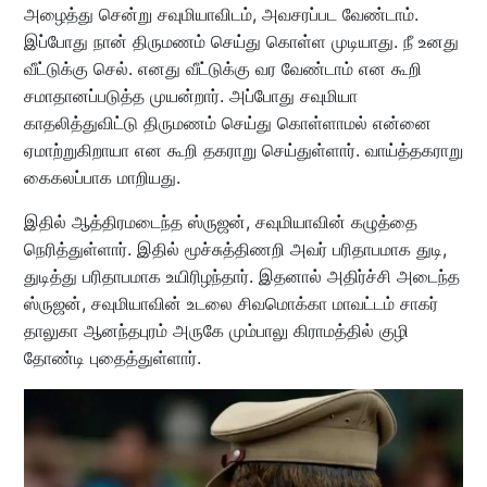
அழைத்து சென்று சவுமியாவிடம், அவசரப்பட வேண்டாம்.
இப்போது நான் திருமணம் செய்து கொள்ள முடியாது. நீ உனது
வீட்டுக்கு செல். எனது வீட்டுக்கு வர வேண்டாம் என கூறி
சமாதானப்படுத்த முயன்றார். அப்போது சவுமியா
காதலித்துவிட்டு திருமணம் செய்து கொள்ளாமல் என்னை
ஏமாற்றுகிறாயா என கூறி தகராறு செய்துள்ளார். வாய்த்தகராறு
கைகலப்பாக மாறியது.
இதில் ஆத்திரமடைந்த ஸ்ருஜன், சவுமியாவின் கழுத்தை
நெரித்துள்ளார். இதில் மூச்சுத்திணறி அவர் பரிதாபமாக துடி,
துடித்து பரிதாபமாக உயிரிழந்தார். இதனால் அதிர்ச்சி அடைந்த
ஸ்ருஜன், சவுமியாவின் உடலை சிவமொக்கா மாவட்டம் சாகர்
தாலுகா ஆனந்தபுரம் அருகே மும்பாலு கிராமத்தில் குழி
தோண்டி புதைத்துள்ளார்.