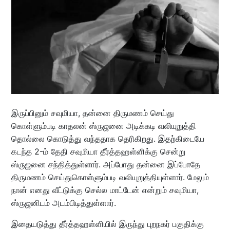
இருப்பினும் சவுமியா, தன்னை திருமணம் செய்து
கொள்ளும்படி காதலன் ஸ்ருஜனை அடிக்கடி வலியுறுத்தி
தொல்லை கொடுத்து வந்ததாக தெரிகிறது. இதற்கிடையே
கடந்த 2-ம் தேதி சவுமியா தீர்த்தஹள்ளிக்கு சென்று
ஸ்ருஜனை சந்தித்துள்ளார். அப்போது தன்னை இப்போதே
திருமணம் செய்துகொள்ளும்படி வலியுறுத்தியுள்ளார். மேலும்
நான் எனது வீட்டுக்கு செல்ல மாட்டேன் என்றும் சவுமியா,
ஸ்ருஜனிடம் அடம்பிடித்துள்ளார்.
இதையடுத்து தீர்த்தஹள்ளியில் இருந்து புறநகர் பகுதிக்கு