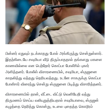
பின்னர் எதுவும் நடக்காதது போல் அங்கிருந்து சென்றுள்ளார்.
இதற்கிடையே சவுமியா வீடு திரும்பாததால் தங்களது மகளை
காணவில்லை என பெற்றோர் கொப்பா போலீசில் புகார்
அளித்தனர். போலீஸ் விசாரணையில், சவுமியா, ஸ்ருஜனை
காதலித்து வந்தது தெரியவந்தது. உடனே சாகருக்கு கொப்பா
போலீசார் விரைந்து சென்று ஸ்ருஜனை பிடித்து விசாரித்தனர்.
விசாரணையில் தான், வீட்டை விட்டு வெளியேறி வந்து
திருமணம் செய்ய வலியுறுத்தியதால் சவுமியாவை, ஸ்ருஜன்
கழுத்தை நெரித்து கொன்று, உடலை புதைத்த கொடூரம்