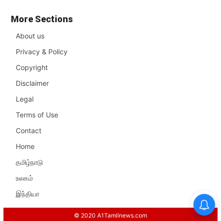
More Sections
About us
Privacy & Policy
Copyright
Disclaimer
Legal
Terms of Use
Contact
Home
தமிழ்நாடு
உலகம்
இந்தியா
© 2020 A1Tamilnews.com