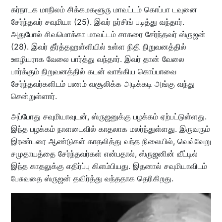
கர்நாடக மாநிலம் சிக்கமகளூரு மாவட்டம் கொப்பா டவுனை
சேர்ந்தவர் சவுமியா (25). இவர் நர்சிங் படித்து வந்தார்.
அதுபோல் சிவமொக்கா மாவட்டம் சாகரை சேர்ந்தவர் ஸ்ருஜன்
(28). இவர் தீர்த்தஹள்ளியில் உள்ள நிதி நிறுவனத்தில்
ஊழியராக வேலை பார்த்து வந்தார். இவர் தான் வேலை
பார்க்கும் நிறுவனத்தில் கடன் வாங்கிய கொப்பாவை
சேர்ந்தவர்களிடம் பணம் வசூலிக்க அடிக்கடி அங்கு வந்து
சென்றுள்ளார்.
அப்போது சவுமியாவுடன், ஸ்ருஜனுக்கு பழக்கம் ஏற்பட்டுள்ளது.
இந்த பழக்கம் நாளடைவில் காதலாக மலர்ந்துள்ளது. இருவரும்
இரண்டரை ஆண்டுகள் காதலித்து வந்த நிலையில், வெவ்வேறு
சமுதாயத்தை சேர்ந்தவர்கள் என்பதால், ஸ்ருஜனின் வீட்டில்
இந்த காதலுக்கு எதிர்ப்பு கிளம்பியது. இதனால் சவுமியாவிடம்
பேசுவதை ஸ்ருஜன் தவிர்த்து வந்ததாக தெரிகிறது.