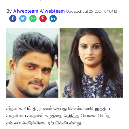
By
A1webteam A1webteam
Updated: Jul 26, 2024, 04:04 IST
கர்நாடகாவில் திருமணம் செய்து கொள்ள வலியுறுத்திய
காதலியை காதலன் கழுத்தை நெரித்து கொலை செய்த
சம்பவம் அதிர்ச்சியை ஏற்படுத்தியுள்ளது.