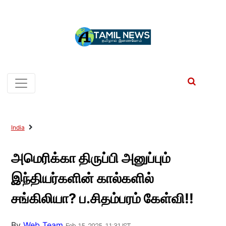
India
அமெரிக்கா திருப்பி அனுப்பும்
இந்தியர்களின் கால்களில்
சங்கிலியா? ப.சிதம்பரம் கேள்வி!!
By
Web Team
Feb 15, 2025, 11:31 IST