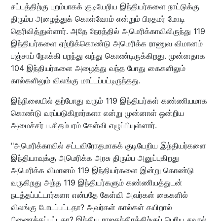
சட்டத்திற்கு புறம்பாகக் குடியேறிய இந்தியர்களை நாட்டுக்கு
திரும்ப அழைத்துக் கொள்வோம் என்றும் பிரதமர் மோடி
தெரிவித்துள்ளார். அதே நேரத்தில் அமெரிக்காவிலிருந்து 119
இந்தியர்களை ஏற்றிக்கொண்டு அமெரிக்க ராணுவ விமானம்
பஞ்சாப் நோக்கி பறந்து வந்து கொண்டிருக்கிறது. முன்னதாக
104 இந்தியர்களை அழைத்து வந்த போது கைகளிலும்
கால்களிலும் விலங்கு மாட்டப்பட்டிருந்தது.
இந்நிலையில் தற்போது வரும் 119 இந்தியர்கள் கண்ணியமாக
கொண்டு வரப்படுகிறார்களா என்று முன்னாள் ஒன்றிய
அமைச்சர் ப.சிதம்பரம் கேள்வி எழுப்பியுள்ளார்.
"அமெரிக்காவில் சட்டவிரோதமாகக் குடியேறிய இந்தியர்களை
இந்தியாவுக்கு அமெரிக்க அரசு திரும்ப அனுப்புகிறது
அமெரிக்க விமானம் 119 இந்தியர்களை இன்று கொண்டு
வருகிறது அந்த 119 இந்தியர்களும் கண்ணியத்துடன்
நடத்தப்பட்டார்களா என்பதே கேள்வி அவர்கள் கைகளில்
விலங்கு போடப்பட்டதா? அவர்கள் கால்கள் கயிறால்
பிணைக்கப்பட்டதா? இந்திய ராஜதந்திரத்திற்குப் பெரிய சவால்