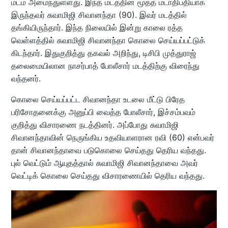
மடம் அமைந்துள்ளது. இந்த மடத்தின் மூத்த மடாதிபதியாக
இருந்தவர் சுவாமிஜி சிவானந்தா (90). இவர் மடத்தில்
தங்கியிருந்தார். இந்த நிலையில் இன்று காலை ரத்த
வெள்ளத்தில் சுவாமிஜி சிவானந்தா கொலை செய்யப்பட்டுக்
கிடந்தார். இதுகுறித்து தகவல் அறிந்து, டிசிபி முத்துராஜ்
தலைமையிலான நாசர்பாத் போலீசார் மடத்திற்கு விரைந்து
வந்தனர்.
கொலை செய்யப்பட்ட சிவானந்தா உடலை மீட்டு பிரேத
பரிசோதனைக்கு அனுப்பி வைத்த போலீசார், இச்சம்பவம்
குறித்து விசாரணை நடத்தினர். அப்போது சுவாமிஜி
சிவானந்தாவின் நெருங்கிய உதவியாளரான ரவி (60) என்பவர்
தான் சிவானந்தாவை படுகொலை செய்தது தெரிய வந்தது.
புல் வெட்டும் ஆயுதத்தால் சுவாமிஜி சிவானந்தாவை அவர்
வெட்டிக் கொலை செய்தது விசாரணையில் தெரிய வந்தது.