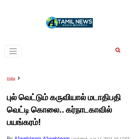
India
புல் வெட்டும் கருவியால் மடாதிபதி
வெட்டி கொலை.. கர்நாடகாவில்
பயங்கரம்!
By
A1webteam A1webteam
Updated: Jun 11, 2024, 03:17 IST