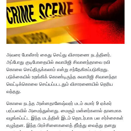
அவரை போலீசார் கைது செய்து விசாரணை நடத்தினர்.
அப்போது குடிபோதையில் சுவாமிஜி சிவானந்தாவை ரவி
கொலை செய்திருக்கலாம் என்று சந்தேகிகப்படுகிறது.
படுக்கையில் உறங்கிக் கொண்டிருந்த சுவாமிஜி சிவானந்தா
வெட்டிக்கொலை செய்யப்படடதும் விசாரணையில் தெரிய
வந்தது.
கொலை நடந்த அன்னதானேஷ்வரர் மடம் சுமார் 9 ஏக்கர்
பரப்பளவில் அமைந்துள்ளது. மைசூர் மன்னர்களால் தானமாக
வழங்கப்பட்ட இந்த மடத்தின் இடம் தொடர்பாக பல சர்ச்சைகள்
எழுந்தன. இந்த பிரச்சினைகளைத் தீர்த்து வைத்து தனது