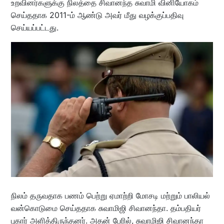
உறவினர்களுக்கு நிலத்தை சிவானந்த சுவாமி வினியோகம்
செய்ததாக 2011-ம் ஆண்டு அவர் மீது வழக்குப்பதிவு
செய்யப்பட்டது.
நிலம் தருவதாக பணம் பெற்று ஏமாற்றி மோசடி மற்றும் பாலியல்
வன்கொடுமை செய்ததாக சுவாமிஜி சிவானந்தா. தம்பதியர்
புகார் அளித்திருந்தனர். அதன் பேரில், சுவாமிஜி சிவானந்தா