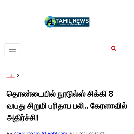
India
தொண்டையில் நூடுல்ஸ் சிக்கி 8
வயது சிறுமி பரிதாப பலி.. கேரளாவில்
அதிர்ச்சி!
By
A1webteam A1webteam
Jul 4, 2024, 09:58 IST