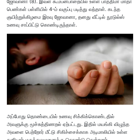
ஜோவானா (8). இவள் கூம்பன்பாறையில் உள்ள பாத்திமா மாதா
பெண்கள் பள்ளியில் 4-ம் வகுப்பு படித்து வந்தாள். கடந்த
ஞயிற்றுக்கிழமை இரவு ஜோவானா, தனது வீட்டில் நூடுல்ஸ்
உணவு சாப்பிட்டு கொண்டிருந்தாள்.
அப்போது தொண்டையில் உணவு சிக்கிக்கொண்டதில்
அவளுக்கு மூச்சுத்திணறல் ஏற்பட்டது. இதில் மயங்கி விழுந்த
அவளை பெற்றோர் மீட்டு சிகிச்சைக்காக அடிமாலியில் உள்ள
தனியார் மருத்துவமனைக்கு கொண்டு சென்றனர்.