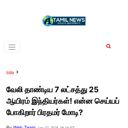
India
வேலி தாண்டிய 7 லட்சத்து 25
ஆயிரம் இந்தியர்கள்! என்ன செய்யப்
போகிறார் பிரதமர் மோடி?
By
Web Team
Jan 22, 2025, 06:16 IST