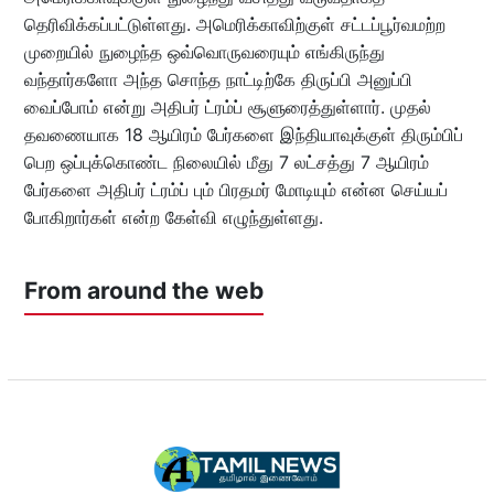
தெரிவிக்கப்பட்டுள்ளது. அமெரிக்காவிற்குள் சட்டப்பூர்வமற்ற
முறையில் நுழைந்த ஒவ்வொருவரையும் எங்கிருந்து
வந்தார்களோ அந்த சொந்த நாட்டிற்கே திருப்பி அனுப்பி
வைப்போம் என்று அதிபர் ட்ரம்ப் சூளுரைத்துள்ளார். முதல்
தவணையாக 18 ஆயிரம் பேர்களை இந்தியாவுக்குள் திரும்பிப்
பெற ஒப்புக்கொண்ட நிலையில் மீது 7 லட்சத்து 7 ஆயிரம்
பேர்களை அதிபர் ட்ரம்ப் பும் பிரதமர் மோடியும் என்ன செய்யப்
போகிறார்கள் என்ற கேள்வி எழுந்துள்ளது.
From around the web