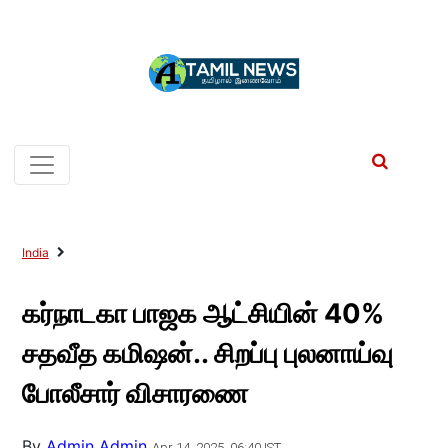
India
கர்நாடகா பாஜக ஆட்சியின் 40%
சதவீத கமிஷன்.. சிறப்பு புலனாய்வு
போலீசார் விசாரணை
By
Admin Admin
Apr 14, 2025, 06:40 IST