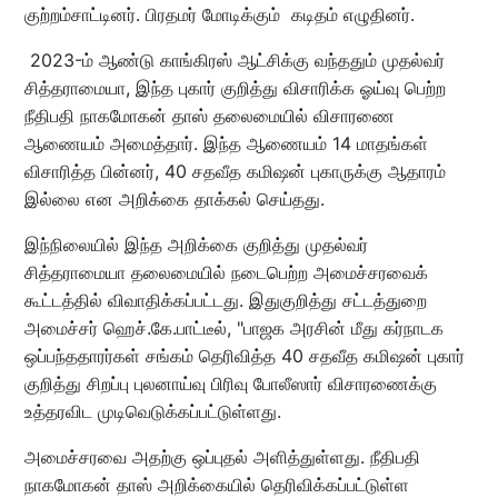
குற்றம்சாட்டினர். பிரதமர் மோடிக்கும் கடிதம் எழுதினர்.
2023-ம் ஆண்டு காங்கிரஸ் ஆட்சிக்கு வந்ததும் முதல்வர்
சித்தராமையா, இந்த புகார் குறித்து விசாரிக்க ஓய்வு பெற்ற
நீதிபதி நாகமோகன் தாஸ் தலைமையில் விசாரணை
ஆணையம் அமைத்தார். இந்த ஆணையம் 14 மாதங்கள்
விசாரித்த பின்னர், 40 சதவீத கமிஷன் புகாருக்கு ஆதாரம்
இல்லை என அறிக்கை தாக்கல் செய்தது.
இந்நிலையில் இந்த அறிக்கை குறித்து முதல்வர்
சித்தராமையா தலைமையில் நடைபெற்ற அமைச்சரவைக்
கூட்டத்தில் விவாதிக்கப்பட்டது. இதுகுறித்து சட்டத்துறை
அமைச்சர் ஹெச்.கே.பாட்டீல், "பாஜக அரசின் மீது கர்நாடக
ஒப்பந்ததாரர்கள் சங்கம் தெரிவித்த 40 சதவீத கமிஷன் புகார்
குறித்து சிறப்பு புலனாய்வு பிரிவு போலீஸார் விசாரணைக்கு
உத்தரவிட முடிவெடுக்கப்பட்டுள்ளது.
அமைச்சரவை அதற்கு ஒப்புதல் அளித்துள்ளது. நீதிபதி
நாகமோகன் தாஸ் அறிக்கையில் தெரிவிக்கப்பட்டுள்ள