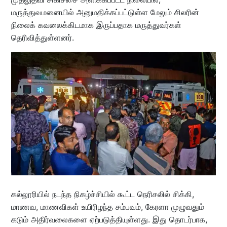
மருத்துவமனையில் அனுமதிக்கப்பட்டுள்ள மேலும் சிலரின்
நிலைக் கவலைக்கிடமாக இருப்பதாக மருத்துவர்கள்
தெரிவித்துள்ளனர்.
கல்லூரியில் நடந்த நிகழ்ச்சியில் கூட்ட நெரிசலில் சிக்கி,
மாணவ, மாணவிகள் உயிரிழந்த சம்பவம், கேரளா முழுவதும்
கடும் அதிர்வலைகளை ஏற்படுத்தியுள்ளது. இது தொடர்பாக,