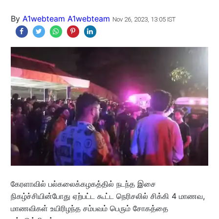
By
A1webteam A1webteam
Nov 26, 2023, 13:05 IST
கேரளாவில் பல்கலைக்கழகத்தில் நடந்த இசை
நிகழ்ச்சியின்போது ஏற்பட்ட கூட்ட நெரிசலில் சிக்கி 4 மாணவ,
மாணவிகள் உயிரிழந்த சம்பவம் பெரும் சோகத்தை