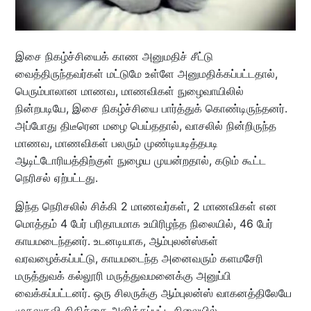
இசை நிகழ்ச்சியைக் காண அனுமதிச் சீட்டு
வைத்திருந்தவர்கள் மட்டுமே உள்ளே அனுமதிக்கப்பட்டதால்,
பெரும்பாலான மாணவ, மாணவிகள் நுழைவாயிலில்
நின்றபடியே, இசை நிகழ்ச்சியை பார்த்துக் கொண்டிருந்தனர்.
அப்போது திடீரென மழை பெய்ததால், வாசலில் நின்றிருந்த
மாணவ, மாணவிகள் பலரும் முண்டியடித்தபடி
ஆடிட்டோரியத்திற்குள் நுழைய முயன்றதால், கடும் கூட்ட
நெரிசல் ஏற்பட்டது.
இந்த நெரிசலில் சிக்கி 2 மாணவர்கள், 2 மாணவிகள் என
மொத்தம் 4 பேர் பரிதாபமாக உயிரிழந்த நிலையில், 46 பேர்
காயமடைந்தனர். உடனடியாக, ஆம்புலன்ஸ்கள்
வரவழைக்கப்பட்டு, காயமடைந்த அனைவரும் களமசேரி
மருத்துவக் கல்லூரி மருத்துவமனைக்கு அனுப்பி
வைக்கப்பட்டனர். ஒரு சிலருக்கு ஆம்புலன்ஸ் வாகனத்திலேயே
முதலுதவி சிகிச்சை அளிக்கப்பட்ட நிலையில்,