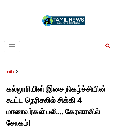
India
கல்லூரியின் இசை நிகழ்ச்சியின்
கூட்ட நெரிசலில் சிக்கி 4
மாணவர்கள் பலி... கேரளாவில்
சோகம்!