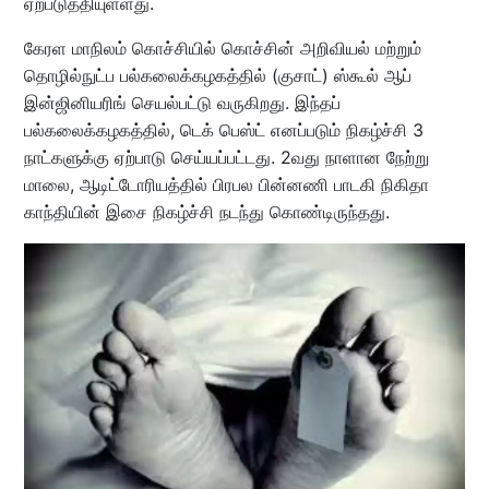
ஏற்படுத்தியுள்ளது.
கேரள மாநிலம் கொச்சியில் கொச்சின் அறிவியல் மற்றும்
தொழில்நுட்ப பல்கலைக்கழகத்தில் (குசாட்) ஸ்கூல் ஆப்
இன்ஜினியரிங் செயல்பட்டு வருகிறது. இந்தப்
பல்கலைக்கழகத்தில், டெக் பெஸ்ட் எனப்படும் நிகழ்ச்சி 3
நாட்களுக்கு ஏற்பாடு செய்யப்பட்டது. 2வது நாளான நேற்று
மாலை, ஆடிட்டோரியத்தில் பிரபல பின்னணி பாடகி நிகிதா
காந்தியின் இசை நிகழ்ச்சி நடந்து கொண்டிருந்தது.