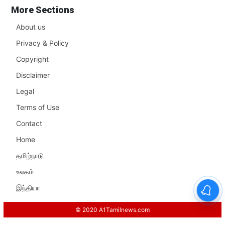
More Sections
About us
Privacy & Policy
Copyright
Disclaimer
Legal
Terms of Use
Contact
Home
தமிழ்நாடு
உலகம்
இந்தியா
© 2020 A1Tamilnews.com