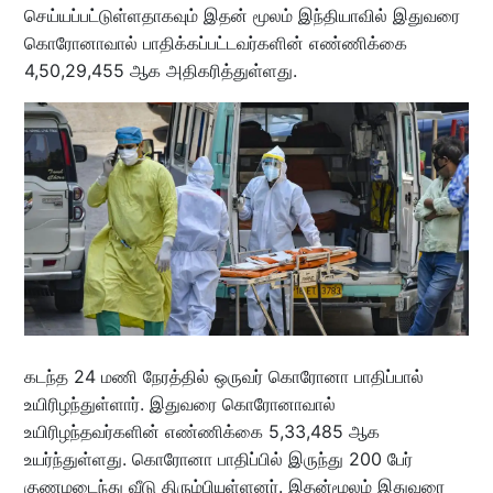
செய்யப்பட்டுள்ளதாகவும் இதன் மூலம் இந்தியாவில் இதுவரை
கொரோனாவால் பாதிக்கப்பட்டவர்களின் எண்ணிக்கை
4,50,29,455 ஆக அதிகரித்துள்ளது.
கடந்த 24 மணி நேரத்தில் ஒருவர் கொரோனா பாதிப்பால்
உயிரிழந்துள்ளார். இதுவரை கொரோனாவால்
உயிரிழந்தவர்களின் எண்ணிக்கை 5,33,485 ஆக
உயர்ந்துள்ளது. கொரோனா பாதிப்பில் இருந்து 200 பேர்
குணமடைந்து வீடு திரும்பியுள்ளனர். இதன்மூலம் இதுவரை