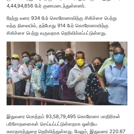
4,44,94,856 பேர் குணமடைந்துள்ளனர்.
நேற்று வரை 934 பேர் கொரோனாவிற்கு சிகிச்சை பெற்று
வந்த நிலையில், தற்போது 914 பேர் கொரோனாவிற்கு
சிகிச்சை பெற்று வருவதாக தெரிவிக்கப்பட்டுள்ளது.
இதுவரை மொத்தம் 93,58,79,495 கொரோனா மாதிரிகள்
பரிசோதனைகள் செய்யப்பட்டுள்ளதாக ஒன்றிய
சுகாதாரத்துறை தெரிவித்துள்ளது. மேலும், இதுவரை 220.67