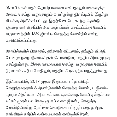
”கோயில்கள் மதம் தொடர்பானவை என்பதாலும் மக்களுக்கு
சேவை செய்து வருவதாலும் அவற்றுக்கு ஜிஎஸ்டியில் இருந்து
விலக்கு அளிக்கப்பட்டது. இதற்கிடையே, கடந்த ஆண்டு
ஜிஎஸ்டி வரி விதிப்பில் சில மாற்றங்கள் செய்யப்பட்டு கோயில்
வருமானத்தில் 18% ஜிஎஸ்டி செலுத்த வேண்டும் என்று
தெரிவிக்கப்பட்டது.
கோயில்களில் பிரசாதம், தரிசனக் கட்டணம், தங்கும் விடுதி
போன்றவற்றை ஜிஎஸ்டிக்குள் கொண்டுவர மத்திய அரசு முடிவு
செய்துள்ளது. இதை சேவையாக செய்து வருவதாக கோயில்
நிர்வாகம் கூறிய போதிலும், மத்திய அரசு ஏற்க மறுத்துள்ளது.
இந்நிலையில், 2017 முதல் இதுவரை எந்த வரியும்
செலுத்தாததால் 8 ஆண்டுகளில் செலுத்த வேண்டிய ஜிஎஸ்டி
மற்றும் அதற்கான அபராதம் என ஒவ்வொரு கோயிலுக்கும் பல
லட்சம் முதல் பல கோடி ரூபாய் வரை ஜிஎஸ்டி செலுத்த
வேண்டுமென்று நோட்டீஸ் கொடுக்கப்பட்டிருப்பதை தமிழக
காங்கிரஸ் சார்பில் வன்மையாகக் கண்டிக்கிறேன்.