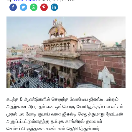
கடந்த 8 ஆண்டுகளில் செலுத்த வேண்டிய ஜிஎஸ்டி. மற்றும்
அதற்கான அபராதம் என ஒவ்வொரு கோயிலுக்கும் பல லட்சம்
முதல் பல கோடி ரூபாய் வரை ஜிஎஸ்டி செலுத்துமாறு நோட்டீஸ்
அனுப்பப்பட்டுள்ளதற்கு தமிழக காங்கிரஸ் தலைவர்
செல்வப்பெருந்தகை கண்டனம் தெரிவித்துள்ளார்.