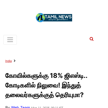
India
கோவில்களுக்கு 18% ஜிஎஸ்டி..
கோடிகளில் நிலுவை! இந்துத்
தலைவர்களுக்குத் தெரியுமா?
By
Web Team
Mar 11, 2025, 09:11 IST