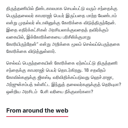
திருத்தணியில் நீண்டகாலமாக செயல்பட்டு வரும் சந்தைக்கு
பெருந்தலைவர் காமராஜர் பெயர் இருப்பதை மாற்ற வேண்டாம்
என்று முதல்வர் ஸ்டாலினுக்கு கோரிக்கை விடுத்திருந்தேன்.
இதை எதிர்க்கட்சிகள் அரசியலாக்குவதைத் தவிர்க்கும்
வகையில், இக்கோரிக்கையை பரிசீலிக்குமாறு
கோரியிருந்தேன்” என்று அறிக்கை மூலம் செல்வப்பெருந்தகை
கோரிக்கை விடுத்துள்ளார்.
செல்வப் பெருந்தகையின் கோரிக்கை ஏற்கப்பட்டு திருத்தணி
சந்தைக்கு காமராஜர் பெயர் தொடர்கிறது. 18 சதவீதம்
கோவில்களுக்கு ஜிஎஸ்டி வரிவிதிக்கப்படுவது ஹெச்.ராஜா,
அர்ஜுன்சம்பத் உள்ளிட்ட இந்துத் தலைவர்களுக்குத் தெரியுமா?
ஒன்றிய அரசிடம் பேசி வரியை நீக்குவார்களா?
From around the web