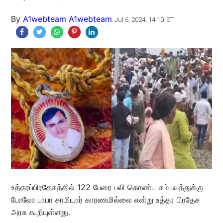
By
A1webteam A1webteam
Jul 6, 2024, 14:10 IST
உத்தரப்பிரதேசத்தில் 122 பேரை பலி கொண்ட சம்பவத்துக்கு
போலோ பாபா சாமியார் காரணமில்லை என்று உத்தர பிரதேச
அரசு கூறியுள்ளது.