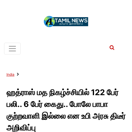
India
ஹத்ராஸ் மத நிகழ்ச்சியில் 122 பேர்
பலி.. 6 பேர் கைது.. போலே பாபா
குற்றவாளி இல்லை என உபி அரசு திடீர்
அறிவிப்பு