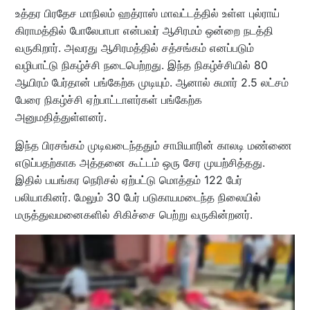
உத்தர பிரதேச மாநிலம் ஹத்ராஸ் மாவட்டத்தில் உள்ள புல்ராய்
கிராமத்தில் போலேபாபா என்பவர் ஆசிரமம் ஒன்றை நடத்தி
வருகிறார். அவரது ஆசிரமத்தில் சத்சங்கம் எனப்படும்
வழிபாட்டு நிகழ்ச்சி நடைபெற்றது. இந்த நிகழ்ச்சியில் 80
ஆயிரம் பேர்தான் பங்கேற்க முடியும். ஆனால் சுமார் 2.5 லட்சம்
பேரை நிகழ்ச்சி ஏற்பாட்டாளர்கள் பங்கேற்க
அனுமதித்துள்ளனர்.
இந்த பிரசங்கம் முடிவடைந்ததும் சாமியாரின் காலடி மண்ணை
எடுப்பதற்காக அத்தனை கூட்டம் ஒரு சேர முயற்சித்தது.
இதில் பயங்கர நெரிசல் ஏற்பட்டு மொத்தம் 122 பேர்
பலியாகினர். மேலும் 30 பேர் படுகாயமடைந்த நிலையில்
மருத்துவமனைகளில் சிகிச்சை பெற்று வருகின்றனர்.