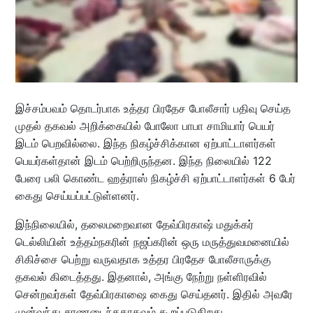
இச்சம்பவம் தொடர்பாக உத்தர பிரதேச போலீசார் பதிவு செய்த
முதல் தகவல் அறிக்கையில் போலோ பாபா சாமியார் பெயர்
இடம் பெறவில்லை. இந்த நிகழ்ச்சிக்கான ஏற்பாட்டாளர்கள்
பெயர்கள்தான் இடம் பெற்றிருந்தன. இந்த நிலையில் 122
பேரை பலி கொண்ட ஹத்ராஸ் நிகழ்ச்சி ஏற்பாட்டாளர்கள் 6 பேர்
கைது செய்யப்பட்டுள்ளனர்.
இந்நிலையில், தலைமறைவான தேவ்பிரகாஷ் மதுக்கர்
டெல்லியின் உத்தம்நகரின் நஜப்கரின் ஒரு மருத்துவமனையில்
சிகிச்சை பெற்று வருவதாக உத்தர பிரதேச போலீசாருக்கு
தகவல் கிடைத்தது. இதனால், அங்கு நேற்று நள்ளிரவில்
சென்றவர்கள் தேவ்பிரகாஷை கைது செய்தனர். இதில் அவரே
முன்வந்து சரணடைந்ததாகவும் கூறப்படுகிறது.