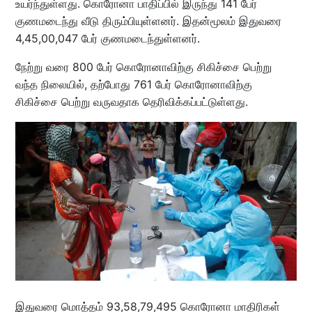
உயர்ந்துள்ளது. கொரோனா பாதிப்பில் இருந்து 141 பேர்
குணமடைந்து வீடு திரும்பியுள்ளனர். இதன்மூலம் இதுவரை
4,45,00,047 பேர் குணமடைந்துள்ளனர்.
நேற்று வரை 800 பேர் கொரோனாவிற்கு சிகிச்சை பெற்று
வந்த நிலையில், தற்போது 761 பேர் கொரோனாவிற்கு
சிகிச்சை பெற்று வருவதாக தெரிவிக்கப்பட்டுள்ளது.
இதுவரை மொத்தம் 93,58,79,495 கொரோனா மாதிரிகள்