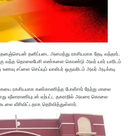
டு தனஞ்செயன் தனிப்படை அமைத்து ரகசியமாக தேடி வந்தார்.
க்கு வந்த தொலைபேசி எண்களை கொண்டு அவர் யார் யாரிடம்
ு உணவு சப்ளை செய்யும் வாலிபர் ஒருவரிடம் அவர் அடிக்கடி
்கையை ரகசியமாக கண்காணித்த போலீசார் நேற்று மாலை
த போது ஷீலாராணியுடன் ஏற்பட்ட தகராறில் அவரை கொலை
 உடலை வீசிவிட்டதாக தெரிவித்துள்ளார்.