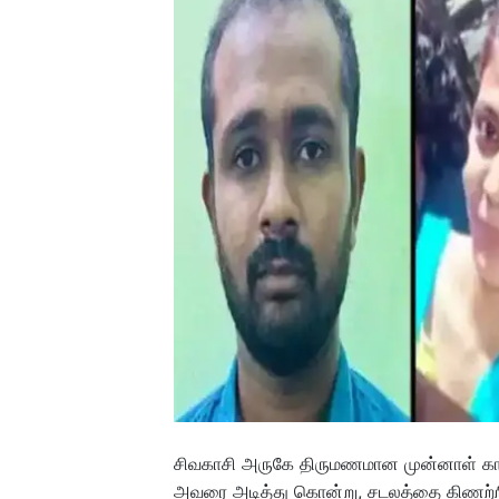
சிவகாசி அருகே திருமணமான முன்னாள் 
அவரை அடித்து கொன்று, சடலத்தை கிணற்றில் 