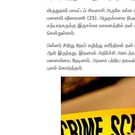
விருதுநகர் மாவட்டம் சிவகாசி அருகே உள்ள சி
மனைவி ஷீலாராணி (25). அழகுக்கலை நிபுணர்.
சத்யாநகருக்கு இருசக்கர வாகனத்தில் தன்
சென்றுள்ளார்.
பின்னர் சிறிது நேரம் கழித்து சுசீந்திரன் 
ஆகி இருந்தது. இதனால் அதிர்ச்சி அடைந்த 
மனைவியை தேடினார். அவரை பற்றிய தகவல் 
புகார் கொடுத்தார்.