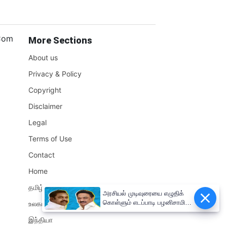
.Com
More Sections
About us
Privacy & Policy
Copyright
Disclaimer
Legal
Terms of Use
Contact
Home
தமிழ்நாடு
அரசியல் முடிவுரையை எழுதிக்
கொள்ளும் எடப்பாடி பழனிசாமி!!
உலகம்
முதலமைச்சர் மு.க.ஸ்டாலின்
இந்தியா
சுளீர்!!