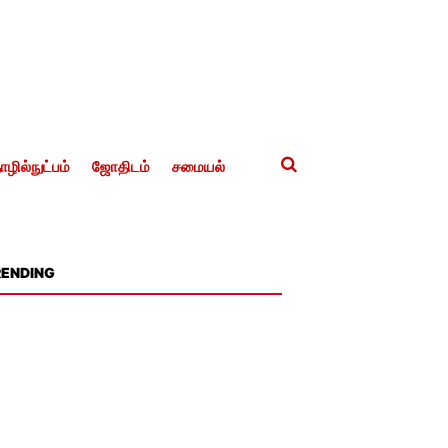
ழில்நுட்பம்
ஜோதிடம்
சமையல்
RENDING