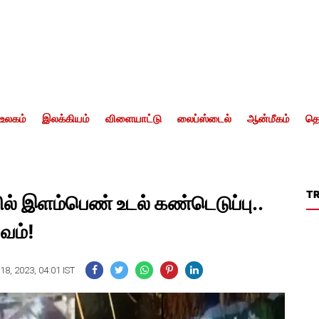
உலகம்
இலக்கியம்
விளையாட்டு
லைப்ஸ்டைல்
ஆன்மீகம்
தொ
T
ல் இளம்பெண் உடல் கண்டெடுப்பு..
பவம்!
8, 2023, 04:01 IST