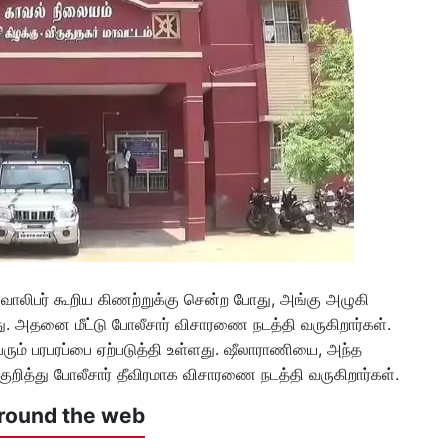
வாலிபர் கூறிய கிணற்றுக்கு சென்ற போது, அங்கு அழுகி
து. அதனை மீட்டு போலீசார் விசாரணை நடத்தி வருகிறார்கள்.
ும் பரபரப்பை ஏற்படுத்தி உள்ளது. ஷீலாராணியை, அந்த
ுறித்து போலீசார் தீவிரமாக விசாரணை நடத்தி வருகிறார்கள்.
round the web