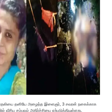
காதலியை தனியே அழைத்த இளைஞர், 3 சவரன் நகைக்காக
வீசிய சம்பவம் அதிர்ச்சியை ஏற்படுத்தியுள்ளது.