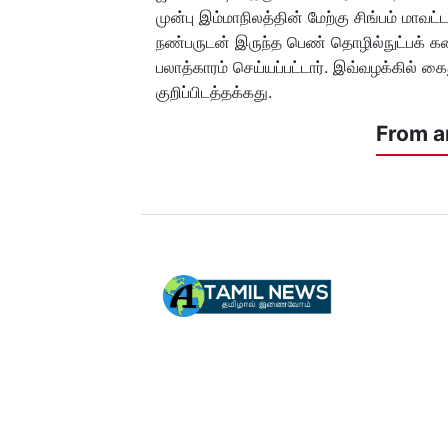
முன்பு இம்மாநிலத்தின் மேற்கு சிங்பம் மா
நண்பருடன் இருந்த பெண் தொழில்நுட்பக் கலை
பலாத்காரம் செய்யப்பட்டார். இவ்வழக்கில் கை
குறிப்பிடத்தக்கது.
From a