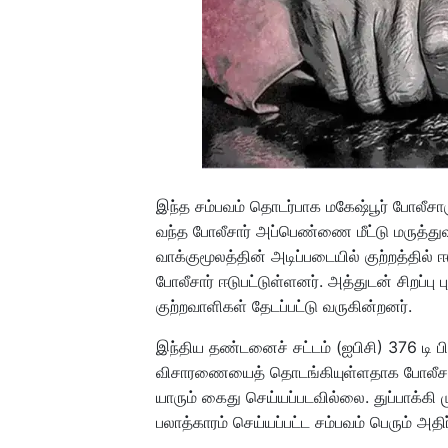
இந்த சம்பவம் தொடர்பாக மகேஷ்பூர் போலீசாரு
வந்த போலீசார் அப்பெண்ணை மீட்டு மருத
வாக்குமூலத்தின் அடிப்படையில் குற்றத்தில
போலீசார் ஈடுபட்டுள்ளனர். அத்துடன் சிறப்ப
குற்றவாளிகள் தேடப்பட்டு வருகின்றனர்.
இந்திய தண்டனைச் சட்டம் (ஐபிசி) 376 டி பிரி
விசாரணையைத் தொடங்கியுள்ளதாக போலீசார
யாரும் கைது செய்யப்படவில்லை. துப்பாக்கி
பலாத்காரம் செய்யப்பட்ட சம்பவம் பெரும் அதிர