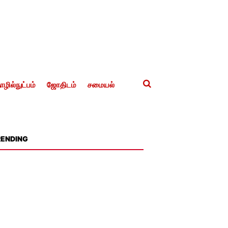
ழில்நுட்பம்
ஜோதிடம்
சமையல்
RENDING