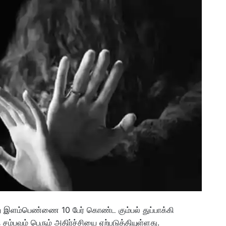
ற இளம்பெண்ணை 10 பேர் கொண்ட கும்பல் துப்பாக்கி
சம்பவம் பெரும் அதிர்ச்சியை ஏற்படுத்தியுள்ளது.