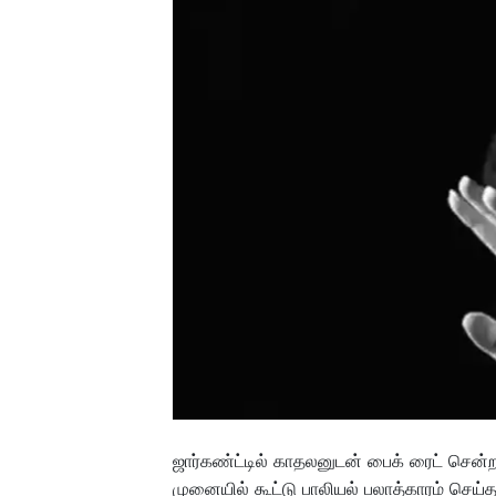
ஜார்கண்ட்டில் காதலனுடன் பைக் ரைட் சென்
முனையில் கூட்டு பாலியல் பலாத்காரம் செய்த 