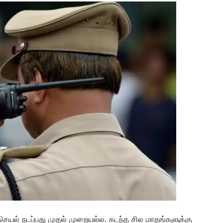
 செயல் நடப்பது முதல் முறையல்ல. கடந்த சில மாதங்களுக்கு