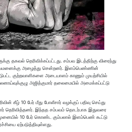
க்கு தகவல் தெரிவிக்கப்பட்டது. சம்பவ இடத்திற்கு விரைந்து
்துவமனைக்கு அழைத்து சென்றனர். இளம்பெண்ணின்
் ஈடுபட்ட குற்றவாளிகளை அடையாளம் காணும் முயற்சியில்
ு புலனாய்வுக்குழு அஜித்குமார் தலைமையில் அமைக்கப்பட்டு
வின் கீழ் 10 பேர் மீது போலீசார் வழக்குப் பதிவு செய்து
் தெரிவித்தனர். இந்தத சம்பவம் தொடர்பாக இதுவரை
 முனையில் 10 பேர் கொண்ட கும்பலால் இளம்பெண் கூட்டு
்ச்சியை ஏற்படுத்தியுள்ளது.