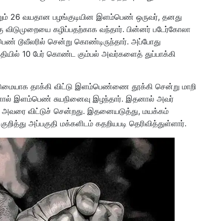
ற்றும் 26 வயதான பழங்குடியின இளம்பெண் ஒருவர், தனது
ு விடுமுறையை கழிப்பதற்காக வந்தார். பின்னர் படேர்கோலா
ண் டூவீலரில் சென்று கொண்டிருந்தார். அப்போது
ியில் 10 பேர் கொண்ட கும்பல் அவர்களைத் துப்பாக்கி
டுமையாக தாக்கி விட்டு இளம்பெண்ணை தூக்கி சென்று மாறி
னால் இளம்பெண் சுயநினைவு இழந்தார். இதனால் அவர்
ல் அவரை விட்டுச் சென்றது. இதனையடுத்து, மயக்கம்
ுறித்து அப்பகுதி மக்களிடம் கதறியபடி தெரிவித்துள்ளார்.