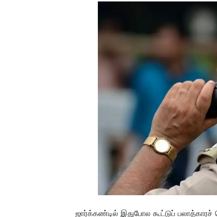
ஜார்க்கண்டில் இதுபோல கூட்டுப் பலாத்காரச்