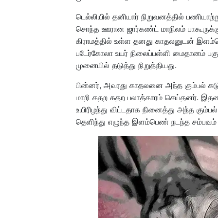
டெல்லியில் தனியார் நிறுவனத்தில் பணியா
சொந்த ஊரான ஜார்கண்ட் மாநிலம் பாகூருக்க
கிராமத்தில் உள்ள தனது காதலனுடன் இளம்பெ
படேர்கோலா உயர் நிலைப்பள்ளி மைதானம் பகுத
முனையில் தடுத்து நிறுத்தியது.
பின்னர், அவரது காதலனை அந்த கும்பல் க
மாறி கதற கதற பலாத்காரம் செய்தனர். இத
உயிரிழந்து விட்டதாக நினைத்து அந்த கும்ப
தெளிந்து எழுந்த இளம்பெண் நடந்த சம்பவம் க