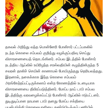
தகவல் அறிந்து வந்த பொன்னேரி போலீசார் பட்டப்பகலில்
நடந்த கொலை சம்பவம் குறித்து வழக்குப்பதிவு செய்து
விசாரணையைத் தொடங்கினர். சம்பவ இடத்தில் போலீசார்
நடத்திய ஆய்வில் உயிரிழந்த சரஸ்வதியின் கழுத்திலிருந்த 5
சவரன் தாலிச் செயின் காணாமல் போயிருந்தது தெரியவந்தது.
இதனால், நகைக்காக இந்த கொலை சம்பவம்
அரங்கேற்றப்பட்டிருக்கலாம் என்ற கோணத்தில் உடனடியாக
விசாரணையை தீவிரப்படுத்தினர். மோப்ப நாய் டாபி சம்பவ
இடத்திற்கு வரவழைக்கப்பட்டு போலீசார் ஆய்வில் ஈடுபட்டனர்.
துடிதுடிப்பான நாயான டாபி தனது மோப்ப சக்தியை
பயன்படுத்தி கொலையாளியை கண்டுபிடிக்கும் பணியில்