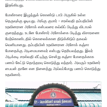
இறங்கியது.
போலீசாரை இழுத்துக் கொண்டு டாபி அருகில் உள்ள
தெருவுக்கு ஓடியது. அங்கு குமார் - சரஸ்வதி தம்பதியின்
உறவினரான அசோக் என்பவரை கவ்விப் பிடித்து விடாமல்
குறைத்தது. உடனே போலீசார் அசோக்கை பிடித்து விசாரணை
மேற்கொண்டதில் கொலைக்கான திடுக்கிடும் தகவல்
வெளியானது. தம்பதியின் உறவினரான அசோக் கஞ்சா
போதைக்கு அடிமையானவர் என்பது தெரியவந்தது. இவர்
அடிக்கடி சரஸ்வதி வீட்டிற்கு சென்று கஞ்சா போதைக்காக
பணம் கேட்டு தொந்தரவு கொடுத்து வந்தார். அவரும் உறவினர்
பையன் தானே என நினைத்து அவ்வப்போது பணம் கொடுத்து
உதவினார்.