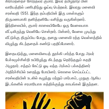
கிராமத்தைச் சேர்ந்தவர் குமார். இவர் தமிழ்நாடு மின்
வாரியத்தில் பணிபுரிந்து ஓய்வு பெற்றவர். இவரது மனைவி
சரஸ்வதி (55). இந்த தம்பதியின் இரு மகள்களும்
திருமணமாகி தனித்தனியே வசித்து வருகின்றனர்.
இந்நிலையில், குமார் காலையிலேயே ஒரு வேலையாக
வீட்டிலிருந்து வெளியே சென்றார். பின்னர், வேலை முடிந்து
வீட்டுக்கு திரும்பிய போது, தனது மனைவி ரத்த வெள்ளத்தில்
விழுந்து கிடந்ததைக் கண்டு பதறிப்போனார்.
இதையடுத்து, மனைவியைத் தூக்கி பார்த்த போது அவர்
பேச்சுமூச்சின்றி உயிரிழந்து கிடந்தது தெரிந்ததும் கதறி
அழுதார். சத்தம் கேட்டு ஓடி வந்த அக்கம் பக்கத்தினர்
அதிர்ச்சியில் உறைந்து போயினர். கொலை செய்யப்பட்ட
சரஸ்வதியின் உடலில் கழுத்து மற்றும் மார்பகம், முதுகு ஆகிய
இடங்களில் சரமாரியாக கத்திக்குத்து காயங்கள் இருந்தன.