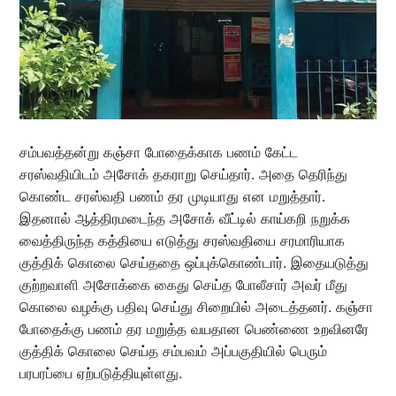
சம்பவத்தன்று கஞ்சா போதைக்காக பணம் கேட்ட
சரஸ்வதியிடம் அசோக் தகராறு செய்தார். அதை தெரிந்து
கொண்ட சரஸ்வதி பணம் தர முடியாது என மறுத்தார்.
இதனால் ஆத்திரமடைந்த அசோக் வீட்டில் காய்கறி நறுக்க
வைத்திருந்த கத்தியை எடுத்து சரஸ்வதியை சரமாரியாக
குத்திக் கொலை செய்ததை ஒப்புக்கொண்டார். இதையடுத்து
குற்றவாளி அசோக்கை கைது செய்த போலீசார் அவர் மீது
கொலை வழக்கு பதிவு செய்து சிறையில் அடைத்தனர். கஞ்சா
போதைக்கு பணம் தர மறுத்த வயதான பெண்ணை உறவினரே
குத்திக் கொலை செய்த சம்பவம் அப்பகுதியில் பெரும்
பரபரப்பை ஏற்படுத்தியுள்ளது.