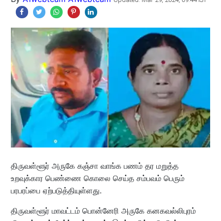
திருவள்ளூர் அருகே கஞ்சா வாங்க பணம் தர மறுத்த
உறவுக்கார பெண்ணை கொலை செய்த சம்பவம் பெரும்
பரபரப்பை ஏற்படுத்தியுள்ளது.
திருவள்ளூர் மாவட்டம் பொன்னேரி அருகே கனகவல்லிபுரம்