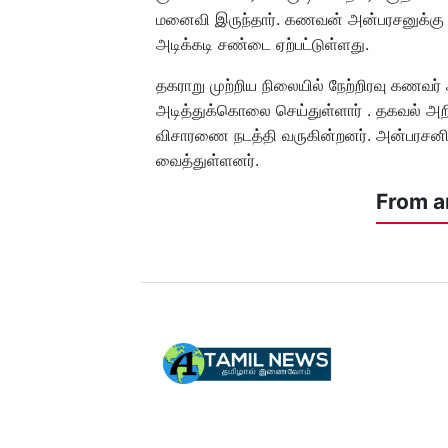
மனைவி இருந்தார். கணவன் அன்பரசனுக்கு 
அடிக்கடி சண்டை ஏற்பட்டுள்ளது.
தகராறு முற்றிய நிலையில் நேற்றிரவு க
அடித்துக்கொலை செய்துள்ளார் . தகவல் 
விசாரணை நடத்தி வருகின்றனர். அன்பரசனின
வைத்துள்ளனர்.
From a