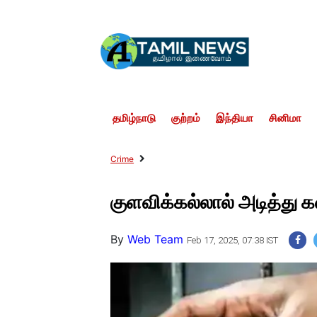
தமிழ்நாடு
குற்றம்
இந்தியா
சினிமா
Crime
குளவிக்கல்லால் அடித்
By
Web Team
Feb 17, 2025, 07:38 IST