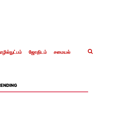
ழில்நுட்பம்
ஜோதிடம்
சமையல்
RENDING