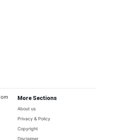
.Com
More Sections
About us
Privacy & Policy
Copyright
Disclaimer