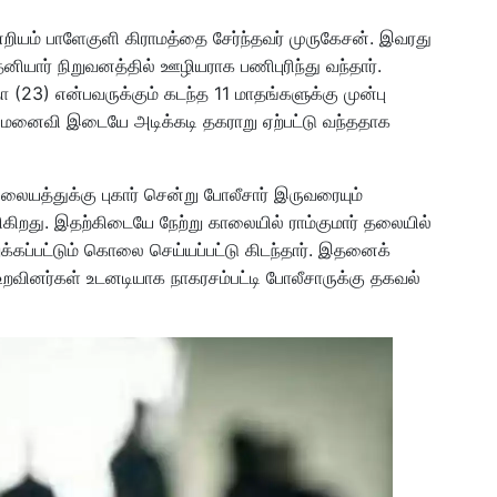
்றியம் பாளேகுளி கிராமத்தை சேர்ந்தவர் முருகேசன். இவரது
தனியார் நிறுவனத்தில் ஊழியராக பணிபுரிந்து வந்தார்.
ா (23) என்பவருக்கும் கடந்த 11 மாதங்களுக்கு முன்பு
மனைவி இடையே அடிக்கடி தகராறு ஏற்பட்டு வந்ததாக
ிலையத்துக்கு புகார் சென்று போலீசார் இருவரையும்
ிறது. இதற்கிடையே நேற்று காலையில் ராம்குமார் தலையில்
ுக்கப்பட்டும் கொலை செய்யப்பட்டு கிடந்தார். இதனைக்
 உறவினர்கள் உடனடியாக நாகரசம்பட்டி போலீசாருக்கு தகவல்