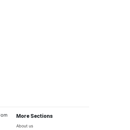
.Com
More Sections
About us