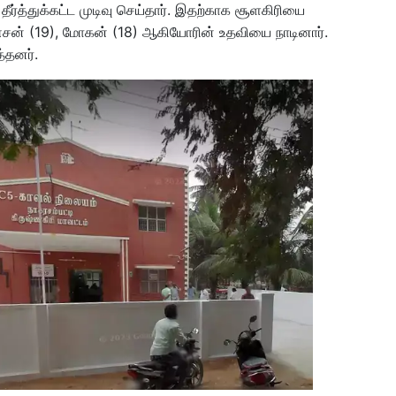
த்துக்கட்ட முடிவு செய்தார். இதற்காக சூளகிரியை
ன் (19), மோகன் (18) ஆகியோரின் உதவியை நாடினார்.
்தனர்.