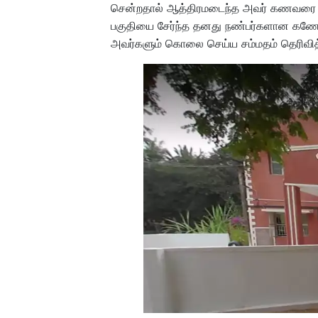
சென்றதால் ஆத்திரமடைந்த அவர் கணவரை தீர்
பகுதியை சேர்ந்த தனது நண்பர்களான கணேச
அவர்களும் கொலை செய்ய சம்மதம் தெரிவித