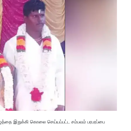
ழுத்தை இறுக்கி கொலை செய்யப்பட்ட சம்பவம் பரபரப்பை