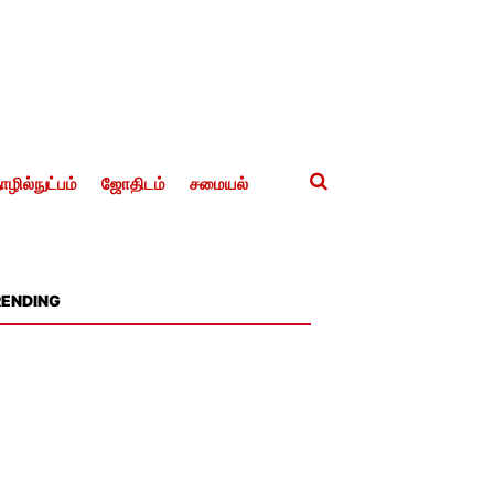
ழில்நுட்பம்
ஜோதிடம்
சமையல்
RENDING