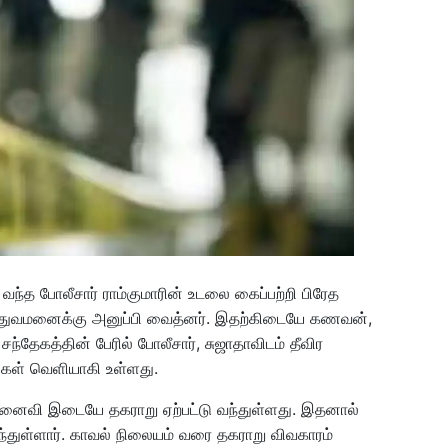
 வந்த போலீசார் ராம்குமாரின் உடலை கைப்பற்றி பிரேத
்துவமனைக்கு அனுப்பி வைத்னர். இதற்கிடையே கணவன்,
்தேகத்தின் பேரில் போலீசார், சுஜாதாவிடம் தீவிர
்கள் வெளியாகி உள்ளது.
ைவி இடையே தகராறு ஏற்பட்டு வந்துள்ளது. இதனால்
்துள்ளார். காவல் நிலையம் வரை தகராறு விவகாரம்