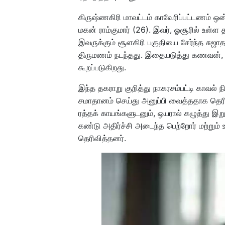
கிருஷ்ணகிரி மாவட்டம் காவேரிப்பட்டணம் ஒன
மகன் ராம்குமார் (26). இவர், ஓசூரில் உள்ள 
இவருக்கும் சூளகிரி பகுதியை சேர்ந்த சுஜாத
திருமணம் நடந்தது. இதையடுத்து கணவன், 
கூறப்படுகிறது.
இந்த தகராறு குறித்து நாகரசம்பட்டி காவல் ந
சமாதானம் செய்து அனுப்பி வைத்ததாக தெரிக
ரத்தக் காயங்களுடனும், ஒயரால் கழுத்து இற
கண்டு அதிர்ச்சி அடைந்த பெற்றோர் மற்றும்
தெரிவித்தனர்.