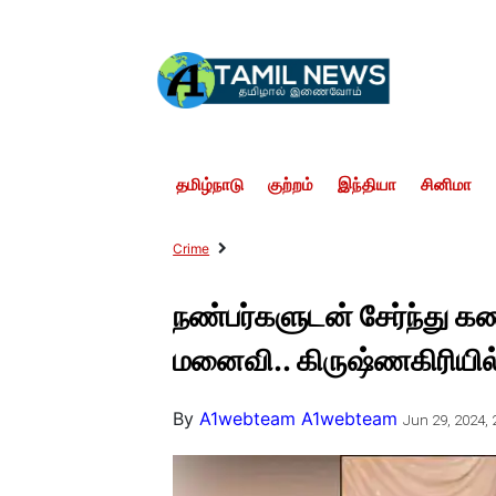
தமிழ்நாடு
குற்றம்
இந்தியா
சினிமா
Crime
நண்பர்களுடன் சேர்ந்து
மனைவி.. கிருஷ்ணகிரியில்
By
A1webteam A1webteam
Jun 29, 2024, 