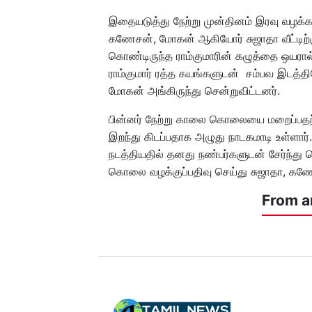
இதையடுத்து நேற்று முன்தினம் இரவு வழக்கம்ப
கணேசன், மோகன் ஆகியோர் சுஜாதா வீட்டிற்கு 
கொண்டிருந்த ராம்குமாரின் கழுத்தை ஒயரால்
ராம்குமார் ரத்த கயங்களுடன் சம்பவ இடத்தி
மோகன் அங்கிருந்து சென்றுவிட்டனர்.
பின்னர் நேற்று காலை கொலையை மறைப்பதற
இறந்து கிடப்பதாக அழுது நாடகமாடி உள்ளார்.
நடத்தியதில் தனது நண்பர்களுடன் சேர்ந்த
கொலை வழக்குப்பதிவு செய்து சுஜாதா, கண
From a