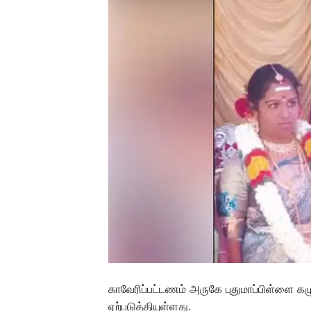
காவேரிப்பட்டணம் அருகே புதுமாப்பிள்ளை க
ஏற்படுத்தியுள்ளது.