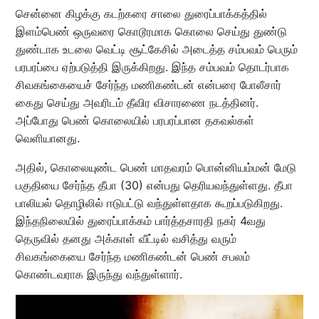
சென்னை கிழக்கு கடற்கரை சாலை துரைப்பாக்கத்தில்
இளம்பெண் ஒருவரை கொடூரமாக கொலை செய்து துண்டு
துண்டாக உடலை வெட்டி சூட்கேசில் அடைத்த சம்பவம் பெரும்
பரபரப்பை ஏற்படுத்தி இருக்கிறது. இந்த சம்பவம் தொடர்பாக
சிவகங்கையைச் சேர்ந்த மணிகண்டன் என்பரை போலீசார்
கைது செய்து அவரிடம் தீவிர விசாரணை நடத்தினர்.
அப்போது பெண் கொலையில் பரபரப்பான தகவல்கள்
வெளியானது.
அதில், கொலையுண்ட பெண் மாதவரம் பொன்னியம்மன் மேடு
பகுதியை சேர்ந்த தீபா (30) என்பது தெரியவந்துள்ளது. தீபா
பாலியல் தொழிலில் ஈடுபட்டு வந்துள்ளதாக கூறப்படுகிறது.
இந்தநிலையில் துரைப்பாக்கம் பார்த்தசாரதி நகர் 4வது
தெருவில் தனது அக்காள் வீட்டில் வசித்து வரும்
சிவகங்கையை சேர்ந்த மணிகண்டன் பெண் சபலம்
கொண்டவராக இருந்து வந்துள்ளார்.