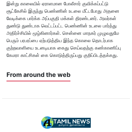
இன்று காலையில் ஏராளமான போலீசார் குவிக்கப்பட்டு
சூட்கேசில் இருந்து பெண்ணின் உடலை மீட்டபோது அதனை
வேடிக்கை பார்க்க அப்பகுதி மக்கள் திரண்டனர். அவர்கள்
துண்டு துண்டாக வெட்டப்பட்ட பெண்ணின் உடலை பார்த்து
அதிர்ச்சியில் மூழ்கினார்கள். சென்னை மாநகர் முழுவதுமே
பெரும் பரபரப்பை ஏற்படுத்திய இந்த கொலை தொடர்பாக
குற்றவாளியை உடனடியாக கைது செய்வதற்கு கண்காணிப்பு
கேமரா காட்சிகள் கை கொடுத்திருப்பது குறிப்பிடத்தக்கது.
From around the web