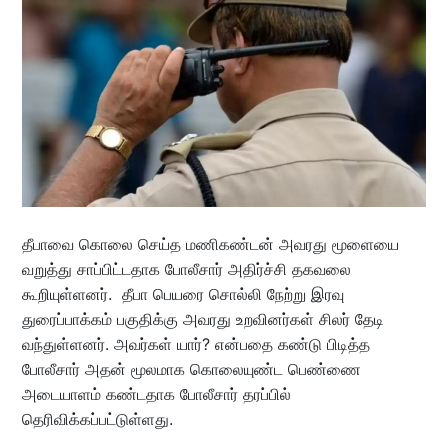
தீபாவை கொலை செய்த மணிகண்டன் அவரது மூளையை
வறுத்து சாப்பிட்டதாக போலீசார் அதிர்ச்சி தகவலை
கூறியுள்ளனர். தீபா பெயரை சொல்லி நேற்று இரவு
துரைப்பாக்கம் பகுதிக்கு அவரது உறவினர்கள் சிலர் தேடி
வந்துள்ளனர். அவர்கள் யார்? என்பதை கண்டு பிடித்த
போலீசார் அதன் மூலமாக கொலையுண்ட பெண்ணை
அடையாளம் கண்டதாக போலீசார் தரப்பில்
தெரிவிக்கப்பட்டுள்ளது.