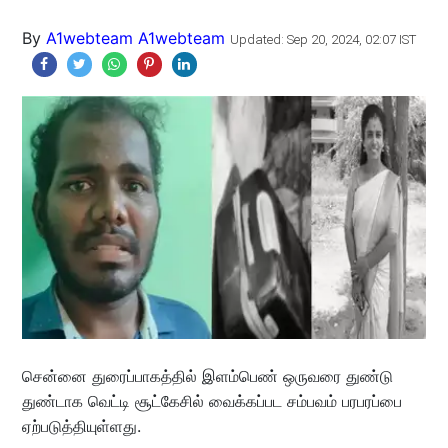
By
A1webteam A1webteam
Updated: Sep 20, 2024, 02:07 IST
சென்னை துரைப்பாகத்தில் இளம்பெண் ஒருவரை துண்டு
துண்டாக வெட்டி சூட்கேசில் வைக்கப்பட சம்பவம் பரபரப்பை
ஏற்படுத்தியுள்ளது.