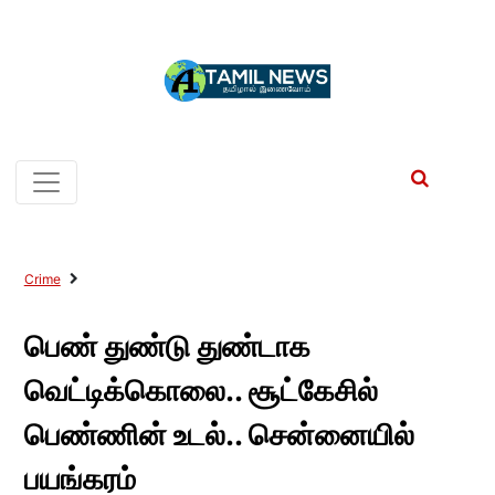
Crime
பெண் துண்டு துண்டாக
வெட்டிக்கொலை.. சூட்கேசில்
பெண்ணின் உடல்.. சென்னையில்
பயங்கரம்