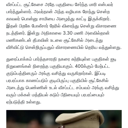
வீசப்பட்ட சூட்கேசை அதே பகுதியை சேர்ந்த மாரி என்பவர்
பார்த்துள்ளார். அவர்தான் அந்த வழியாக ரோந்து சென்ற
காவலர் பொன்னு சாமியை அழைத்து காட்டி இருக்கிறார்.
இதன் பிறகே போலீசார் நேரில் விரைந்து சென்று விசாரணை
நடத்தினர். இன்று அதிகாலை 3.30 மணி அளவில்தான்
மணிகண்டன் தீபாவின் உடலை சூட்கேசில் அடைத்து
வீசிவிட்டு சென்றிருப்பதும் விசாரணையில் தெரிய வந்துள்ளது.
துரைப்பாக்கம் பார்த்தசாரதி நகரை சுற்றியுள்ள பகுதிகள் ஐடி
நிறுவனங்கள் நிறைந்த பகுதியாகும். 400க்கும் மேற்பட்ட
குடும்பத்தினரும் அங்கு வசித்து வருகிறார்கள். இப்படி
பரபரப்பாக காணப்படும் குடியிருப்பு பகுதியில் சூட்கேசில்
அடைத்து பெண்ணின் உடல் வீசப்பட்ட சம்பவம் அங்கு வசித்து
வரும் மக்கள் மத்தியல் கடும் பீதியையும் பரபரப்பையும்
ஏற்படுத்தி உள்ளது.