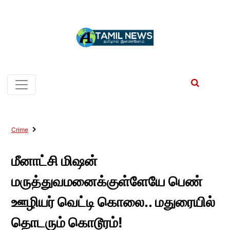
Crime
மீனாட்சி மிஷன்
மருத்துவமனைக்குள்ளேயே பெண்
ஊழியர் வெட்டி கொலை.. மதுரையில்
தொடரும் கொடூரம்!