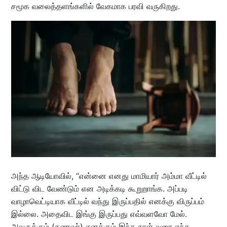
சமூக வலைத்தளங்களில் வேகமாக பரவி வருகிறது.
அந்த ஆடியோவில், “என்னை எனது மாமியார் அம்மா வீட்டில்
விட்டு விட வேண்டும் என அடிக்கடி கூறுறாங்க. அப்படி
வாழாவெட்டியாக வீட்டில் வந்து இருப்பதில் எனக்கு விருப்பம்
இல்லை. அதைவிட இங்கு இருப்பது எவ்வளவோ மேல்.
அவருக்கும் (கணவர்) எனக்கும் இந்த நாள் வரை எந்த