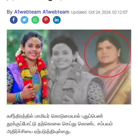
By
A1webteam A1webteam
Updated: Oct 24, 2024, 02:12 IST
சுசீந்திரத்தில் மாமியர் கொடுமையால் புதுப்பெண்
தூக்குப்போட்டு தற்கொலை செய்து கொண்ட சம்பவம்
அதிர்ச்சியை ஏற்படுத்தியுள்ளது.