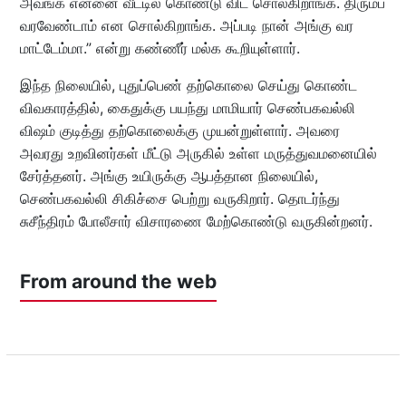
அவங்க என்னை வீட்டில் கொண்டு விட சொல்கிறாங்க. திரும்ப
வரவேண்டாம் என சொல்கிறாங்க. அப்படி நான் அங்கு வர
மாட்டேம்மா.” என்று கண்ணீர் மல்க கூறியுள்ளார்.
இந்த நிலையில், புதுப்பெண் தற்கொலை செய்து கொண்ட
விவகாரத்தில், கைதுக்கு பயந்து மாமியார் செண்பகவல்லி
விஷம் குடித்து தற்கொலைக்கு முயன்றுள்ளார். அவரை
அவரது உறவினர்கள் மீட்டு அருகில் உள்ள மருத்துவமனையில்
சேர்த்தனர். அங்கு உயிருக்கு ஆபத்தான நிலையில்,
செண்பகவல்லி சிகிச்சை பெற்று வருகிறார். தொடர்ந்து
சுசீந்திரம் போலீசார் விசாரணை மேற்கொண்டு வருகின்றனர்.
From around the web