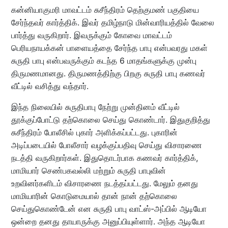
கன்னியாகுமரி மாவட்டம் சுசீந்திரம் தெற்குமண் பகுதியை
சேர்ந்தவர் கார்த்திக். இவர் தமிழ்நாடு மின்வாரியத்தில் வேலை
பார்த்து வருகிறார். இவருக்கும் கோவை மாவட்டம்
பெரியநாயக்கன் பாளையத்தை சேர்ந்த பாபு என்பவரது மகள்
சுருதி பாபு என்பவருக்கும் கடந்த 6 மாதங்களுக்கு முன்பு
திருமணமானது. திருமணத்திற்கு பிறகு சுருதி பாபு கணவர்
வீட்டில் வசித்து வந்தார்.
இந்த நிலையில் சுருதிபாபு நேற்று முன்தினம் வீட்டில்
தூக்குப்போட்டு தற்கொலை செய்து கொண்டார். இதுகுறித்து
சுசீந்திரம் போலீசில் புகார் அளிக்கப்பட்டது. புகாரின்
அடிப்படையில் போலீசார் வழக்குப்பதிவு செய்து விசாரணை
நடத்தி வருகிறார்கள். இதுதொடர்பாக கணவர் கார்த்திக்,
மாமியார் செண்பகவல்லி மற்றும் சுருதி பாபுவின்
உறவினர்களிடம் விசாரணை நடத்தப்பட்டது. மேலும் தனது
மாமியாரின் கொடுமையால் தான் நான் தற்கொலை
செய்துகொண்டேன் என சுருதி பாபு வாட்ஸ்-அப்பில் ஆடியோ
ஒன்றை தனது தாயாருக்கு அனுப்பியுள்ளார். அந்த ஆடியோ