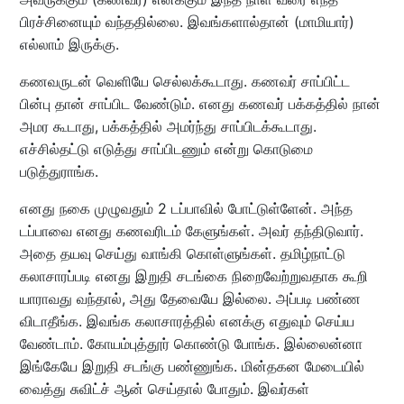
பிரச்சினையும் வந்ததில்லை. இவங்களால்தான் (மாமியார்)
எல்லாம் இருக்கு.
கணவருடன் வெளியே செல்லக்கூடாது. கணவர் சாப்பிட்ட
பின்பு தான் சாப்பிட வேண்டும். எனது கணவர் பக்கத்தில் நான்
அமர கூடாது, பக்கத்தில் அமர்ந்து சாப்பிடக்கூடாது.
எச்சில்தட்டு எடுத்து சாப்பிடணும் என்று கொடுமை
படுத்துராங்க.
எனது நகை முழுவதும் 2 டப்பாவில் போட்டுள்ளேன். அந்த
டப்பாவை எனது கணவரிடம் கேளுங்கள். அவர் தந்திடுவார்.
அதை தயவு செய்து வாங்கி கொள்ளுங்கள். தமிழ்நாட்டு
கலாசாரப்படி எனது இறுதி சடங்கை நிறைவேற்றுவதாக கூறி
யாராவது வந்தால், அது தேவையே இல்லை. அப்படி பண்ண
விடாதீங்க. இவங்க கலாசாரத்தில் எனக்கு எதுவும் செய்ய
வேண்டாம். கோயம்புத்தூர் கொண்டு போங்க. இல்லைன்னா
இங்கேயே இறுதி சடங்கு பண்ணுங்க. மின்தகன மேடையில்
வைத்து சுவிட்ச் ஆன் செய்தால் போதும். இவர்கள்