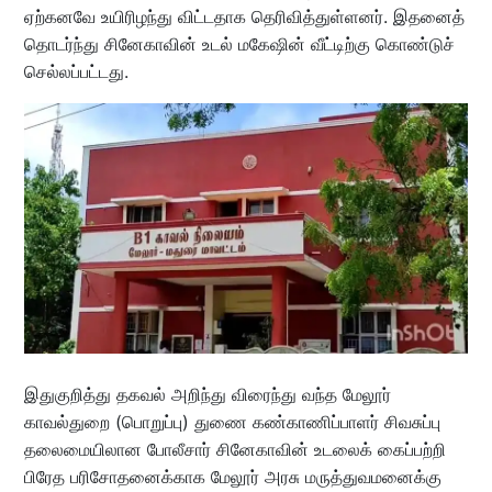
ஏற்கனவே உயிரிழந்து விட்டதாக தெரிவித்துள்ளனர். இதனைத்
தொடர்ந்து சினேகாவின் உடல் மகேஷின் வீட்டிற்கு கொண்டுச்
செல்லப்பட்டது.
இதுகுறித்து தகவல் அறிந்து விரைந்து வந்த மேலூர்
காவல்துறை (பொறுப்பு) துணை கண்காணிப்பாளர் சிவசுப்பு
தலைமையிலான போலீசார் சினேகாவின் உடலைக் கைப்பற்றி
பிரேத பரிசோதனைக்காக மேலூர் அரசு மருத்துவமனைக்கு