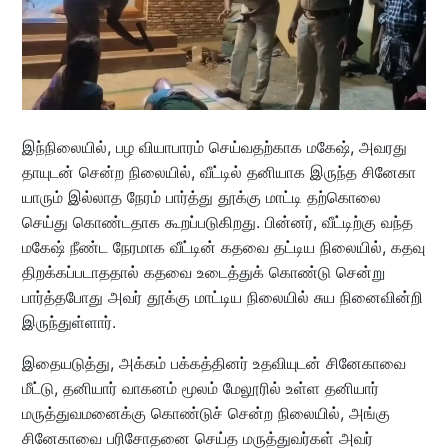
இந்நிலையில், பழ வியாபாரம் செய்வதற்காக மகேஷ், அவரது
தாயுடன் சென்ற நிலையில், வீட்டில் தனியாக இருந்த சினேகா
யாரும் இல்லாத நேரம் பார்த்து தூக்கு மாட்டி தற்கொலை
செய்து கொண்டதாக கூறப்படுகிறது. பின்னர், வீட்டிற்கு வந்த
மகேஷ் நீண்ட நேரமாக வீட்டின் கதவை தட்டிய நிலையில், கதவு
திறக்கப்படாததால் கதவை உடைத்துக் கொண்டு சென்று
பார்த்தபோது அவர் தூக்கு மாட்டிய நிலையில் சுய நினைவின்றி
இருந்துள்ளார்.
இதையடுத்து, அக்கம் பக்கத்தினர் உதவியுடன் சினேகாவை
மீட்டு, தனியார் வாகனம் மூலம் மேலூரில் உள்ள தனியார்
மருத்துவமனைக்கு கொண்டுச் சென்ற நிலையில், அங்கு
சினேகாவை பரிசோதனை செய்த மருத்துவர்கள் அவர்