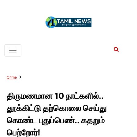
Crime
திருமணமான 10 நாட்களில்..
தூக்கிட்டு தற்கொலை செய்து
கொண்ட புதுப்பெண்.. கதறும்
பெற்றோர்!