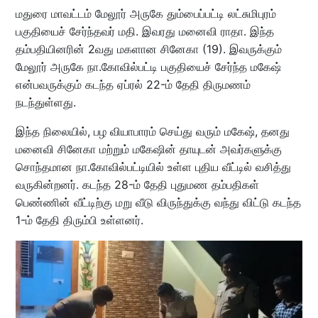
மதுரை மாவட்டம் மேலூர் அருகே தும்பைப்பட்டி லட்சுமிபுரம்
பகுதியைச் சேர்ந்தவர் மதி. இவரது மனைவி ராதா. இந்த
தம்பதியினரின் 2வது மகளான சினேகா (19). இவருக்கும்
மேலூர் அருகே நா.கோவில்பட்டி பகுதியைச் சேர்ந்த மகேஷ்
என்பவருக்கும் கடந்த ஏப்ரல் 22-ம் தேதி திருமணம்
நடந்துள்ளது.
இந்த நிலையில், பழ வியாபாரம் செய்து வரும் மகேஷ், தனது
மனைவி சினேகா மற்றும் மகேஷின் தாயுடன் அவர்களுக்கு
சொந்தமான நா.கோவில்பட்டியில் உள்ள புதிய வீட்டில் வசித்து
வருகின்றனர். கடந்த 28-ம் தேதி புதுமண தம்பதிகள்
பெண்ணின் வீட்டிற்கு மறு வீடு விருந்துக்கு வந்து விட்டு கடந்த
1-ம் தேதி திரும்பி உள்ளனர்.