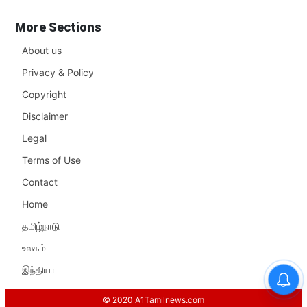
More Sections
About us
Privacy & Policy
Copyright
Disclaimer
Legal
Terms of Use
Contact
Home
தமிழ்நாடு
உலகம்
இந்தியா
© 2020 A1Tamilnews.com