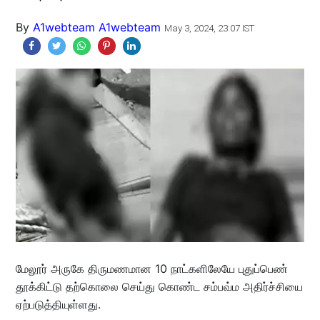
By
A1webteam A1webteam
May 3, 2024, 23:07 IST
மேலூர் அருகே திருமணமான 10 நாட்களிலேயே புதுப்பெண்
தூக்கிட்டு தற்கொலை செய்து கொண்ட சம்பவ்ம அதிர்ச்சியை
ஏற்படுத்தியுள்ளது.