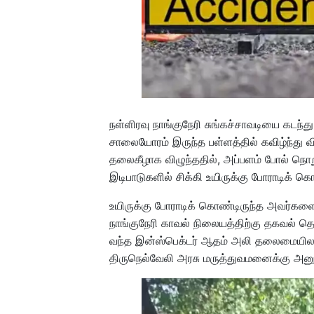
நள்ளிரவு நாங்குநேரி சுங்கச்சாவடியை கடந்
சாலையோரம் இருந்த பள்ளத்தில் கவிழ்ந்து விப
தலைகீழாக விழுந்ததில், அப்பளம் போல் நொறுங
இடிபாடுகளில் சிக்கி உயிருக்கு போராடிக் கொ
உயிருக்கு போராடிக் கொண்டிருந்த அவர்களை
நாங்குநேரி காவல் நிலையத்திற்கு தகவல் தெர
வந்த இன்ஸ்பெக்டர் ஆதம் அலி தலைமையிலான
திருநெல்வேலி அரசு மருத்துவமனைக்கு அனு