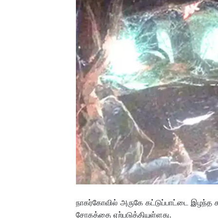
நாகர்கோவில் அருகே கட்டுப்பாட்டை இழந்த கா
சோகத்தை ஏற்படுத்தியுள்ளது.