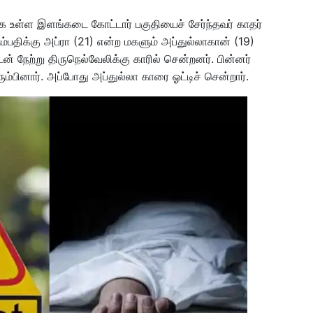
ே உள்ள இளங்கடை கோட்டார் பகுதியைச் சேர்ந்தவர் காதர்
பதிக்கு அப்ரா (21) என்ற மகளும் அப்துல்லாகான் (19)
ன் நேற்று திருநெல்வேலிக்கு காரில் சென்றனர். பின்னர்
ரும்பினார். அப்போது அப்துல்லா காரை ஓட்டிச் சென்றார்.