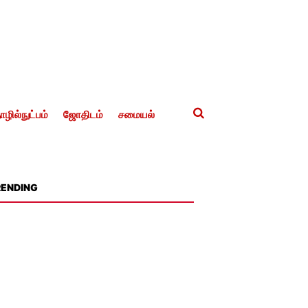
ழில்நுட்பம்
ஜோதிடம்
சமையல்
RENDING