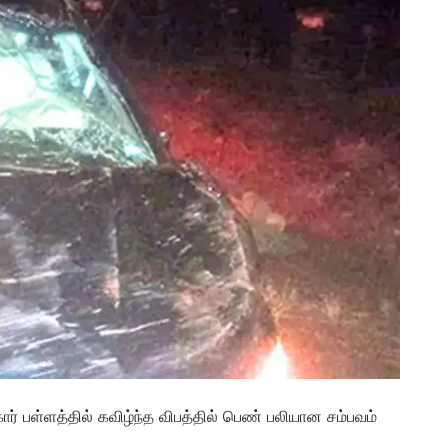
ர் பள்ளத்தில் கவிழ்ந்த விபத்தில் பெண் பலியான சம்பவம்