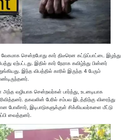
து வேகமாக சென்றபோது கார் திடீரென கட்டுப்பாட்டை இழந்து
த்து ஏற்பட்டது. இதில் கார் நேராக கவிழ்ந்து பின்னர்
்கியது. இந்த விபத்தில் காரில் இருந்த 4 பேரும்
ண்டிருந்தனர்.
 அந்த வழியாக சென்றவர்கள் பார்த்து, உடனடியாக
ிவித்தனர். தகவலின் பேரில் சம்பவ இடத்திற்கு விரைந்து
 போலீசார், இடிபாடுகளுக்குள் சிக்கியவர்களை மீட்டு
ப்பி வைத்தனர்.