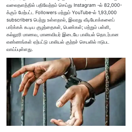
வலைதளத்தில்‌ பதிவேற்றம்‌ செய்து Instagram -ல்‌ 82,000-
க்கும்‌ மேற்பட்ட Followers மற்றும்‌ YouTube-ல்‌ 1,93,000
subscribers பெற்று உள்ளதால்‌, இவரது வீடியோக்களைப்‌
பார்க்கக்‌ கூடிய குழந்தைகள்‌, பெண்கள்‌; மற்றும்‌ பள்ளி,
கல்லூரி மாணவ, மாணவியர்‌ இடையே பாலியல்‌ தொடர்பான
எண்ணங்கள்‌ ஏற்பட்டு பாலியல்‌ குற்றச்‌ செயலில்‌ ஈடுபட
வாய்ப்புள்ளது.