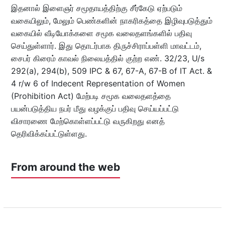
இதனால்‌ இளைஞர்‌ சமூதாயத்திற்கு சீர்கேடு ஏற்படும்‌
வகையிலும்‌, மேலும்‌ பெண்களின்‌ நாகரிகத்தை இழிவுபடுத்தும்‌
வகையில்‌ வீடியோக்களை சமூக வலைதளங்களில்‌ பதிவு
செய்துள்ளார்‌. இது தொடர்பாக திருச்சிராப்பள்ளி மாவட்டம்‌,
சைபர்‌ கிரைம்‌ காவல்‌ நிலையத்தில்‌ குற்ற எண்‌. 32/23, U/s
292(a), 294(b), 509 IPC & 67, 67-A, 67-B of IT Act. &
4 r/w 6 of Indecent Representation of Women
(Prohibition Act) மேற்படி சமூக வலைதளத்தை
பயன்படுத்திய நபர்‌ மீது வழக்குப் பதிவு செய்யப்பட்டு
விசாரணை மேற்கொள்ளப்பட்டு வருகிறது எனத்
தெரிவிக்கப்பட்டுள்ளது.
From around the web