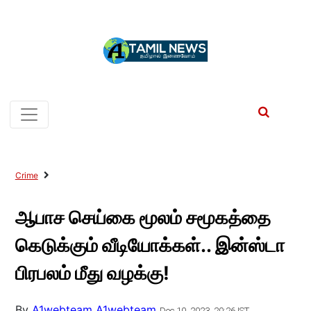
Crime
ஆபாச செய்கை மூலம் சமூகத்தை
கெடுக்கும் வீடியோக்கள்.. இன்ஸ்டா
பிரபலம் மீது வழக்கு!
By
A1webteam A1webteam
Dec 10, 2023, 20:26 IST