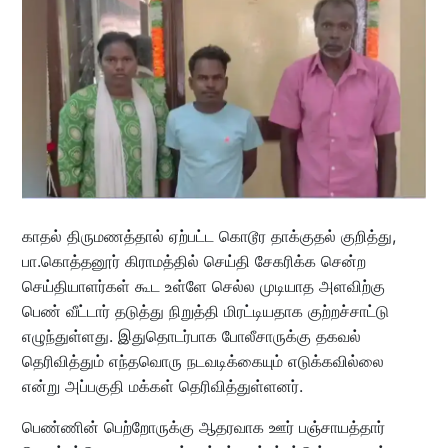
காதல் திருமணத்தால் ஏற்பட்ட கொடூர தாக்குதல் குறித்து,
பா.கொத்தனூர் கிராமத்தில் செய்தி சேகரிக்க சென்ற
செய்தியாளர்கள் கூட உள்ளே செல்ல முடியாத அளவிற்கு
பெண் வீட்டார் தடுத்து நிறுத்தி மிரட்டியதாக குற்றச்சாட்டு
எழுந்துள்ளது. இதுதொடர்பாக போலீசாருக்கு தகவல்
தெரிவித்தும் எந்தவொரு நடவடிக்கையும் எடுக்கவில்லை
என்று அப்பகுதி மக்கள் தெரிவித்துள்ளனர்.
பெண்ணின் பெற்றோருக்கு ஆதரவாக ஊர் பஞ்சாயத்தார்