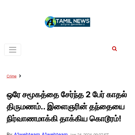
Crime
ஒரே சமூகத்தை சேர்ந்த 2 பேர் காதல்
திருமணம்.. இளைஞரின் தந்தையை
நிர்வாணமாக்கி தாக்கிய கொடூரம்!
By
A1webteam A1webteam
Jan 24, 2024, 09:07 IST