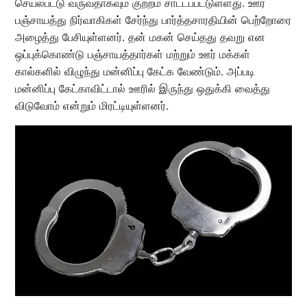
செயல்பட்டு வருவதாகவும் குற்றம் சாட்டப்பட்டுள்ளது. ஊர்
பஞ்சாயத்து நிர்வாகிகள் சேர்ந்து பார்த்தசாரதியின் பெற்றோரை
அழைத்து பேசியுள்ளனர். தன் மகன் செய்தது தவறு என
ஒப்புக்கொண்டு பஞ்சாயத்தார்கள் மற்றும் ஊர் மக்கள்
கால்களில் விழுந்து மன்னிப்பு கேட்க வேண்டும். அப்படி
மன்னிப்பு கேட்காவிட்டால் ஊரில் இருந்து ஒதுக்கி வைத்து
விடுவோம் என்றும் மிரட்டியுள்ளனர்.