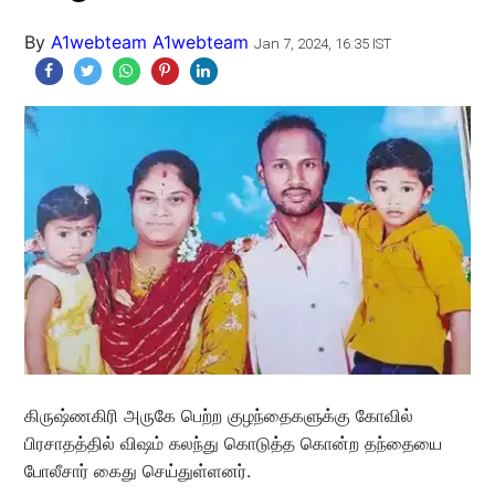
By
A1webteam A1webteam
Jan 7, 2024, 16:35 IST
கிருஷ்ணகிரி அருகே பெற்ற குழந்தைகளுக்கு கோவில்
பிரசாதத்தில் விஷம் கலந்து கொடுத்த கொன்ற தந்தையை
போலீசார் கைது செய்துள்ளனர்.