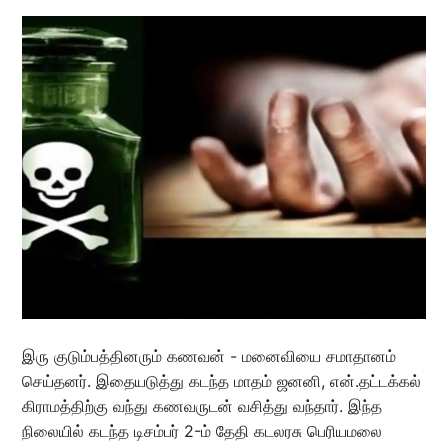
இரு குடும்பத்தினரும் கணவன் - மனைவியை சமாதானம்
செய்தனர். இதையடுத்து கடந்த மாதம் ஜனனி, என்.தட்டக்கல்
கிராமத்திற்கு வந்து கணவருடன் வசித்து வந்தார். இந்த
நிலையில் கடந்த டிசம்பர் 2-ம் தேதி கடலரசு பெரியமலை