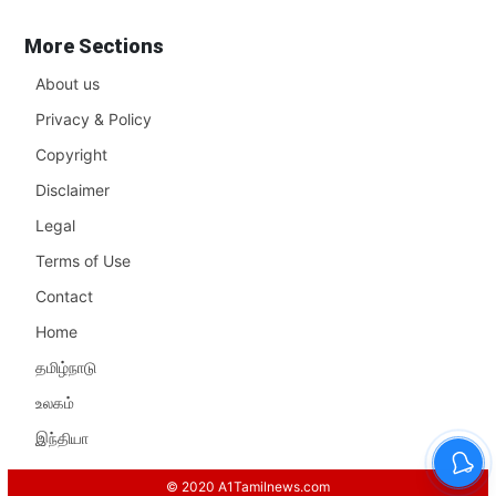
More Sections
About us
Privacy & Policy
Copyright
Disclaimer
Legal
Terms of Use
Contact
Home
தமிழ்நாடு
உலகம்
இந்தியா
© 2020 A1Tamilnews.com