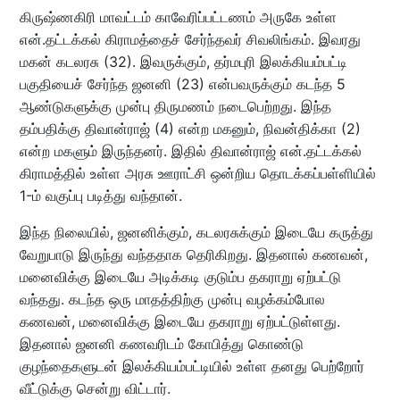
கிருஷ்ணகிரி மாவட்டம் காவேரிப்பட்டணம் அருகே உள்ள
என்.தட்டக்கல் கிராமத்தைச் சேர்ந்தவர் சிவலிங்கம். இவரது
மகன் கடலரசு (32). இவருக்கும், தர்மபுரி இலக்கியம்பட்டி
பகுதியைச் சேர்ந்த ஜனனி (23) என்பவருக்கும் கடந்த 5
ஆண்டுகளுக்கு முன்பு திருமணம் நடைபெற்றது. இந்த
தம்பதிக்கு திவான்ராஜ் (4) என்ற மகனும், நிவன்திக்கா (2)
என்ற மகளும் இருந்தனர். இதில் திவான்ராஜ் என்.தட்டக்கல்
கிராமத்தில் உள்ள அரசு ஊராட்சி ஒன்றிய தொடக்கப்பள்ளியில்
1-ம் வகுப்பு படித்து வந்தான்.
இந்த நிலையில், ஜனனிக்கும், கடலரசுக்கும் இடையே கருத்து
வேறுபாடு இருந்து வந்ததாக தெரிகிறது. இதனால் கணவன்,
மனைவிக்கு இடையே அடிக்கடி குடும்ப தகராறு ஏற்பட்டு
வந்தது. கடந்த ஒரு மாதத்திற்கு முன்பு வழக்கம்போல
கணவன், மனைவிக்கு இடையே தகராறு ஏற்பட்டுள்ளது.
இதனால் ஜனனி கணவரிடம் கோபித்து கொண்டு
குழந்தைகளுடன் இலக்கியம்பட்டியில் உள்ள தனது பெற்றோர்
வீட்டுக்கு சென்று விட்டார்.