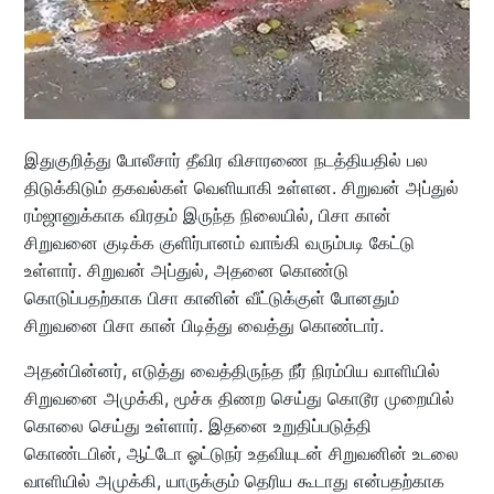
இதுகுறித்து போலீசார் தீவிர விசாரணை நடத்தியதில் பல
திடுக்கிடும் தகவல்கள் வெளியாகி உள்ளன. சிறுவன் அப்துல்
ரம்ஜானுக்காக விரதம் இருந்த நிலையில், பிசா கான்
சிறுவனை குடிக்க குளிர்பானம் வாங்கி வரும்படி கேட்டு
உள்ளார். சிறுவன் அப்துல், அதனை கொண்டு
கொடுப்பதற்காக பிசா கானின் வீட்டுக்குள் போனதும்
சிறுவனை பிசா கான் பிடித்து வைத்து கொண்டார்.
அதன்பின்னர், எடுத்து வைத்திருந்த நீர் நிரம்பிய வாளியில்
சிறுவனை அமுக்கி, மூச்சு திணற செய்து கொடூர முறையில்
கொலை செய்து உள்ளார். இதனை உறுதிப்படுத்தி
கொண்டபின், ஆட்டோ ஓட்டுநர் உதவியுடன் சிறுவனின் உடலை
வாளியில் அமுக்கி, யாருக்கும் தெரிய கூடாது என்பதற்காக