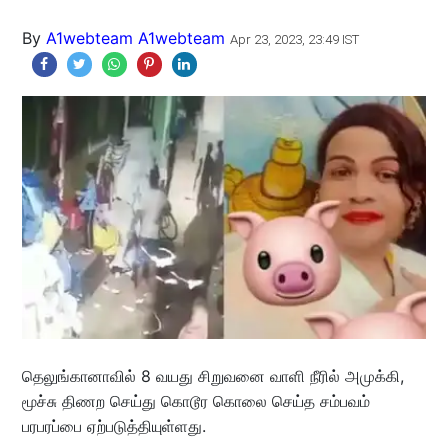
By
A1webteam A1webteam
Apr 23, 2023, 23:49 IST
தெலுங்கானாவில் 8 வயது சிறுவனை வாளி நீரில் அமுக்கி,
மூச்சு திணற செய்து கொடூர கொலை செய்த சம்பவம்
பரபரப்பை ஏற்படுத்தியுள்ளது.