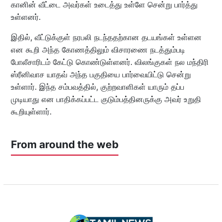
கானின் வீட்டை அவர்கள் உடைத்து உள்ளே சென்று பார்த்து
உள்ளனர்.
இதில், வீட்டுக்குள் நரபலி நடந்ததற்கான தடயங்கள் உள்ளன
என கூறி அந்த கோணத்திலும் விசாரணை நடத்தும்படி
போலீசாரிடம் கேட்டு கொண்டுள்ளனர். விலங்குகள் நல மந்திரி
ஸ்ரீனிவாச யாதவ் அந்த பகுதியை பார்வையிட்டு சென்று
உள்ளார். இந்த சம்பவத்தில், குற்றவாளிகள் யாரும் தப்ப
முடியாது என பாதிக்கப்பட்ட குடும்பத்தினருக்கு அவர் உறுதி
கூறியுள்ளார்.
From around the web