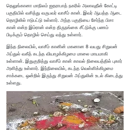
தெலுங்கானா மாநிலம் ஐதராபாத் நகரில் அலாவுதீன் கோட்டி
பகுதியில் வசித்து வருபவர் வாசீம் கான். இவர் ஆயத்த ஆடை
தொழிலில் ஈடுபட்டு உள்ளார். அந்த பகுதியை சேர்ந்த பிசா
கான் என்ற இம்ரான் என்ற திருநங்கை சீட்டுக்கு பணம்
பிடிக்கும் தொழில் செய்து வந்து உள்ளார்.
இந்த நிலையில், வாசீம் கானின் மகனான 8 வயது சிறுவன்
அப்துல் வகீத் கடந்த வியாழக்கிழமை மாலை மாயமாகி
உள்ளான். இதுகுறித்து வாசீம் கான் காவல் நிலையத்தில் புகார்
அளித்து உள்ளார். இந்நிலையில், கடந்த வெள்ளிக்கிழமை
சாக்கடை ஒன்றில் இருந்து சிறுவன் அப்துலின் உடல் கிடைத்து
உள்ளது.