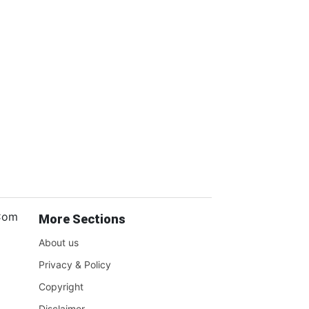
.Com
More Sections
About us
Privacy & Policy
Copyright
Disclaimer