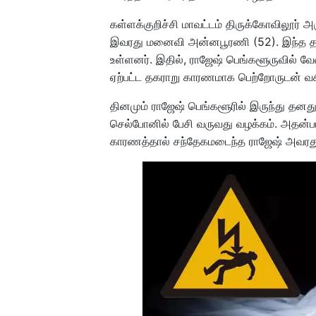
கள்ளக்குறிச்சி மாவட்டம் திருக்கோவிலூர் அ
இவரது மனைவி அன்னபூரணி (52). இந்த தம்
உள்ளனர். இதில், ராஜேஷ் பெங்களூருவில் வ
ஏற்பட்ட தகராறு காரணமாக பெற்றோருடன் வசி
தினமும் ராஜேஷ் பெங்களூரில் இருந்து தனத
செல்போனில் பேசி வருவது வழக்கம். அதன்படி
காரணத்தால் சந்தேகமடைந்த ராஜேஷ் அவரது உற