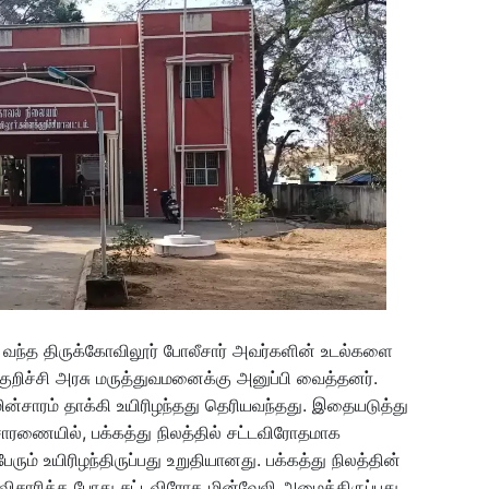
து வந்த திருக்கோவிலூர் போலீசார் அவர்களின் உடல்களை
ுறிச்சி அரசு மருத்துவமனைக்கு அனுப்பி வைத்தனர்.
மின்சாரம் தாக்கி உயிரிழந்தது தெரியவந்தது. இதையடுத்து
ிசாரணையில், பக்கத்து நிலத்தில் சட்டவிரோதமாக
பேரும் உயிரிழந்திருப்பது உறுதியானது. பக்கத்து நிலத்தின்
து விசாரித்த போது சட்டவிரோத மின்வேலி அமைத்திருப்பது