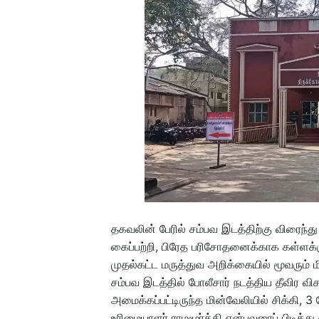
தகவலின் பேரில் சம்பவ இடத்திற்கு விரைந்
கைப்பற்றி, பிரேத பரிசோதனைக்காக கள்ளக்க
முதல்கட்ட மருத்துவ அறிக்கையில் மூவரும் 
சம்பவ இடத்தில் போலீசார் நடத்திய தீவிர வ
அமைக்கப்பட்டிருந்த மின்வேலியில் சிக்கி, 3 
உரிமையாளர் ராமமூர்த்தி என்பவரைப் பிடித்