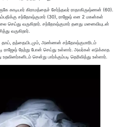
ருகே காடியார் கிராமத்தைச் சேர்ந்தவர் ராதாகிருஷ்ணன் (60).
பதிக்கு சந்தோஷ்குமார் (30), ராஜேஷ் என 2 மகன்கள்
ேலை செய்து வருகிறார். சந்தோஷ்குமார் தனது மனைவியுடன்
த்து வருகிறார்.
ு தாய், தந்தையிடமும், அண்ணன் சந்தோஷ்குமாரிடம்
 ராஜேஷ் நேற்று போன் செய்து உள்ளார். அவர்கள் எடுக்காத
வினர்களிடம் சென்று பார்க்கும்படி தெரிவித்து உள்ளார்.