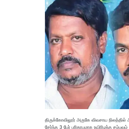
திருக்கோவிலூர் அருகே விவசாய நிலத்தில் அ
சேர்ந்த 3 பேர் பரிதாபமாக உயிரிழந்த சம்பவம்