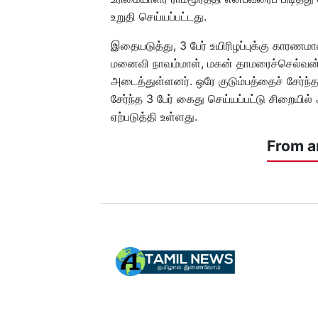
உறுதி செய்யப்பட்டது.
இதையடுத்து, 3 பேர் உயிரிழப்புக்கு காரணமான
மனைவி நாவம்மாள், மகன் தாமரைச்செல்வன்
அடைத்துள்ளனர். ஒரே குடும்பத்தைச் சேர்ந்த
சேர்ந்த 3 பேர் கைது செய்யப்பட்டு சிறையில்
ஏற்படுத்தி உள்ளது.
From a