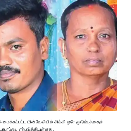
மைக்கப்பட்ட மின்வேலியில் சிக்கி ஒரே குடும்பத்தைச்
 பரபரப்பை ஏற்படுத்தியுள்ளது.