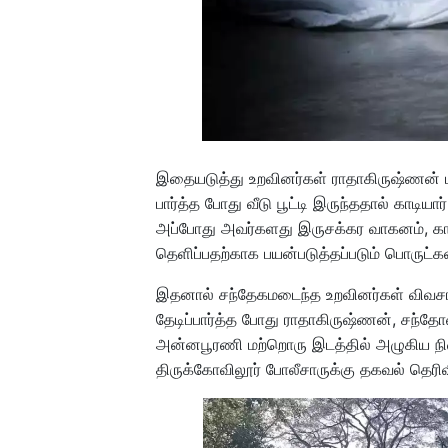
இதையடுத்து உறவினர்கள் ராதாகிருஷ்ணன் மற
பார்த்த போது வீடு பூட்டி இருந்ததால் காடியா
அப்போது அவர்களது இருசக்கர வாகனம், காலணி
தெளிப்பதற்காக பயன்படுத்தப்படும் பொருட்க
இதனால் சந்தேகமடைந்த உறவினர்கள் விவசாய 
தேடிப்பார்த்த போது ராதாகிருஷ்ணன், சந்தோ
அன்னபூரணி மற்றொரு இடத்தில் அழுகிய நில
திருக்கோவிலூர் போலீசாருக்கு தகவல் தெரிவி