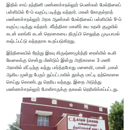
இதில் சாய் நந்தினி மண்ணச்சநல்லூர் பெண்கள் மேல்நிலைப்
பள்ளியில் 6-ம் வகுப்பு படித்து வந்தார். மகன் கோகுல்நாத்
மண்ணச்சநல்லூர் அரசு ஆண்கள் மேல்நிலைப் பள்ளியில் 9-ம்
வகுப்பு படித்து வந்தார். கீர்த்திகா மகளிர் சுய உதவி குழுவில்
கடன் வாங்கி கடன் தொகையை திருப்பி செலுத்த முடியாமல்
கஷ்டப்பட்டு வந்ததாக கூறப்படுகிறது.
இந்நிலையில் நேற்று இரவு கிருஷ்ணமூர்த்தி ரைஸ்மில் கூலி
வேலைக்கு சென்று மீண்டும் இன்று அதிகாலை 3 மணி
அளவில் வீட்டிற்கு வந்து பார்த்தபோது மனைவி, மகன் ,மகள்
ஆகிய மூன்று பேரும் துப்பட்டாவில் தூக்கு மாட்டி தற்கொலை
செய்து கொண்டது தெரிய வந்தது. இதை அடுத்து
மண்ணச்சநல்லூர் போலீசாருக்கு தகவல் தெரிவிக்கப்பட்டது.