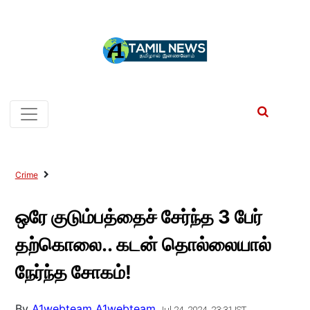
Crime
ஒரே குடும்பத்தைச் சேர்ந்த 3 பேர்
தற்கொலை.. கடன் தொல்லையால்
நேர்ந்த சோகம்!
By
A1webteam A1webteam
Jul 24, 2024, 23:31 IST