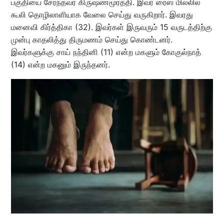
பகுதியை சேர்ந்தவர் கிருஷ்ணமூர்த்தி. இவர் ரைஸ் மில்லில்
கூலி தொழிலாளியாக வேலை செய்து வருகிறார். இவரது
மனைவி கிர்த்திகா (32). இவர்கள் இருவரும் 15 வருடத்திற்கு
முன்பு காதலித்து திருமணம் செய்து கொண்டனர்.
இவர்களுக்கு சாய் நந்தினி (11) என்ற மகளும் கோகுல்நாத்
(14) என்ற மகனும் இருந்தனர்.