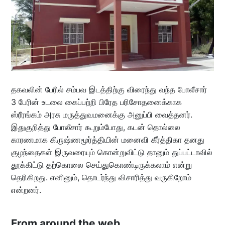
தகவலின் பேரில் சம்பவ இடத்திற்கு விரைந்து வந்த போலீசார்
3 பேரின் உடலை கைப்பற்றி பிரேத பரிசோதனைக்காக
ஸ்ரீரங்கம் அரசு மருத்துவமனைக்கு அனுப்பி வைத்தனர்.
இதுகுறித்து போலீசார் கூறும்போது, கடன் தொல்லை
காரணமாக கிருஷ்ணமூர்த்தியின் மனைவி கீர்த்திகா தனது
குழந்தைகள் இருவரையும் கொன்றுவிட்டு தானும் துப்பட்டாவில்
தூக்கிட்டு தற்கொலை செய்துகொண்டிருக்கலாம் என்று
தெரிகிறது. எனினும், தொடர்ந்து விசாரித்து வருகிறோம்
என்றனர்.
From around the web