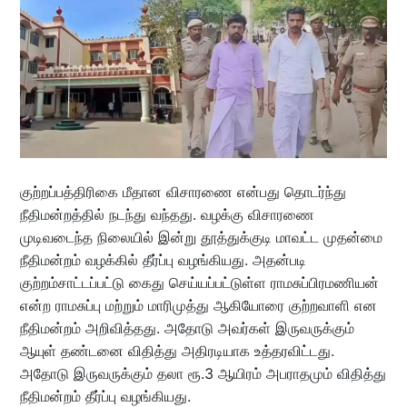
குற்றப்பத்திரிகை மீதான விசாரணை என்பது தொடர்ந்து
நீதிமன்றத்தில் நடந்து வந்தது. வழக்கு விசாரணை
முடிவடைந்த நிலையில் இன்று தூத்துக்குடி மாவட்ட முதன்மை
நீதிமன்றம் வழக்கில் தீர்ப்பு வழங்கியது. அதன்படி
குற்றம்சாட்டப்பட்டு கைது செய்யப்பட்டுள்ள ராமசுப்பிரமணியன்
என்ற ராமசுப்பு மற்றும் மாரிமுத்து ஆகியோரை குற்றவாளி என
நீதிமன்றம் அறிவித்தது. அதோடு அவர்கள் இருவருக்கும்
ஆயுள் தண்டனை விதித்து அதிரடியாக உத்தரவிட்டது.
அதோடு இருவருக்கும் தலா ரூ.3 ஆயிரம் அபராதமும் விதித்து
நீதிமன்றம் தீர்ப்பு வழங்கியது.