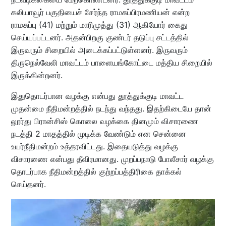
கலியாவூர் பகுதியைச் சேர்ந்த ராமசுப்பிரமணியன் என்ற
ராமசுப்பு (41) மற்றும் மாரிமுத்து (31) ஆகியோர் கைது
செய்யப்பட்டனர். அதன்பிறகு குண்டர் தடுப்பு சட்டத்தில்
இருவரும் சிறையில் அடைக்கப்பட்டுள்ளனர். இருவரும்
திருநெல்வேலி மாவட்டம் பாளையங்கோட்டை மத்திய சிறையில்
இருக்கின்றனர்.
இதுதொடர்பான வழக்கு என்பது தூத்துக்குடி மாவட்ட
முதன்மை நீதிமன்றத்தில் நடந்து வந்தது. இதற்கிடையே தான்
லூர்து பிரான்சிஸ் கொலை வழக்கை தினமும் விசாரணை
நடத்தி 2 மாதத்தில் முடிக்க வேண்டும் என சென்னை
உயர்நீதிமன்றம் உத்தரவிட்டது. இதையடுத்து வழக்கு
விசாரணை என்பது தீவிரமானது. முறப்பநாடு போலீசார் வழக்கு
தொடர்பாக நீதிமன்றத்தில் குற்றப்பத்திரிகை தாக்கல்
செய்தனர்.