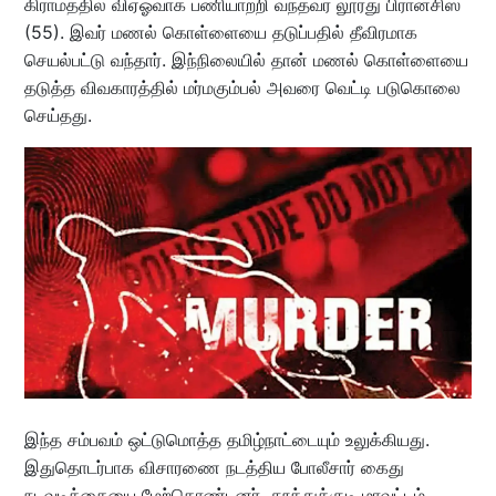
கிராமத்தில் விஏஓவாக பணியாற்றி வந்தவர் லூர்து பிரான்சிஸ்
(55). இவர் மணல் கொள்ளையை தடுப்பதில் தீவிரமாக
செயல்பட்டு வந்தார். இந்நிலையில் தான் மணல் கொள்ளையை
தடுத்த விவகாரத்தில் மர்மகும்பல் அவரை வெட்டி படுகொலை
செய்தது.
இந்த சம்பவம் ஒட்டுமொத்த தமிழ்நாட்டையும் உலுக்கியது.
இதுதொடர்பாக விசாரணை நடத்திய போலீசார் கைது
நடவடிக்கையை மேற்கொண்டனர். தூத்துக்குடி மாவட்டம்