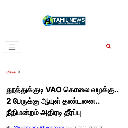
Crime
தூத்துக்குடி VAO கொலை வழக்கு..
2 பேருக்கு ஆயுள் தண்டனை..
நீதிமன்றம் அதிரடி தீர்ப்பு
By
A1webteam A1webteam
Sep 15, 2023, 17:22 IST