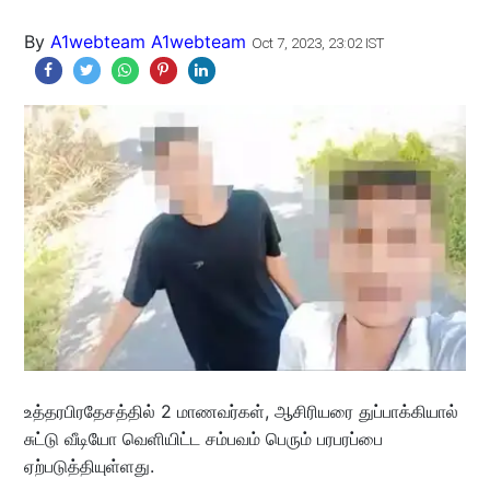
By
A1webteam A1webteam
Oct 7, 2023, 23:02 IST
உத்தரபிரதேசத்தில் 2 மாணவர்கள், ஆசிரியரை துப்பாக்கியால்
சுட்டு வீடியோ வெளியிட்ட சம்பவம் பெரும் பரபரப்பை
ஏற்படுத்தியுள்ளது.