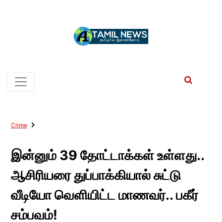
Crime
இன்னும் 39 தோட்டாக்கள் உள்ளது..
ஆசிரியரை துப்பாக்கியால் சுட்டு
வீடியோ வெளியிட்ட மாணவர்.. பகீர்
சம்பவம்!