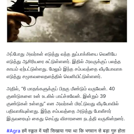
அப்போது அவர்கள் எடுத்து வந்த துப்பாக்கியை வெளியே
எடுத்து ஆசிரியரை சுட்டுள்ளனர். இதில் அவருக்குப் பலத்த
காயம் ஏற்பட்டுள்ளது. மேலும் இந்த சம்பவத்தை வீடியோவாக
எடுத்து சமூகவலைதளத்தில் வெளியிட்டுள்ளனர்.
அதில், “6 மாதங்களுக்குப் பிறகு மீண்டும் வருவேன். 40
குண்டுகளை உன் உடலில் பாய்ச்சுவேன். இன்றும் 39
குண்டுகள் உள்ளது” என அவர்கள் மிரட்டுவது வீடியோவில்
பதிவாகியுள்ளது. இந்த சம்பவத்தை அடுத்து போலீசார்
இருவரையும் கைது செய்து விசாரணை நடத்தி வருகின்றனர்.
#Agra
हमें स्कूल में यही सिखाया गया था कि भगवान से बड़ा गुरु होता