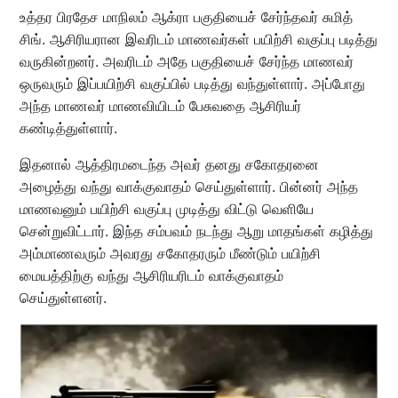
உத்தர பிரதேச மாநிலம் ஆக்ரா பகுதியைச் சேர்ந்தவர் சுமித்
சிங். ஆசிரியரான இவரிடம் மாணவர்கள் பயிற்சி வகுப்பு படித்து
வருகின்றனர். அவரிடம் அதே பகுதியைச் சேர்ந்த மாணவர்
ஒருவரும் இப்பயிற்சி வகுப்பில் படித்து வந்துள்ளார். அப்போது
அந்த மாணவர் மாணவியிடம் பேசுவதை ஆசிரியர்
கண்டித்துள்ளார்.
இதனால் ஆத்திரமடைந்த அவர் தனது சகோதரனை
அழைத்து வந்து வாக்குவாதம் செய்துள்ளார். பின்னர் அந்த
மாணவனும் பயிற்சி வகுப்பு முடித்து விட்டு வெளியே
சென்றுவிட்டார். இந்த சம்பவம் நடந்து ஆறு மாதங்கள் கழித்து
அம்மாணவரும் அவரது சகோதரரும் மீண்டும் பயிற்சி
மையத்திற்கு வந்து ஆசிரியரிடம் வாக்குவாதம்
செய்துள்ளனர்.