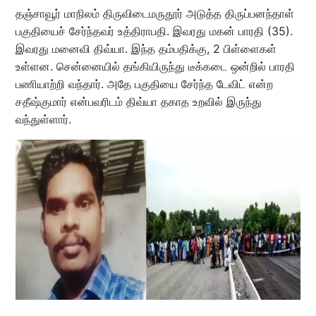
தஞ்சாவூர் மாநிலம் திருவிடைமருதூர் அடுத்த திருப்பனந்தாள்
பகுதியைச் சேர்ந்தவர் உத்திராபதி. இவரது மகன் பாரதி (35).
இவரது மனைவி திவ்யா. இந்த தம்பதிக்கு, 2 பிள்ளைகள்
உள்ளன. சென்னையில் தங்கியிருந்து டீக்கடை ஒன்றில் பாரதி
பணியாற்றி வந்தார். அதே பகுதியை சேர்ந்த டேவிட் என்ற
சதீஷ்குமார் என்பவரிடம் திவ்யா தகாத உறவில் இருந்து
வந்துள்ளார்.