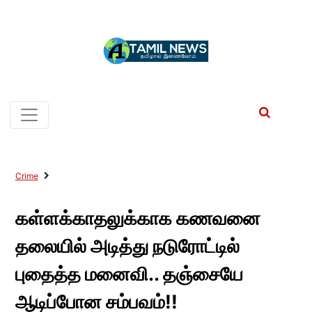
Crime
கள்ளக்காதலுக்காக கணவனை
தலையில் அடித்து நடுரோட்டில்
புதைத்த மனைவி.. தஞ்சையே
ஆடிப்போன சம்பவம்!!