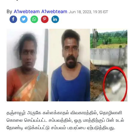
By
A1webteam A1webteam
Jun 18, 2023, 19:35 IST
தஞ்சாவூர் அருகே கள்ளக்காதல் விவகாரத்தில், தொழிலாளி
கொலை செய்யப்பட்ட சம்பவத்தில், ஒரு மாத்திற்குப் பின் உடல்
தோண்டி எடுக்கப்பட்டு சம்பவம் பரபரப்பை ஏற்படுத்தியது.