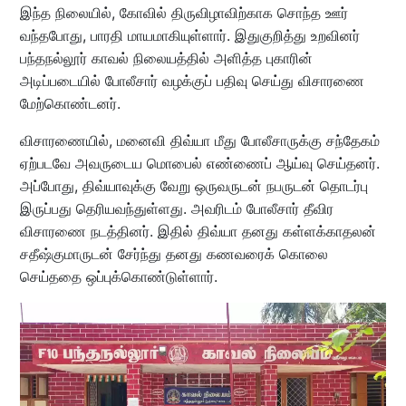
இந்த நிலையில், கோவில் திருவிழாவிற்காக சொந்த ஊர்
வந்தபோது, பாரதி மாயமாகியுள்ளார். இதுகுறித்து உறவினர்
பந்தநல்லூர் காவல் நிலையத்தில் அளித்த புகாரின்
அடிப்படையில் போலீசார் வழக்குப் பதிவு செய்து விசாரணை
மேற்கொண்டனர்.
விசாரணையில், மனைவி திவ்யா மீது போலீசாருக்கு சந்தேகம்
ஏற்படவே அவருடைய மொபைல் எண்ணைப் ஆய்வு செய்தனர்.
அப்போது, திவ்யாவுக்கு வேறு ஒருவருடன் நபருடன் தொடர்பு
இருப்பது தெரியவந்துள்ளது. அவரிடம் போலீசார் தீவிர
விசாரணை நடத்தினர். இதில் திவ்யா தனது கள்ளக்காதலன்
சதீஷ்குமாருடன் சேர்ந்து தனது கணவரைக் கொலை
செய்ததை ஒப்புக்கொண்டுள்ளார்.