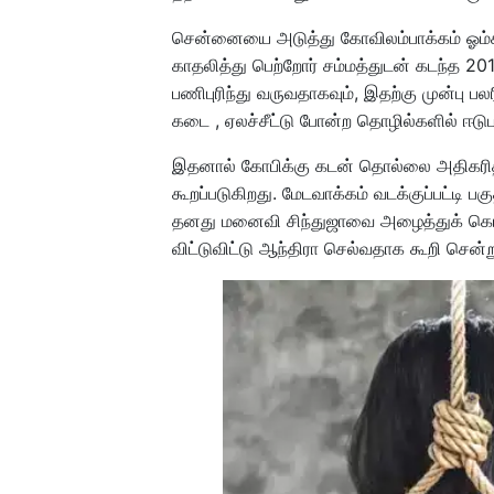
சென்னையை அடுத்து கோவிலம்பாக்கம் ஓம்சக்
காதலித்து பெற்றோர் சம்மத்துடன் கடந்த 2
பணிபுரிந்து வருவதாகவும், இதற்கு முன்பு ப
கடை , ஏலச்சீட்டு போன்ற தொழில்களில் ஈடுப
இதனால் கோபிக்கு கடன் தொல்லை அதிகரித்து
கூறப்படுகிறது. மேடவாக்கம் வடக்குப்பட்டி பக
தனது மனைவி சிந்துஜாவை அழைத்துக் கொண்
விட்டுவிட்டு ஆந்திரா செல்வதாக கூறி சென்ற