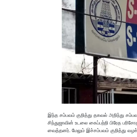
இந்த சம்பவம் குறித்து தகவல் அறிந்து சம்
சிந்துஜாவின் உடலை கைப்பற்றி பிரேத பரி
வைத்தனர். மேலும் இச்சம்பவம் குறித்து வழக