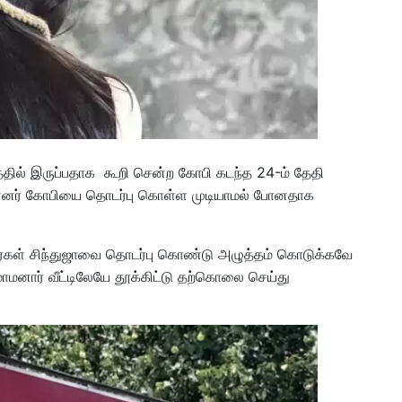
த்தில் இருப்பதாக கூறி சென்ற கோபி கடந்த 24-ம் தேதி
ின்னர் கோபியை தொடர்பு கொள்ள முடியாமல் போனதாக
ர்கள் சிந்துஜாவை தொடர்பு கொண்டு அழுத்தம் கொடுக்கவே
னார் வீட்டிலேயே தூக்கிட்டு தற்கொலை செய்து