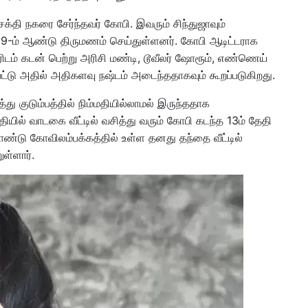
தி நகரை சேர்ந்தவர் கோபி. இவரும் சிந்துஜாவும்
019-ம் ஆண்டு திருமணம் செய்துள்ளனர். கோபி ஆடிட்டராக
லரிடம் கடன் பெற்று அரிசி மண்டி, டூவீலர் ஷோரூம், எண்ணெய்
ட்டு அதில் அதிகளவு நஷ்டம் அடைந்ததாகவும் கூறப்படுகிறது.
 குடும்பத்தில் நிம்மதியில்லாமல் இருந்ததாக
ுதியில் வாடகை வீட்டில் வசித்து வரும் கோபி கடந்த 13ம் தேதி
டு கோவிலம்பக்கத்தில் உள்ள தனது தந்தை வீட்டில்
ுள்ளார்.