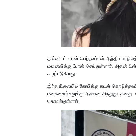
தன்னிடம் கடன் பெற்றவர்கள் ஆந்திர மாநில
மனைவிக்கு போன் செய்துள்ளார். அதன் ப
கூறப்படுகிறது.
இந்த நிலையில் கோபிக்கு கடன் கொடுத்தவ
மனஉளைச்சலுக்கு ஆளான சிந்துஜா தனது மாம
கொண்டுள்ளார்.