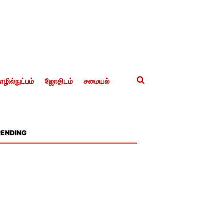
ழில்நுட்பம்
ஜோதிடம்
சமையல்
RENDING