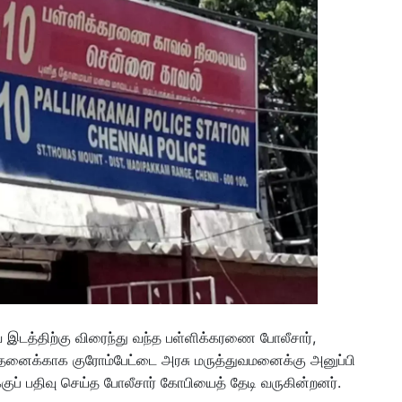
பவ இடத்திற்கு விரைந்து வந்த பள்ளிக்கரணை போலீசார்,
சோதனைக்காக குரோம்பேட்டை அரசு மருத்துவமனைக்கு அனுப்பி
்குப் பதிவு செய்த போலீசார் கோபியைத் தேடி வருகின்றனர்.