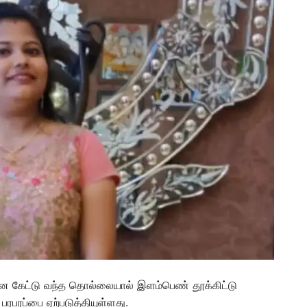
 கேட்டு வந்த தொல்லையால் இளம்பெண் தூக்கிட்டு
பரப்பை ஏற்படுத்தியுள்ளது.