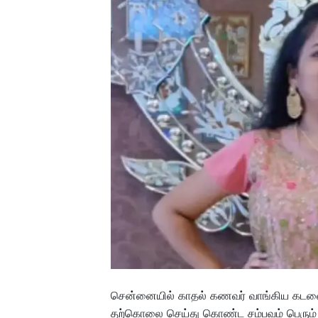
சென்னையில் காதல் கணவர் வாங்கிய கடனை
தற்கொலை செய்து கொண்ட சம்பவம் பெரும் பர