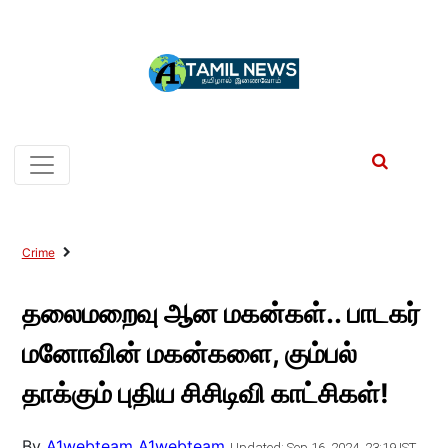
Crime
தலைமறைவு ஆன மகன்கள்.. பாடகர்
மனோவின் மகன்களை, கும்பல்
தாக்கும் புதிய சிசிடிவி காட்சிகள்!
By
A1webteam A1webteam
Updated: Sep 16, 2024, 23:19 IST