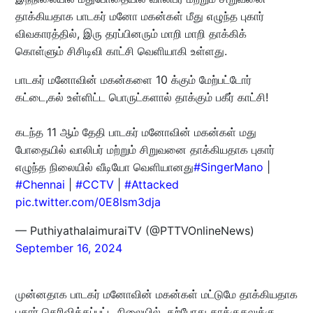
தாக்கியதாக பாடகர் மனோ மகன்கள் மீது எழுந்த புகார்
விவகாரத்தில், இரு தரப்பினரும் மாறி மாறி தாக்கிக்
கொள்ளும் சிசிடிவி காட்சி வெளியாகி உள்ளது.
பாடகர் மனோவின் மகன்களை 10 க்கும் மேற்பட்டோர்
கட்டை,கல் உள்ளிட்ட பொருட்களால் தாக்கும் பகீர் காட்சி!
கடந்த 11 ஆம் தேதி பாடகர் மனோவின் மகன்கள் மது
போதையில் வாலிபர் மற்றும் சிறுவனை தாக்கியதாக புகார்
எழுந்த நிலையில் வீடியோ வெளியானது
#SingerMano
|
#Chennai
|
#CCTV
|
#Attacked
pic.twitter.com/0E8lsm3dja
— PuthiyathalaimuraiTV (@PTTVOnlineNews)
September 16, 2024
முன்னதாக பாடகர் மனோவின் மகன்கள் மட்டுமே தாக்கியதாக
புகார் தெரிவிக்கப்பட்ட நிலையில், தற்போது தாக்குதலுக்கு