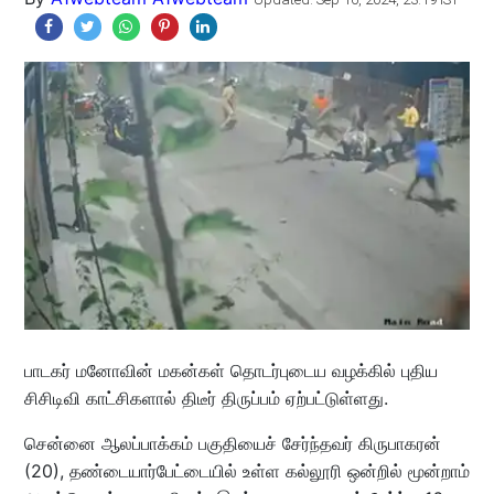
பாடகர் மனோவின் மகன்கள் தொடர்புடைய வழக்கில் புதிய
சிசிடிவி காட்சிகளால் திடீர் திருப்பம் ஏற்பட்டுள்ளது.
சென்னை ஆலப்பாக்கம் பகுதியைச் சேர்ந்தவர் கிருபாகரன்
(20), தண்டையார்பேட்டையில் உள்ள கல்லூரி ஒன்றில் மூன்றாம்