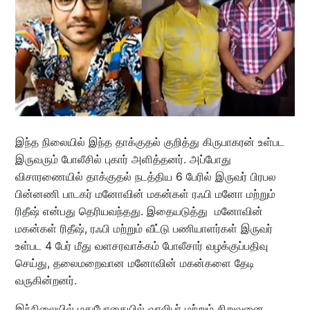
இந்த நிலையில் இந்த தாக்குதல் குறித்து கிருபாகரன் உள்பட
இருவரும் போலீசில் புகார் அளித்தனர். அப்போது
விசாரணையில் தாக்குதல் நடத்திய 6 பேரில் இருவர் பிரபல
பின்னணி பாடகர் மனோவின் மகன்கள் ரஃபி மனோ மற்றும்
ரிதீஷ் என்பது தெரியவந்தது. இதையடுத்து மனோவின்
மகன்கள் ரிதீஷ், ரஃபி மற்றும் வீட்டு பணியாளர்கள் இருவர்
உள்பட 4 பேர் மீது வளசரவாக்கம் போலீசார் வழக்குப்பதிவு
செய்து, தலைமறைவான மனோவின் மகன்களை தேடி
வருகின்றனர்.
இந்நிலையில் மதுபோதையில் வாலிபர் மற்றும் சிறுவனை