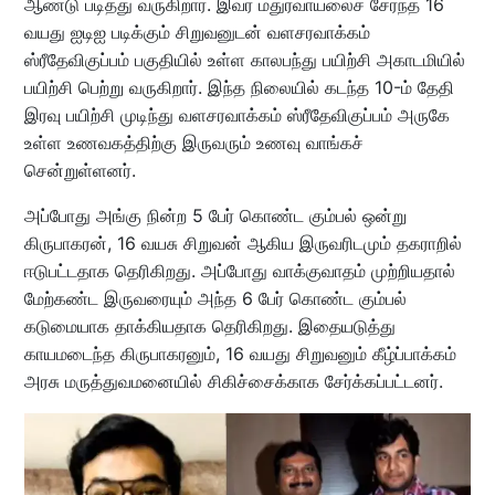
ஆண்டு படித்து வருகிறார். இவர் மதுரவாயலைச் சேர்ந்த 16
வயது ஐடிஐ படிக்கும் சிறுவனுடன் வளசரவாக்கம்
ஸ்ரீதேவிகுப்பம் பகுதியில் உள்ள காலபந்து பயிற்சி அகாடமியில்
பயிற்சி பெற்று வருகிறார். இந்த நிலையில் கடந்த 10-ம் தேதி
இரவு பயிற்சி முடிந்து வளசரவாக்கம் ஸ்ரீதேவிகுப்பம் அருகே
உள்ள உணவகத்திற்கு இருவரும் உணவு வாங்கச்
சென்றுள்ளனர்.
அப்போது அங்கு நின்ற 5 பேர் கொண்ட கும்பல் ஒன்று
கிருபாகரன், 16 வயசு சிறுவன் ஆகிய இருவரிடமும் தகராறில்
ஈடுபட்டதாக தெரிகிறது. அப்போது வாக்குவாதம் முற்றியதால்
மேற்கண்ட இருவரையும் அந்த 6 பேர் கொண்ட கும்பல்
கடுமையாக தாக்கியதாக தெரிகிறது. இதையடுத்து
காயமடைந்த கிருபாகரனும், 16 வயது சிறுவனும் கீழ்ப்பாக்கம்
அரசு மருத்துவமனையில் சிகிச்சைக்காக சேர்க்கப்பட்டனர்.