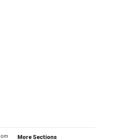
.Com
More Sections