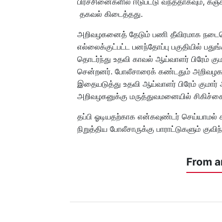
பிரச்சினைகளில் ஈடுபட்டு வந்ததாகவும், கஞ
தகவல் கிடைத்தது.
அறிவழகனைத் தேடும் பணி தீவிரமாக நடைபெற
எல்லைக்குட்பட்ட பனந்தோப்பு பகுதியில் பத
தொடர்ந்து உதவி காவல் ஆய்வாளர் பிரேம்
சென்றனர். போலீசாரைக் கண்டதும் அறிவழகன்
இதையடுத்து உதவி ஆய்வாளர் பிரேம் குமார் அ
அறிவழகனுக்கு மருத்துவமனையில் சிகிச்சை
தப்பி ஓடியதற்காக என்கவுண்டர் செய்யாமல் கால
நிறுத்திய போலீசாருக்கு பாராட்டுகளும் குவிந
From a