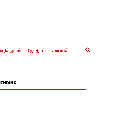
ழில்நுட்பம்
ஜோதிடம்
சமையல்
RENDING