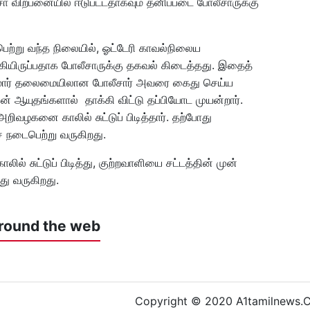
்சா விற்பனையில் ஈடுபட்டதாகவும் தனிப்படை போலீசாருக்கு
்று வந்த நிலையில், ஓட்டேரி காவல்நிலைய
ுங்கியிருப்பதாக போலீசாருக்கு தகவல் கிடைத்தது. இதைத்
 குமார் தலைமையிலான போலீசார் அவரை கைது செய்ய
 ஆயுதங்களால் தாக்கி விட்டு தப்பியோட முயன்றார்.
றிவழகனை காலில் சுட்டுப் பிடித்தார். தற்போது
 நடைபெற்று வருகிறது.
ில் சுட்டுப் பிடித்து, குற்றவாளியை சட்டத்தின் முன்
்து வருகிறது.
round the web
Copyright © 2020 A1tamilnews