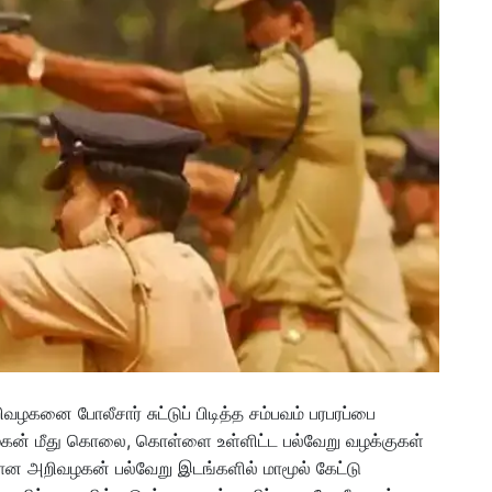
வழகனை போலீசார் சுட்டுப் பிடித்த சம்பவம் பரபரப்பை
றிவழகன் மீது கொலை, கொள்ளை உள்ளிட்ட பல்வேறு வழக்குகள்
யான அறிவழகன் பல்வேறு இடங்களில் மாமூல் கேட்டு