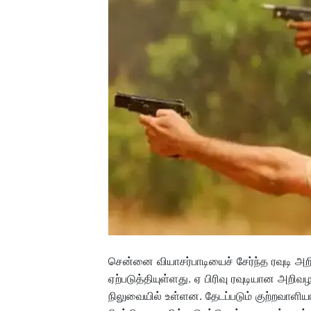
சென்னை வியாசர்பாடியைச் சேர்ந்த ரவுடி அறி
ஏற்படுத்தியுள்ளது. ஏ பிரிவு ரவுடியான அ
நிலுவையில் உள்ளன. தேடப்படும் குற்றவாளி