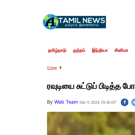
தமிழ்நாடு
குற்றம்
இந்தியா
சினிமா
Crime
ரவுடியை சுட்டுப் பிடித்த ப
By
Web Team
Dec 9, 2024, 09:36 IST