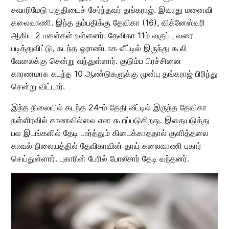
சவாரிமேடு பகுதியைச் சேர்ந்தவர் தங்கராஜ். இவரது மனைவி
கலைவாணி. இந்த தம்பதிக்கு தேவிகா (16), விக்னேஸ்வரி
ஆகிய 2 மகள்கள் உள்ளனர். தேவிகா 11ம் வகுப்பு வரை
படித்துவிட்டு, கடந்த ஓராண்டாக வீட்டில் இருந்து கூலி
வேலைக்கு சென்று வந்துள்ளார். குடும்ப பிரச்சினை
காரணமாக கடந்த 10 ஆண்டுகளுக்கு முன்பு தங்கராஜ் பிரிந்து
சென்று விட்டார்.
இந்த நிலையில் கடந்த 24-ம் தேதி வீட்டில் இருந்த தேவிகா
நள்ளிரவில் காணவில்லை என கூறப்படுகிறது. இதையடுத்து
பல இடங்களில் தேடி பார்த்தும் கிடைக்காததால் குளித்தலை
காவல் நிலையத்தில் தேவிகாவின் தாய் கலைவாணி புகார்
செய்துள்ளார். புகாரின் பேரில் போலீசார் தேடி வந்தனர்.