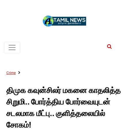
Crime
திமுக கவுன்சிலர் மகனை காதலித்த
சிறுமி.. போர்த்திய போர்வையுடன்
சடலமாக மீட்பு.. குளித்தலையில்
சோகம்!