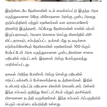
இதற்கிடையே தேவிகாவின் உடல் வைக்கப்பட்டு இருந்த அரசு
மருத்துவமனை பிரேத பரிசோதனை அரங்கு முன்பு அவரது
குடும்பத்தினர் மற்றும் உறவினர்கள் என ஏராளமானோர்
திரண்டு இருந்தனர். அப்போது தேவிகாவின் சாவில் மர்மம்
இருப்பதாகவும், அவரை கொலை செய்து கிணற்றில் வீசி
விட்டதாகவும், சம்பந்தப்பட்ட நபர்கள் மீது நடவடிக்கை
எடுக்கக்கோரியும் தேவிகாவின் உறவினர்கள் 100-க்கும்
மேற்பட்டோர் அரசு மருத்துவமனை முன்பு திடீரென சாலை
மறியலில் ஈடுபட்டனர். இதனால் அங்கு போக்குவரத்து
பாதிக்கப்பட்டது.
தகவல் அறிந்த போலீசார் அங்கு சென்று மறியலில்
ஈடுபட்டவர்களிடம் பேச்சுவார்த்தை நடத்தினார்கள். இதில்
உடன்பாடு ஏற்பட்டு மறியலை விலக்கி கொண்டனர். பின்னர்
இந்த சம்பவம் குறித்து கோட்டாட்சியர் மற்றும் தாசில்தார்
விசாரணை நடத்தி வருகிறார்கள். இந்த சம்பவம் அப்பகுதியில்
பெரும் பரபரப்பை ஏற்படுத்தி உள்ளது.