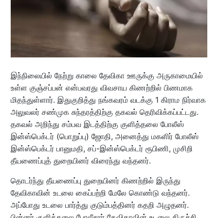
இந்நிலையில் நேற்று காலை தேவிகா ஊருக்கு அருகாமையில்
உள்ள குஞ்சப்பன் என்பவரது விவசாய கிணற்றில் பிணமாக
மிதந்துள்ளார். இதுகுறித்து நங்கவரம் வடக்கு 1 கிராம நிர்வாக
அலுவலர் சண்முக சுந்தரத்திற்கு தகவல் தெரிவிக்கப்பட்டது.
தகவல் அறிந்து சம்பவ இடத்திற்கு குளித்தலை போலீஸ்
இன்ஸ்பெக்டர் (பொறுப்பு) ஜோதி, அனைத்து மகளிர் போலீஸ்
இன்ஸ்பெக்டர் பானுமதி, சப்-இன்ஸ்பெக்டர் ரூபிணி, முசிறி
தீயணைப்புத் துறையினர் விரைந்து வந்தனர்.
தொடர்ந்து தீயணைப்பு துறையினர் கிணற்றில் இருந்து
தேவிகாவின் உடலை கைப்பற்றி மேலே கொண்டு வந்தனர்.
அப்போது உடலை பார்த்து குடும்பத்தினர் கதறி அழுதனர்.
பின்னர் குளித்தலை போலீசார் தேவிகாவின் உடலை திருச்சி