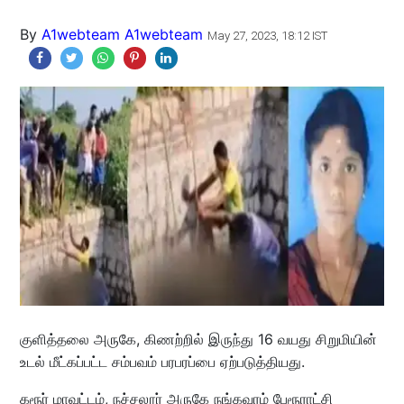
By
A1webteam A1webteam
May 27, 2023, 18:12 IST
குளித்தலை அருகே, கிணற்றில் இருந்து 16 வயது சிறுமியின்
உடல் மீட்கப்பட்ட சம்பவம் பரபரப்பை ஏற்படுத்தியது.
கரூர் மாவட்டம், நச்சலூர் அருகே நங்கவரம் பேரூராட்சி