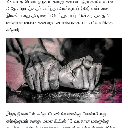
27 வயது பெண் ஒருவர், தனது கணவர் இறந்த நிலையில்
அதே கிராமத்தைச் சேர்ந்த சுரேஷ்குமார் (33) என்பவரை
இரண்டாவது திருமணம் செய்துள்ளார். பின்னர் தனது 2
மகள்கள் மற்றும் கணவருடன் கல்லாத்துப்பட்டியில் வசித்து
வந்தார்.
இந்த நிலையில் அந்தப்பெண் வேலைக்கு சென்றபோது,
சுரேஷ்குமார் தனது மனைவியின் 13 வயதான மகளுக்கு
அடிக்கடி பாலியல் தொந்தரவு கொடுத்து வந்துள்ளார். இந்த