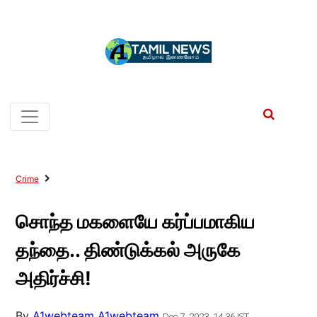
Crime
சொந்த மகளையே கர்ப்பமாகிய
தந்தை.. திண்டுக்கல் அருகே
அதிர்ச்சி!
By
A1webteam A1webteam
Dec 7, 2023, 14:36 IST