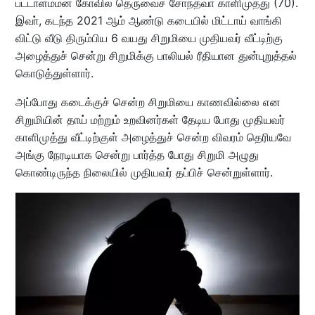
பட்டாளம்மன் கோவில் தெருவைச் சோ்ந்தவா் காளிமுத்து (70).
இவா், கடந்த 2021 ஆம் ஆண்டு கடையில் மிட்டாய் வாங்கி
விட்டு வீடு திரும்பிய 6 வயது சிறுமியை முதியவர் வீட்டிற்கு
அழைத்துச் சென்று சிறுமிக்கு பாலியல் ரீதியான துன்புறுத்தல்
கொடுத்துள்ளார்.
அப்போது கடைக்குச் சென்ற சிறுமியை காணவில்லை என
சிறுமியின் தாய் மற்றும் உறவினர்கள் தேடிய போது முதியவர்
காளிமுத்து வீட்டிற்குள் அழைத்துச் சென்ற விவரம் தெரியவே
அங்கு நேரடியாக சென்று பார்த்த போது சிறுமி அழுது
கொண்டிருந்த நிலையில் முதியவர் தப்பிச் சென்றுள்ளார்.