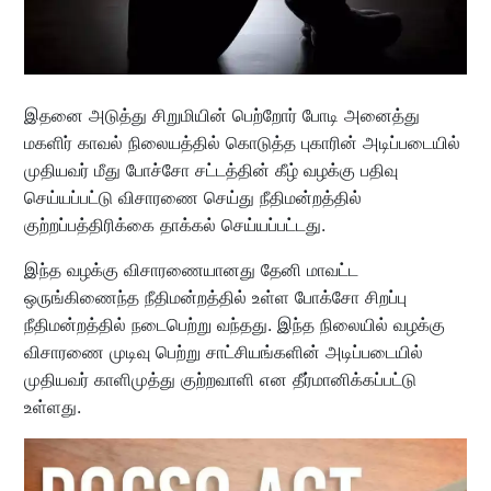
இதனை அடுத்து சிறுமியின் பெற்றோர் போடி அனைத்து
மகளிர் காவல் நிலையத்தில் கொடுத்த புகாரின் அடிப்படையில்
முதியவர் மீது போச்சோ சட்டத்தின் கீழ் வழக்கு பதிவு
செய்யப்பட்டு விசாரணை செய்து நீதிமன்றத்தில்
குற்றப்பத்திரிக்கை தாக்கல் செய்யப்பட்டது.
இந்த வழக்கு விசாரணையானது தேனி மாவட்ட
ஒருங்கிணைந்த நீதிமன்றத்தில் உள்ள போக்சோ சிறப்பு
நீதிமன்றத்தில் நடைபெற்று வந்தது. இந்த நிலையில் வழக்கு
விசாரணை முடிவு பெற்று சாட்சியங்களின் அடிப்படையில்
முதியவர் காளிமுத்து குற்றவாளி என தீர்மானிக்கப்பட்டு
உள்ளது.