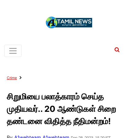
Crime
சிறுமியை பலாத்காரம் செய்த
முதியவர்.. 20 ஆண்டுகள் சிறை
தண்டனை விதித்த நீதிமன்றம்!
By
A1webteam A1webteam
Dec 28, 2023, 15:29 IST