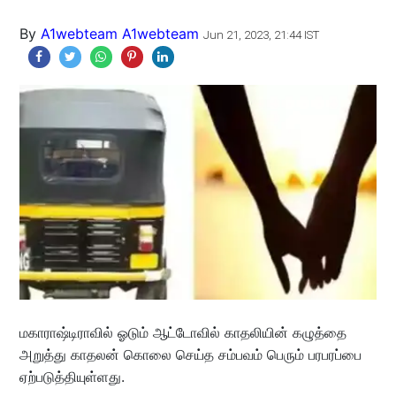
By
A1webteam A1webteam
Jun 21, 2023, 21:44 IST
மகாராஷ்டிராவில் ஓடும் ஆட்டோவில் காதலியின் கழுத்தை
அறுத்து காதலன் கொலை செய்த சம்பவம் பெரும் பரபரப்பை
ஏற்படுத்தியுள்ளது.