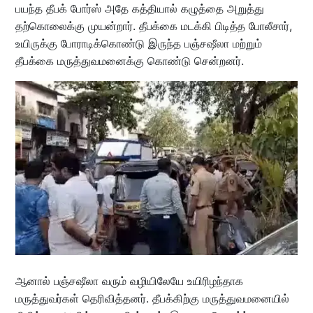
பயந்த தீபக் போர்ஸ் அதே கத்தியால் கழுத்தை அறுத்து
தற்கொலைக்கு முயன்றார். தீபக்கை மடக்கி பிடித்த போலீசார்,
உயிருக்கு போராடிக்கொண்டு இருந்த பஞ்சஷீலா மற்றும்
தீபக்கை மருத்துவமனைக்கு கொண்டு சென்றனர்.
ஆனால் பஞ்சஷீலா வரும் வழியிலேயே உயிரிழந்தாக
மருத்துவர்கள் தெரிவித்தனர். தீபக்கிற்கு மருத்துவமனையில்