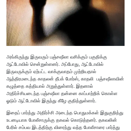
அங்கிருந்து இருவரும் பஞ்சஷீலா வசிக்கும் பகுதிக்கு
ஆட்டோவில் சென்றுள்ளனர். அப்போது, ஆட்டோவில்
இருவருக்கும் ஏற்பட்ட வாக்குவாதம் முற்றியதால்
ஆத்திரமடைந்த காதலன் தீபக் போர்ஸ், காதலி பஞ்சஷீலாவின்
கழுத்தை கத்தியால் அறுத்துள்ளார். இதனால்
அதிர்ச்சியடைந்த பஞ்சஷீலா தன்னை காப்பாற்றிக் கொள்ள
ஓடும் ஆட்டோவில் இருந்து கீழே குதித்துள்ளார்.
இதைப் பார்த்து அதிர்ச்சி அடைந்த பொதுமக்கள் இதுகுறித்து
உடனடியாக போலீசாருக்கு தகவல் கொடுத்தனர். தகவலின்
பேரில் சம்பவ இடத்திற்கு விரைந்து வந்த போலீசாரை பார்த்து