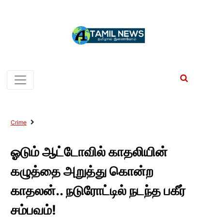
Crime
ஓடும் ஆட்டோவில் காதலியின்
கழுத்தை அறுத்து கொன்ற
காதலன்.. நடுரோட்டில் நடந்த பகீர்
சம்பவம்!