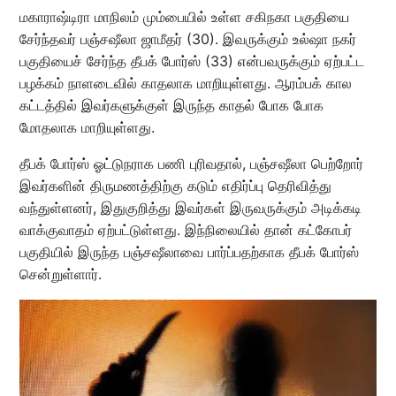
மகாராஷ்டிரா மாநிலம் மும்பையில் உள்ள சகிநகா பகுதியை
சேர்ந்தவர் பஞ்சஷீலா ஜாமீதர் (30). இவருக்கும் உல்ஷா நகர்
பகுதியைச் சேர்ந்த தீபக் போர்ஸ் (33) என்பவருக்கும் ஏற்பட்ட
பழக்கம் நாளடைவில் காதலாக மாறியுள்ளது. ஆரம்பக் கால
கட்டத்தில் இவர்களுக்குள் இருந்த காதல் போக போக
மோதலாக மாறியுள்ளது.
தீபக் போர்ஸ் ஓட்டுநராக பணி புரிவதால், பஞ்சஷீலா பெற்றோர்
இவர்களின் திருமணத்திற்கு கடும் எதிர்ப்பு தெரிவித்து
வந்துள்ளனர், இதுகுறித்து இவர்கள் இருவருக்கும் அடிக்கடி
வாக்குவாதம் ஏற்பட்டுள்ளது. இந்நிலையில் தான் கட்கோபர்
பகுதியில் இருந்த பஞ்சஷீலாவை பார்ப்பதற்காக தீபக் போர்ஸ்
சென்றுள்ளார்.