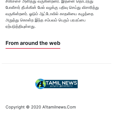
சிகிச்சை அளித்து வருகின்றனர். இதனை தொடர்ந்து
போலீசார் தீபக்கின் மேல் வழக்கு பதிவு செய்து விசாரித்து
வருகின்றனர். ஓடும் ஆட்டோவில் காதலியை கழுத்தை
அறுத்து கொன்ற இந்த சம்பவம் பெரும் பரபரப்பை
ஏற்படுத்தியுள்ளது.
From around the web
Copyright © 2020 A1tamilnews.Com