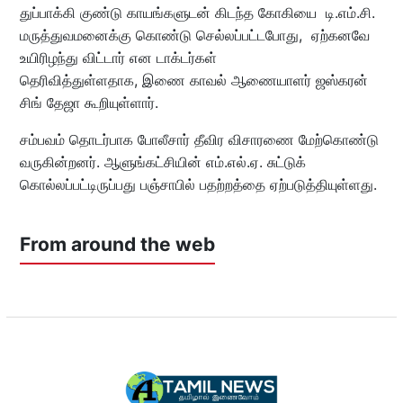
துப்பாக்கி குண்டு காயங்களுடன் கிடந்த கோகியை டி.எம்.சி.
மருத்துவமனைக்கு கொண்டு செல்லப்பட்டபோது, ஏற்கனவே
உயிரிழந்து விட்டார் என டாக்டர்கள்
தெரிவித்துள்ளதாக, இணை காவல் ஆணையாளர் ஜஸ்கரன்
சிங் தேஜா கூறியுள்ளார்.
சம்பவம் தொடர்பாக போலீசார் தீவிர விசாரணை மேற்கொண்டு
வருகின்றனர். ஆளுங்கட்சியின் எம்.எல்.ஏ. சுட்டுக்
கொல்லப்பட்டிருப்பது பஞ்சாபில் பதற்றத்தை ஏற்படுத்தியுள்ளது.
From around the web