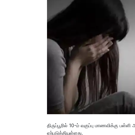
திருப்பூரில் 10-ம் வகுப்பு மாணவிக்கு பள்
ஏற்படுத்தியுள்ளது.