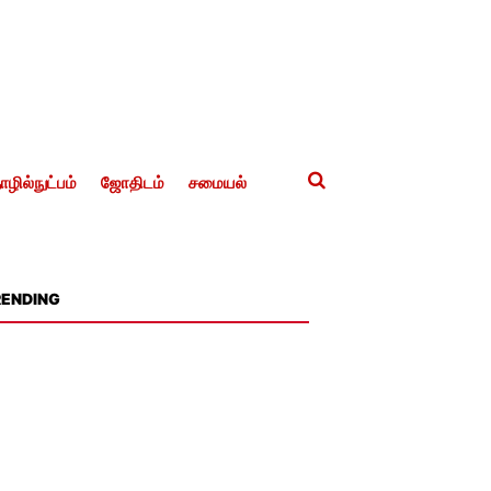
ழில்நுட்பம்
ஜோதிடம்
சமையல்
RENDING