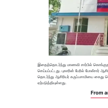
இதைத்தொடர்ந்து மாணவி சார்பில் கொங்குநக
செய்யப்பட்டது. புகாரின் பேரில் போலீசார் 
தொடர்ந்து ஆசிரியர் கருப்பசாமியை கைது செ
ஏற்படுத்தியுள்ளது.
From a