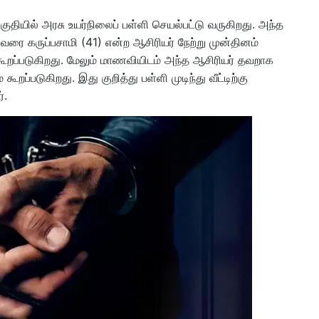
் பகுதியில் அரசு உயர்நிலைப் பள்ளி செயல்பட்டு வருகிறது. அந்த
ருவரை கருப்பசாமி (41) என்ற ஆசிரியர் நேற்று முன்தினம்
கூறப்படுகிறது. மேலும் மாணவியிடம் அந்த ஆசிரியர் தவறாக
ப்படுகிறது. இது குறித்து பள்ளி முடிந்து வீட்டிற்கு
்.