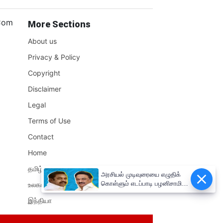
.Com
More Sections
About us
Privacy & Policy
Copyright
Disclaimer
Legal
Terms of Use
Contact
Home
தமிழ்நாடு
அரசியல் முடிவுரையை எழுதிக்
கொள்ளும் எடப்பாடி பழனிசாமி!!
உலகம்
முதலமைச்சர் மு.க.ஸ்டாலின்
இந்தியா
சுளீர்!!