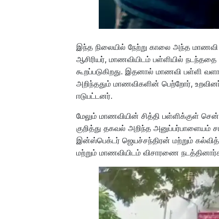
இந்த நிலையில் நேற்று காலை அந்த மாணவி வ
ஆசிரியர், மாணவியிடம் பள்ளியில் நடந்ததை
கூறப்படுகிறது. இதனால் மாணவி பள்ளி வளாக
அறிந்ததும் மாணவிகளின் பெற்றோர், உறவினர்
ஈடுபட்டனர்.
மேலும் மாணவியின் சித்தி பள்ளிக்குள் சென்
குறித்து தகவல் அறிந்த அனுப்பர்பாளையம் ச
இன்ஸ்பெக்டர் ஜெயச்சந்திரன் மற்றும் கல்வி
மற்றும் மாணவியிடம் விசாரணை நடத்தினார்