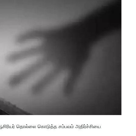
ளி ஆசிரியர் தொல்லை கொடுத்த சம்பவம் அதிர்ச்சியை