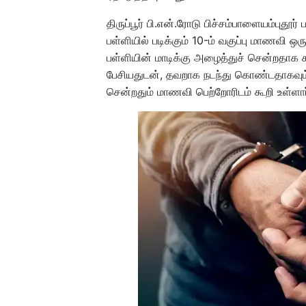
திருப்பூர் பி.என்.ரோடு பிச்சம்பாளையம்புதூர
பள்ளியில் படிக்கும் 10-ம் வகுப்பு மாணவி ஒ
பள்ளியின் மாடிக்கு அழைத்துச் சென்றதாக 
பேசியதுடன், தவறாக நடந்து கொண்டதாகவும் கூற
சென்றதும் மாணவி பெற்றோரிடம் கூறி உள்ளார