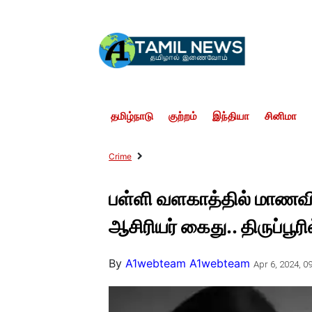
தமிழ்நாடு
குற்றம்
இந்தியா
சினிமா
Crime
பள்ளி வளகாத்தில் மாணவ
ஆசிரியர் கைது.. திருப்பூரி
By
A1webteam A1webteam
Apr 6, 2024, 09