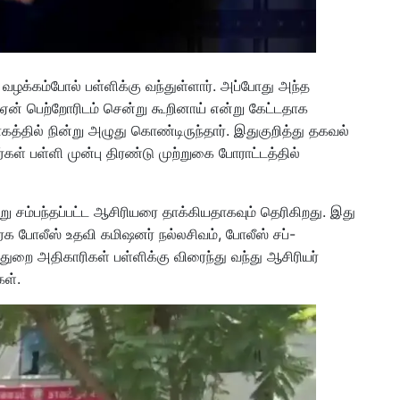
ழக்கம்போல் பள்ளிக்கு வந்துள்ளார். அப்போது அந்த
 ஏன் பெற்றோரிடம் சென்று கூறினாய் என்று கேட்டதாக
த்தில் நின்று அழுது கொண்டிருந்தார். இதுகுறித்து தகவல்
கள் பள்ளி முன்பு திரண்டு முற்றுகை போராட்டத்தில்
று சம்பந்தப்பட்ட ஆசிரியரை தாக்கியதாகவும் தெரிகிறது. இது
ரக போலீஸ் உதவி கமிஷனர் நல்லசிவம், போலீஸ் சப்-
த்துறை அதிகாரிகள் பள்ளிக்கு விரைந்து வந்து ஆசிரியர்
கள்.