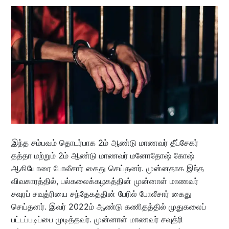
இந்த சம்பவம் தொடர்பாக 2ம் ஆண்டு மாணவர் தீப்சேகர்
தத்தா மற்றும் 2ம் ஆண்டு மாணவர் மனோதோஷ் கோஷ்
ஆகியோரை போலீசார் கைது செய்தனர். முன்னதாக இந்த
விவகாரத்தில், பல்கலைக்கழகத்தின் முன்னாள் மாணவர்
சவுரப் சவுத்ரியை சந்தேகத்தின் பேரில் போலீசார் கைது
செய்தனர். இவர் 2022ம் ஆண்டு கணிதத்தில் முதுகலைப்
பட்டப்படிப்பை முடித்தவர். முன்னாள் மாணவர் சவுத்ரி