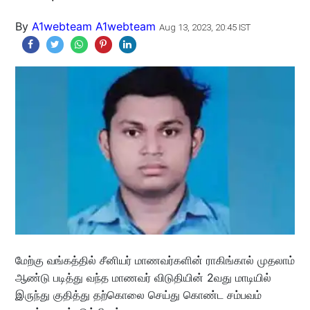
By
A1webteam A1webteam
Aug 13, 2023, 20:45 IST
மேற்கு வங்கத்தில் சீனியர் மாணவர்களின் ராகிங்கால் முதலாம்
ஆண்டு படித்து வந்த மாணவர் விடுதியின் 2வது மாடியில்
இருந்து குதித்து தற்கொலை செய்து கொண்ட சம்பவம்