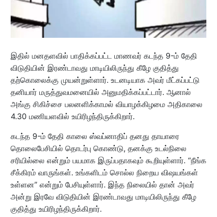
இதில் மனதளவில் பாதிக்கப்பட்ட மாணவர் கடந்த 9-ம் தேதி
விடுதியின் இரண்டாவது மாடியிலிருந்து கீழே குதித்து
தற்கொலைக்கு முயன்றுள்ளார். உடனடியாக அவர் மீட்கப்பட்டு
தனியார் மருத்துவமனையில் அனுமதிக்கப்பட்டார். ஆனால்
அங்கு சிகிச்சை பலனளிக்காமல் வியாழக்கிழமை அதிகாலை
4.30 மணியளவில் உயிரிழந்திருக்கிறார்.
கடந்த 9-ம் தேதி காலை ஸ்வப்னாதிப் தனது தாயாரை
தொலைபேசியில் தொடர்பு கொண்டு, தனக்கு உடல்நிலை
சரியில்லை என்றும் பயமாக இருப்பதாகவும் கூறியுள்ளார். “நீங்க
சீக்கிரம் வாருங்கள். உங்களிடம் சொல்ல நிறைய விஷயங்கள்
உள்ளன” என்றும் பேசியுள்ளார். இந்த நிலையில் தான் அவர்
அன்று இரவே விடுதியின் இரண்டாவது மாடியிலிருந்து கீழே
குதித்து உயிரிழந்திருக்கிறார்.