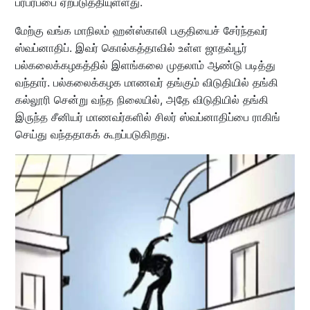
பரபரப்பை ஏற்படுத்தியுள்ளது.
மேற்கு வங்க மாநிலம் ஹன்ஸ்காலி பகுதியைச் சேர்ந்தவர்
ஸ்வப்னாதிப். இவர் கொல்கத்தாவில் உள்ள ஜாதவ்பூர்
பல்கலைக்கழகத்தில் இளங்கலை முதலாம் ஆண்டு படித்து
வந்தார். பல்கலைக்கழக மாணவர் தங்கும் விடுதியில் தங்கி
கல்லூரி சென்று வந்த நிலையில், அதே விடுதியில் தங்கி
இருந்த சீனியர் மாணவர்களில் சிலர் ஸ்வப்னாதிப்பை ராகிங்
செய்து வந்ததாகக் கூறப்படுகிறது.