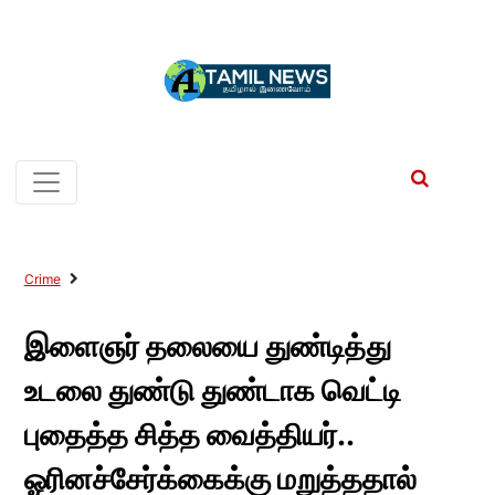
Crime
இளைஞர் தலையை துண்டித்து
உடலை துண்டு துண்டாக வெட்டி
புதைத்த சித்த வைத்தியர்..
ஓரினச்சேர்க்கைக்கு மறுத்ததால்