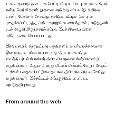
உடலை துண்டு துண்டாக வெட்டி வீட்டின் பின்புறம் புதைத்தேன்
என்று தெரிவித்தார். இதனை அடுத்து சம்பவ இடத்திற்கு
சென்ற போலீசார் கேசவமூர்த்தியின் வீட்டின் பின்புறம்
புதைக்கப்பட்டிருந்த அசோக்ராஜன் உடலை தோண்டி எடுத்தனர்.
உடல் அழுகி இருந்ததால் சம்பவ இடத்திலேயே பிரேத
பரிசோதனை செய்யப்பட்டது.
இந்நிலையில் சுற்றுவட்டார பகுதிகளில் அண்மைக்காலமாக
இளைஞர்கள் சிலர் மாயமானது தொடர்பாக சித்த
வைத்தியரிடம் போலீசார் தீவிர விசாரணை மேற்கொண்டு
வருகின்றனர். மேலும் அவரது வீட்டின் பின்புறம் வேறு ஏதேனும்
உடல்கள் புதைக்கப்பட்டுள்ளதா என தீவிரமாக ஆய்வு செய்து
வருகின்றனர். இச்சம்பவம் அப்பகுதியில் பரபரப்பை
ஏற்படுத்தியுள்ளது.
From around the web