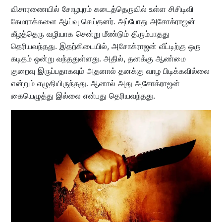
விசாரணையில் சோழபுரம் கடைத்தெருவில் உள்ள சிசிடிவி
கேமராக்களை ஆய்வு செய்தனர். அப்போது அசோக்ராஜன்
கீழத்தெரு வழியாக சென்று மீண்டும் திரும்பாதது
தெரியவந்தது. இதற்கிடையில், அசோக்ராஜன் வீட்டிற்கு ஒரு
கடிதம் ஒன்று வந்ததுள்ளது. அதில், தனக்கு ஆண்மை
குறைவு இருப்பதாகவும் அதனால் தனக்கு வாழ பிடிக்கவில்லை
என்றும் எழுதியிருந்தது. ஆனால் அது அசோக்ராஜன்
கையெழுத்து இல்லை என்பது தெரியவந்தது.