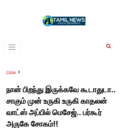
Crime
நான் பிறந்து இருக்கவே கூடாதுடா..
சாகும் முன் உருகி உருகி காதலன்
வாட்ஸ் அப்பில் மெசேஜ்.. பர்கூர்
அருகே சோகம்!!