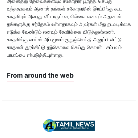
அனைத்து தேவைகளையும் சகோதரர் பூர்த்தி செய்து
வந்ததாகவும் ஆனால் தங்கள் சகோதரரின் இறப்பிற்கு கூட
காதலியும் அவரது வீட்டாரும் வரவில்லை எனவும் அதனால்
தங்களுக்கு சந்தேகம் உள்ளதாகவும் அவர்கள் மீது நடவடிக்கை
எடுக்க வேண்டும் எனவும் கோரிக்கை விடுத்துள்ளனர்.
காதலிக்கு வாட்ஸ் அப் மூலம் குறுஞ்செய்தி அனுப்பி விட்டு
காதலன் தூக்கிட்டு தற்கொலை செய்து கொண்ட சம்பவம்
பரபரப்பை ஏற்படுத்தியுள்ளது.
From around the web