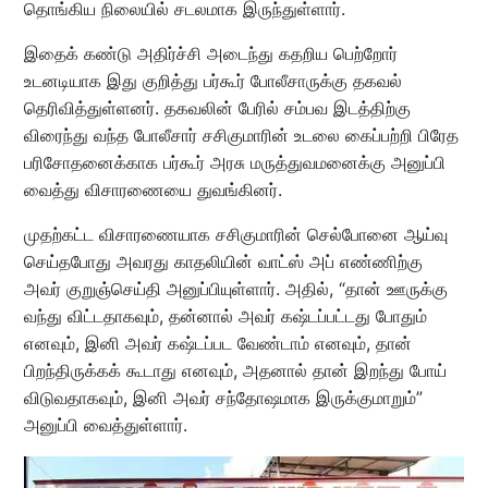
தொங்கிய நிலையில் சடலமாக இருந்துள்ளார்.
இதைக் கண்டு அதிர்ச்சி அடைந்து கதறிய பெற்றோர்
உடனடியாக இது குறித்து பர்கூர் போலீசாருக்கு தகவல்
தெரிவித்துள்ளனர். தகவலின் பேரில் சம்பவ இடத்திற்கு
விரைந்து வந்த போலீசார் சசிகுமாரின் உடலை கைப்பற்றி பிரேத
பரிசோதனைக்காக பர்கூர் அரசு மருத்துவமனைக்கு அனுப்பி
வைத்து விசாரணையை துவங்கினர்.
முதற்கட்ட விசாரணையாக சசிகுமாரின் செல்போனை ஆய்வு
செய்தபோது அவரது காதலியின் வாட்ஸ் அப் எண்ணிற்கு
அவர் குறுஞ்செய்தி அனுப்பியுள்ளார். அதில், “தான் ஊருக்கு
வந்து விட்டதாகவும், தன்னால் அவர் கஷ்டப்பட்டது போதும்
எனவும், இனி அவர் கஷ்டப்பட வேண்டாம் எனவும், தான்
பிறந்திருக்கக் கூடாது எனவும், அதனால் தான் இறந்து போய்
விடுவதாகவும், இனி அவர் சந்தோஷமாக இருக்குமாறும்”
அனுப்பி வைத்துள்ளார்.