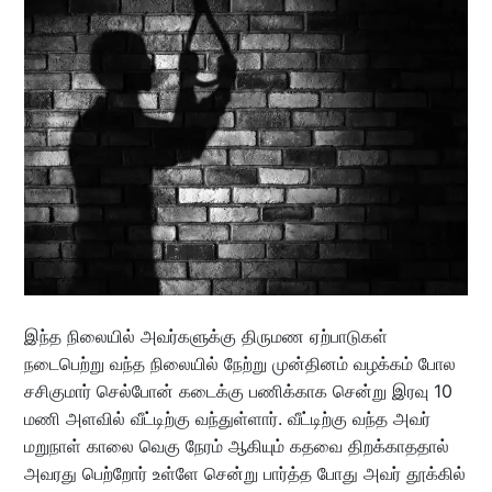
இந்த நிலையில் அவர்களுக்கு திருமண ஏற்பாடுகள்
நடைபெற்று வந்த நிலையில் நேற்று முன்தினம் வழக்கம் போல
சசிகுமார் செல்போன் கடைக்கு பணிக்காக சென்று இரவு 10
மணி அளவில் வீட்டிற்கு வந்துள்ளார். வீட்டிற்கு வந்த அவர்
மறுநாள் காலை வெகு நேரம் ஆகியும் கதவை திறக்காததால்
அவரது பெற்றோர் உள்ளே சென்று பார்த்த போது அவர் தூக்கில்