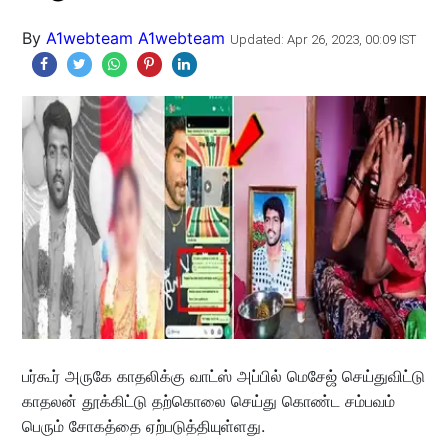
By
A1webteam A1webteam
Updated: Apr 26, 2023, 00:09 IST
பர்கூர் அருகே காதலிக்கு வாட்ஸ் அப்பில் மெசேஜ் செய்துவிட்டு
காதலன் தூக்கிட்டு தற்கொலை செய்து கொண்ட சம்பவம்
பெரும் சோகத்தை ஏற்படுத்தியுள்ளது.