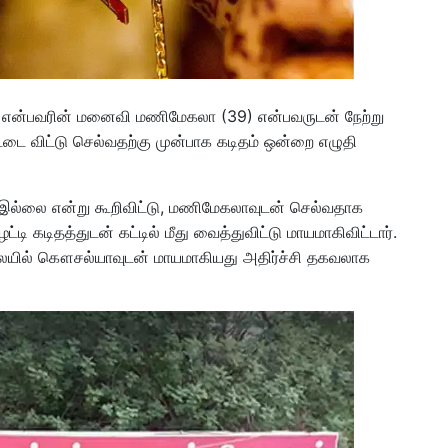
் என்பவரின் மனைவி மணிமேகலா (39) என்பவருடன் நேற்று
்டை விட்டு செல்வதற்கு முன்பாக கடிதம் ஒன்றை எழுதி
 இல்லை என்று கூறிவிட்டு, மணிமேகலாவுடன் செல்வதாக
்டி கடிதத்துடன் கட்டில் மீது வைத்துவிட்டு மாயமாகிவிட்டார்.
லையில் கௌசல்யாவுடன் மாயமாகியது அதிர்ச்சி தகவலாக