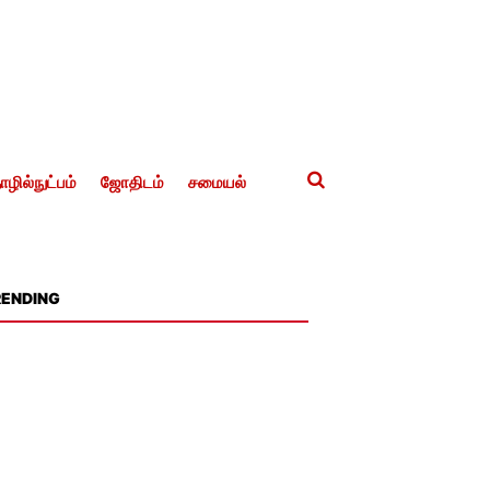
ழில்நுட்பம்
ஜோதிடம்
சமையல்
RENDING