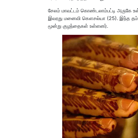
சேலம் மாவட்டம் கொண்டலாம்பட்டி அருகே உள்
இவரது மனைவி கௌசல்யா (25). இந்த தம்பத
மூன்று குழந்தைகள் உள்ளனர்.