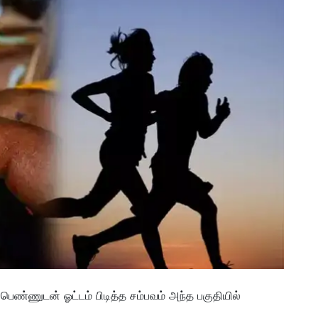
ண்ணுடன் ஓட்டம் பிடித்த சம்பவம் அந்த பகுதியில்