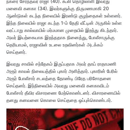
நகரை சேர்ந்தவர் ராஜா (40). கூலி தொழிலாளி இவரது
மனைவி கனகா (34). இவர்களுக்கு திருமணமாகி 20
ஆண்டுகள் கடந்த நிலையில் இரண்டு குழந்தைகள் உள்ளனர்.
இந்த நிலையில் ராஜா கடந்த 1-ம் தேதி வீட்டின் அருகில் உள்ள
வரட்டாறு கால்வாயில் மர்மமான முறையில் இறந்து கிடந்தார்.
அவர் இயற்கையாக இறந்ததாக நினைத்து, போலீசாருக்கு
தெரியாமல், ராஜாவின் உடலை உறவினர்கள் அடக்கம்
செய்தனர்.
இவரது சாவில் சந்தேகம் இருப்பதாக அவர் தாய் ராதாமணி
அரூர் காவல் நிலையத்தில் புகார் அளித்தார். புகாரின் பேரில்
அரூர் போலீசார் சடலத்தை தோண்டி பிரேத பரிசோதனை
செய்தனர். இந்நிலையில் அவரது மனைவி கனகாவிடம்
போலீசார் தீவிர விசாரணை மேற்கொண்டனர். விசாரணையில்
தனது கனவனை கொலை செய்ததை ஒப்புக்கொண்டார்.