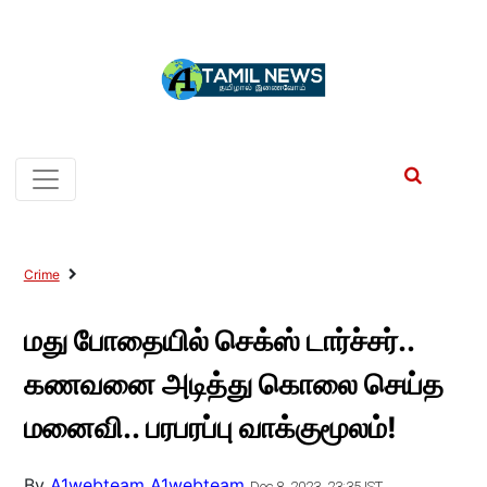
Crime
மது போதையில் செக்ஸ் டார்ச்சர்..
கணவனை அடித்து கொலை செய்த
மனைவி.. பரபரப்பு வாக்குமூலம்!
By
A1webteam A1webteam
Dec 8, 2023, 23:35 IST