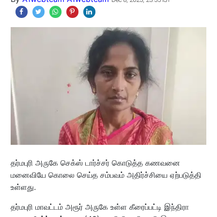
தர்மபுரி அருகே செக்ஸ் டார்ச்சர் கொடுத்த கணவனை
மனைவியே கொலை செய்த சம்பவம் அதிர்ச்சியை ஏற்படுத்தி
உள்ளது.
தர்மபுரி மாவட்டம் அரூர் அருகே உள்ள கீரைப்பட்டி இந்திரா