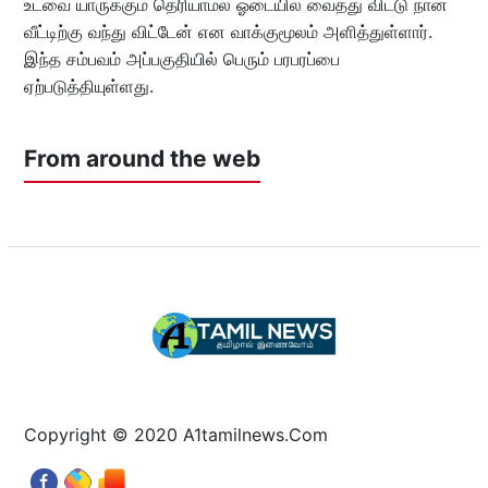
உடவை யாருக்கும் தெரியாமல் ஓடையில் வைத்து விட்டு நான்
வீட்டிற்கு வந்து விட்டேன் என வாக்குமூலம் அளித்துள்ளார்.
இந்த சம்பவம் அப்பகுதியில் பெரும் பரபரப்பை
ஏற்படுத்தியுள்ளது.
From around the web
Copyright © 2020 A1tamilnews.Com