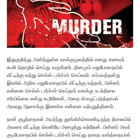
இதுகுறித்து அளித்துள்ள வாக்குமூலத்தில் எனது கணவர்
கூலி தொழில் செய்து வருகிறார். தினமும் மதுபோதையில்
வீட்டிற்கு வந்து செக்ஸ் டார்ச்சர் செய்வார். சம்பவத்தன்று
இரவில் அதிக மதுபோதையில் வீட்டிற்கு வந்தார், பின்னர்
என்னை செக்ஸ் டார்ச்சர் செய்தார் எனக்கு உடல்நிலை
சரியில்லை என்று கூறினேன், அதை பொருட்படுத்தாமல்
அவரது ஆசைக்கு இணங்க என்னை வற்புறுத்தினார்.
நான் குழந்தைகள் அயர்ந்து தூங்கிக்கொண்டிருந்த நிலையில்
அவரை வீட்டிற்கு வெளியே அழைத்து வந்தேன். பின்னர் அவர்
குடிபோதையில் செக்ஸ் டார்ச்சர் செய்து தகாத வார்த்தையால்