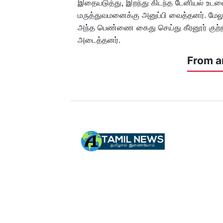
இதையடுத்து, இறந்து கிடந்த டேனியல் உடலை
மருத்துவமனைக்கு அனுப்பி வைத்தனர். மேலும்
அந்த பெண்ணை கைது செய்து கீரனூர் குற்றவி
அடைத்தனர்.
From a