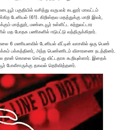
ையூர் பகுதியில் வசித்து வருபவர் கடலூர் மாவட்டம்
்கிற டேனியல் (61). கிறிஸ்தவ மதத்துக்கு மாறி இவர்,
ும் மாத்தூர், மண்டையூர் உள்ளிட்ட சுற்றுவட்டார
ல் மத போதக பணிகளில் ஈடுபட்டு வந்திருக்கிறார்.
 காலை 6 மணியளவில் டேனியல் வீட்டின் வாசலில் ஒரு பெண்
க்கம் பக்கத்தினர், அந்த பெண்ணிடம் விசாரணை நடத்தினர்.
 தான் கொலை செய்து விட்டதாக கூறியுள்ளார். இதைக்
ூர் போலீசாருக்கு தகவல் தெரிவித்தனர்.