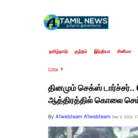
தமிழ்நாடு
குற்றம்
இந்தியா
சினிமா
Crime
தினமும் செக்ஸ் டார்ச்சர
ஆத்திரத்தில் கொலை செய
By
A1webteam A1webteam
Dec 9, 2023, 17