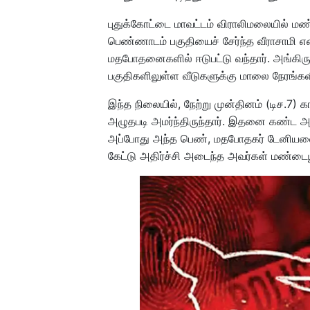
புதுக்கோட்டை மாவட்டம் விராலிமலையில் மண்ட
பெண்ணாடம் பகுதியைச் சேர்ந்த வீராசாமி என
மதபோதனைகளில் ஈடுபட்டு வந்தார். அங்கிருக்க
பகுதிகளிலுள்ள வீடுகளுக்கு மாலை நேரங்களி
இந்த நிலையில், நேற்று முன்தினம் (டிச.7)
அழுதபடி அமர்ந்திருந்தார். இதனை கண்ட அ
அப்போது அந்த பெண், மதபோதகர் டேனியலை
கேட்டு அதிர்ச்சி அடைந்த அவர்கள் மண்டைய