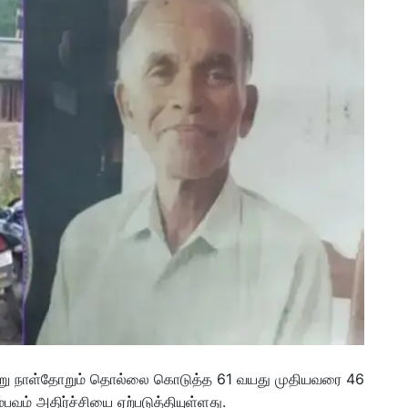
ுமாறு நாள்தோறும் தொல்லை கொடுத்த 61 வயது முதியவரை 46
ம் அதிர்ச்சியை ஏற்படுத்தியுள்ளது.