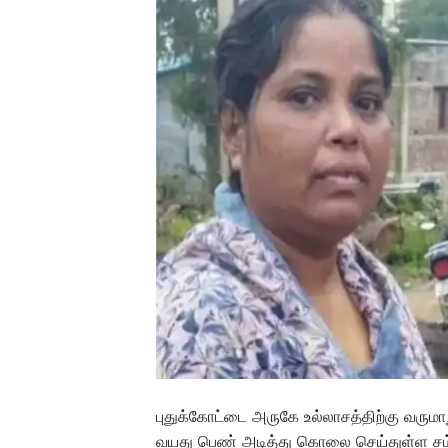
புதுக்கோட்டை அருகே உல்லாசத்திற்கு வர
வயது பெண் அடித்து கொலை செய்துள்ள சம்பவ