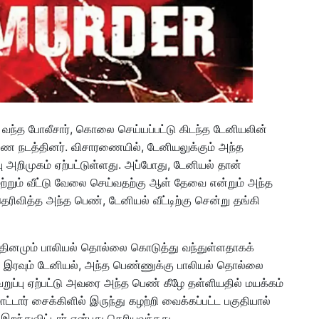
ு வந்த போலீசார், கொலை செய்யப்பட்டு கிடந்த டேனியலின்
ை நடத்தினர். விசாரணையில், டேனியலுக்கும் அந்த
ு அறிமுகம் ஏற்பட்டுள்ளது. அப்போது, டேனியல் தான்
்றும் வீட்டு வேலை செய்வதற்கு ஆள் தேவை என்றும் அந்த
ெரிவித்த அந்த பெண், டேனியல் வீட்டிற்கு சென்று தங்கி
தினமும் பாலியல் தொல்லை கொடுத்து வந்துள்ளதாகக்
தி இரவும் டேனியல், அந்த பெண்ணுக்கு பாலியல் தொல்லை
றுப்பு ஏற்பட்டு அவரை அந்த பெண் கீழே தள்ளியதில் மயக்கம்
ட்டார் சைக்கிளில் இருந்து கழற்றி வைக்கப்பட்ட பகுதியால்
 இறந்துவிட்டார் என்பது தெரியவந்தது.