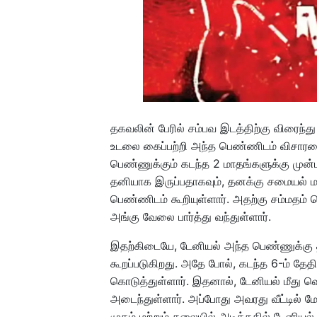
தகவலின் பேரில் சம்பவ இடத்திற்கு விரைந்த
உடலை கைப்பற்றி அந்த பெண்ணிடம் விசாரண
பெண்ணுக்கும் கடந்த 2 மாதங்களுக்கு முன்ப
தனியாக இருப்பதாகவும், தனக்கு சமையல் மற
பெண்ணிடம் கூறியுள்ளார். அதற்கு சம்மதம் த
அங்கு வேலை பார்த்து வந்துள்ளார்.
இதற்கிடையே, டேனியல் அந்த பெண்ணுக்கு 
கூறப்படுகிறது. அதே போல், கடந்த 6-ம் தே
கொடுத்துள்ளார். இதனால், டேனியல் மீது வெ
அடைந்துள்ளார். அப்போது அவரது வீட்டில் மோ
முகம் மற்றும் தலையில் அடித்ததில் டேனியல்