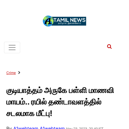
Crime
குடியாத்தம் அருகே பள்ளி மாணவி
மாயம்.. ரயில் தண்டாவளத்தில்
சடலமாக மீட்பு!
By
A1webteam A1webteam
Nov 23, 2023, 20:49 IST