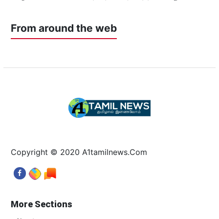
From around the web
Copyright © 2020 A1tamilnews.Com
More Sections