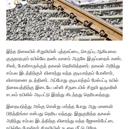
இந்த நிலையில் சிறுமியின் புத்தகப்பை, செருப்பு ஆகியவை
குருநாதபுரம் ரயில்வே தண்டவாளம் அருகே இருப்பதைக் கண்ட
சிலர், போலீசாருக்குத் தகவல் தெரிவித்தனர். தகவல் அறிந்து
சம்பவ இடத்திற்குச் விரைந்து வந்த குடியாத்தம் போலீசார்,
விசாரணை நடத்தினர். அப்போது குடியாத்தம் மேல்பட்டி ரயில்
நிலையத்திற்கு இடையே பள்ளி சீருடையில் சிறுமி ஒருவரின்
சடலம் ரயிலில் அடிபட்டு இறந்து கிடந்தது தெரியவந்தது.
இதையடுத்து அங்கு சென்று பார்த்த போது அது மாணவி
பிரித்திங்கா என்பது தெரிய வந்தது. இதுகுறித்த தகவல்
அறிந்து சம்பவ இடத்திற்கு விரைந்து வந்த ஜோலார்பேட்டை
ரயில்வே போலீசார் சிறுமியின் உடலை மீட்டு பிரேத