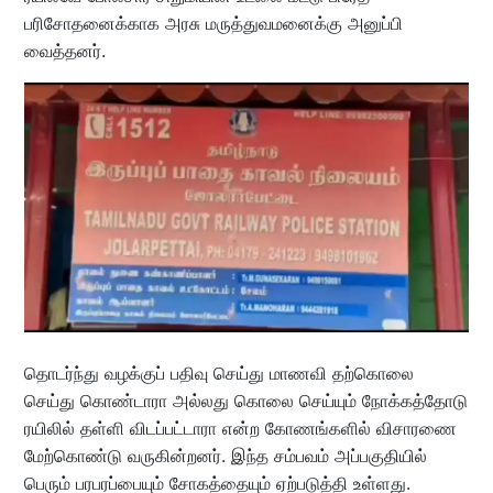
பரிசோதனைக்காக அரசு மருத்துவமனைக்கு அனுப்பி
வைத்தனர்.
தொடர்ந்து வழக்குப் பதிவு செய்து மாணவி தற்கொலை
செய்து கொண்டாரா அல்லது கொலை செய்யும் நோக்கத்தோடு
ரயிலில் தள்ளி விடப்பட்டாரா என்ற கோணங்களில் விசாரணை
மேற்கொண்டு வருகின்றனர். இந்த சம்பவம் அப்பகுதியில்
பெரும் பரபரப்பையும் சோகத்தையும் ஏற்படுத்தி உள்ளது.