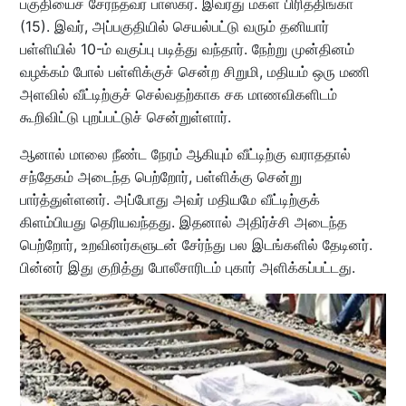
பகுதியைச் சேர்ந்தவர் பாஸ்கர். இவரது மகள் பிரித்திங்கா
(15). இவர், அப்பகுதியில் செயல்பட்டு வரும் தனியார்
பள்ளியில் 10-ம் வகுப்பு படித்து வந்தார். நேற்று முன்தினம்
வழக்கம் போல் பள்ளிக்குச் சென்ற சிறுமி, மதியம் ஒரு மணி
அளவில் வீட்டிற்குச் செல்வதற்காக சக மாணவிகளிடம்
கூறிவிட்டு புறப்பட்டுச் சென்றுள்ளார்.
ஆனால் மாலை நீண்ட நேரம் ஆகியும் வீட்டிற்கு வராததால்
சந்தேகம் அடைந்த பெற்றோர், பள்ளிக்கு சென்று
பார்த்துள்ளனர். அப்போது அவர் மதியமே வீட்டிற்குக்
கிளம்பியது தெரியவந்தது. இதனால் அதிர்ச்சி அடைந்த
பெற்றோர், உறவினர்களுடன் சேர்ந்து பல இடங்களில் தேடினர்.
பின்னர் இது குறித்து போலீசாரிடம் புகார் அளிக்கப்பட்டது.