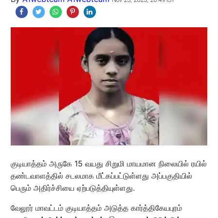
குடியாத்தம் அருகே 15 வயது சிறுமி மாயமான நிலையில் ரயில்
தண்டவாளத்தில் சடலமாக மீட்கப்பட்டுள்ளது அப்பகுதியில்
பெரும் அதிர்ச்சியை ஏற்படுத்தியுள்ளது.
வேலூர் மாவட்டம் குடியாத்தம் அடுத்த கார்த்திகேயபுரம்