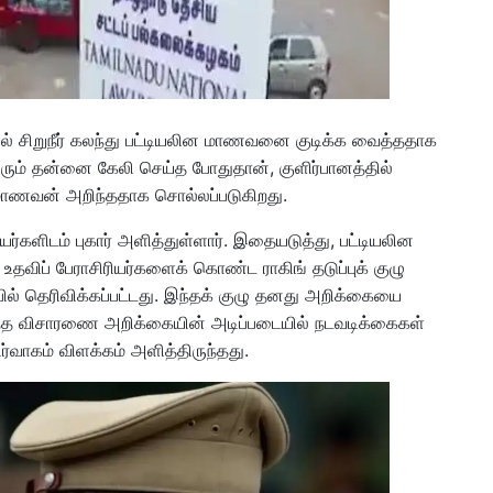
தில் சிறுநீர் கலந்து பட்டியலின மாணவனை குடிக்க வைத்ததாக
பேரும் தன்னை கேலி செய்த போதுதான், குளிர்பானத்தில்
ன மாணவன் அறிந்ததாக சொல்லப்படுகிறது.
யர்களிடம் புகார் அளித்துள்ளார். இதையடுத்து, பட்டியலின
 உதவிப் பேராசிரியர்களைக் கொண்ட ராகிங் தடுப்புக் குழு
ல் தெரிவிக்கப்பட்டது. இந்தக் குழு தனது அறிக்கையை
் அந்த விசாரணை அறிக்கையின் அடிப்படையில் நடவடிக்கைகள்
்வாகம் விளக்கம் அளித்திருந்தது.