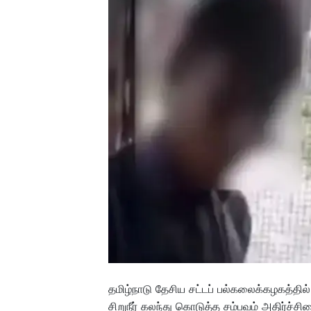
தமிழ்நாடு தேசிய சட்டப் பல்கலைக்கழகத்தில
சிறுநீர் கலந்து கொடுத்த சம்பவம் அதிர்ச்சிய