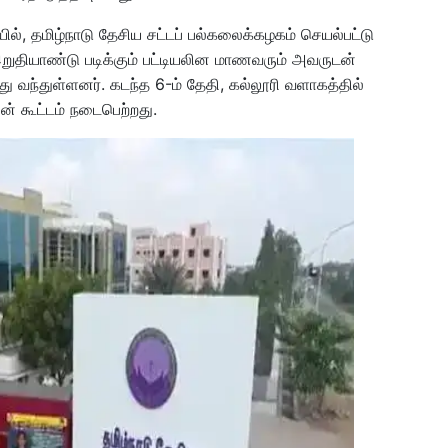
ில், தமிழ்நாடு தேசிய சட்டப் பல்கலைக்கழகம் செயல்பட்டு
 இறுதியாண்டு படிக்கும் பட்டியலின மாணவரும் அவருடன்
 வந்துள்ளனர். கடந்த 6-ம் தேதி, கல்லூரி வளாகத்தில்
 கூட்டம் நடைபெற்றது.