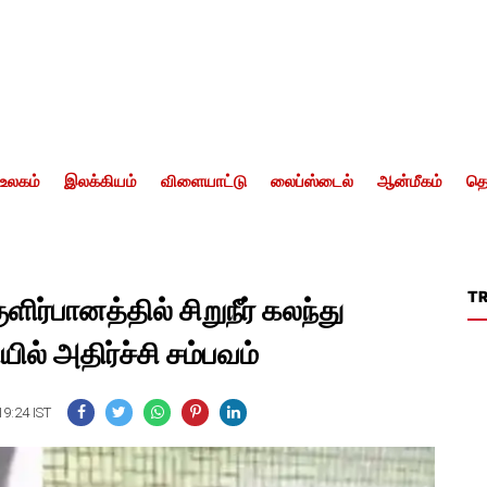
உலகம்
இலக்கியம்
விளையாட்டு
லைப்ஸ்டைல்
ஆன்மீகம்
தொ
T
ிர்பானத்தில் சிறுநீர் கலந்து
யில் அதிர்ச்சி சம்பவம்
19:24 IST