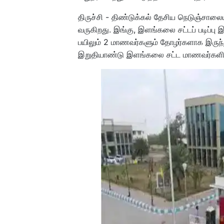
திருச்சி - திண்டுக்கல் தேசிய நெடுஞ்சாலைய
வருகிறது. இங்கு, இளங்கலை சட்டப் படிப்பு
பயிலும் 2 மாணவர்களும் தோழர்களாக இருந்து
இறுதியாண்டு இளங்கலை சட்ட மாணவர்களின்