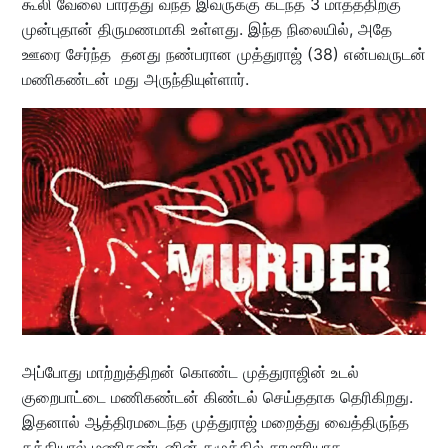
கூலி வேலை பார்த்து வந்த இவருக்கு கடந்த 3 மாதத்திற்கு
முன்புதான் திருமணமாகி உள்ளது. இந்த நிலையில், அதே
ஊரை சேர்ந்த தனது நண்பரான முத்துராஜ் (38) என்பவருடன்
மணிகண்டன் மது அருந்தியுள்ளார்.
அப்போது மாற்றுத்திறன் கொண்ட முத்துராஜின் உடல்
குறைபாட்டை மணிகண்டன் கிண்டல் செய்ததாக தெரிகிறது.
இதனால் ஆத்திரமடைந்த முத்துராஜ் மறைத்து வைத்திருந்த
கத்தியால் மணிகண்டனின் கழுத்தில் சரமாரியாக