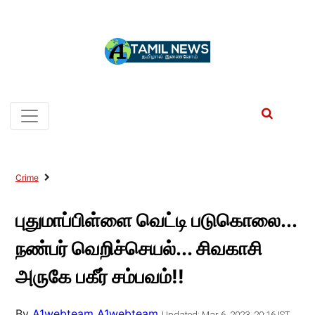
Crime
புதுமாப்பிள்ளை வெட்டி படுகொலை...
நண்பர் வெறிச்செயல்... சிவகாசி
அருகே பகீர் சம்பவம்!!
By
A1webteam A1webteam
Updated: Mar 6, 2023, 20:16 IST