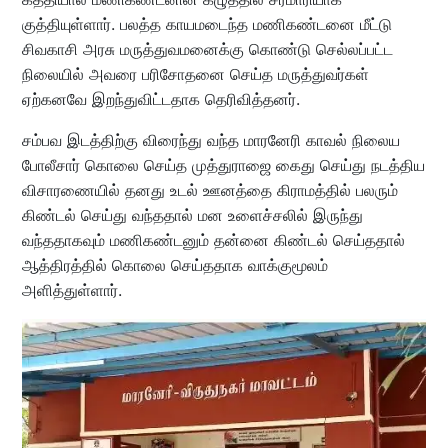
குத்தியுள்ளார். பலத்த காயமடைந்த மணிகண்டனை மீட்டு
சிவகாசி அரசு மருத்துவமனைக்கு கொண்டு செல்லப்பட்ட
நிலையில் அவரை பரிசோதனை செய்த மருத்துவர்கள்
ஏற்கனவே இறந்துவிட்டதாக தெரிவித்தனர்.
சம்பவ இடத்திற்கு விரைந்து வந்த மாரனேரி காவல் நிலைய
போலீசார் கொலை செய்த முத்துராஜை கைது செய்து நடத்திய
விசாரணையில் தனது உடல் ஊனத்தை கிராமத்தில் பலரும்
கிண்டல் செய்து வந்ததால் மன உளைச்சலில் இருந்து
வந்ததாகவும் மணிகண்டனும் தன்னை கிண்டல் செய்ததால்
ஆத்திரத்தில் கொலை செய்ததாக வாக்குமூலம்
அளித்துள்ளார்.